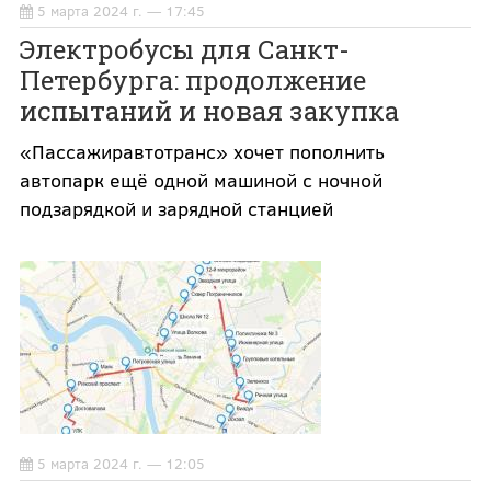
5 марта 2024 г. — 17:45
Электробусы для Санкт-
Петербурга: продолжение
испытаний и новая закупка
«Пассажиравтотранс» хочет пополнить
автопарк ещё одной машиной с ночной
подзарядкой и зарядной станцией
5 марта 2024 г. — 12:05