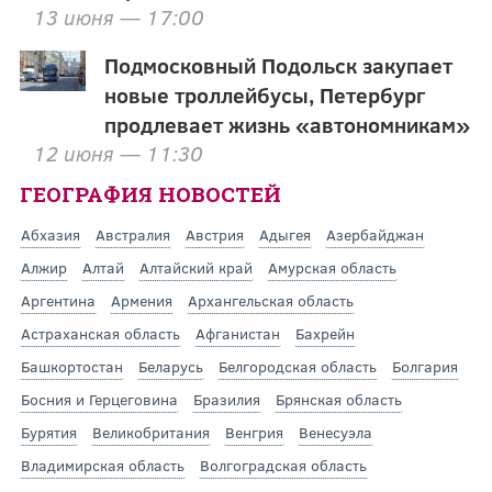
13 июня — 17:00
Подмосковный Подольск закупает
новые троллейбусы, Петербург
продлевает жизнь «автономникам»
12 июня — 11:30
ГЕОГРАФИЯ НОВОСТЕЙ
Абхазия
Австралия
Австрия
Адыгея
Азербайджан
Алжир
Алтай
Алтайский край
Амурская область
Аргентина
Армения
Архангельская область
Астраханская область
Афганистан
Бахрейн
Башкортостан
Беларусь
Белгородская область
Болгария
Босния и Герцеговина
Бразилия
Брянская область
Бурятия
Великобритания
Венгрия
Венесуэла
Владимирская область
Волгоградская область