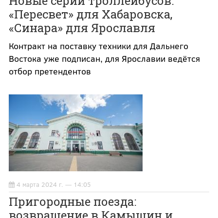
Новые серии троллейбусов:
«Пересвет» для Хабаровска,
«Синара» для Ярославля
Контракт на поставку техники для Дальнего
Востока уже подписан, для Ярославии ведётся
отбор претендентов
4 марта 2024 г. — 14:05
Пригородные поезда:
возвращение в Камышин и