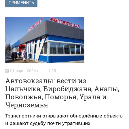
21 марта 2024 г. — 11:35
Автовокзалы: вести из
Нальчика, Биробиджана, Анапы,
Поволжья, Поморья, Урала и
Черноземья
Транспортники открывают обновлённые объекты
и решают судьбу почти утративших