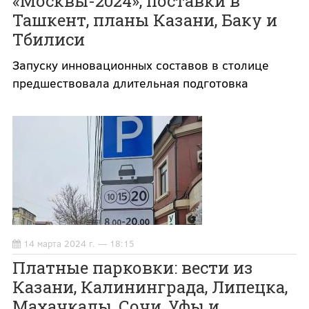
«Москвы-2024», поставки в
Ташкент, планы Казани, Баку и
Тбилиси
Запуску инновационных составов в столице
предшествовала длительная подготовка
14 марта 2024 г. — 18:15
Платные парковки: вести из
Казани, Калининграда, Липецка,
Махачкалы, Сочи, Уфы и