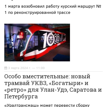
1 марта возобновил работу курский маршрут №
1 по реконструированной трассе
3 марта 2024 г. — 11:00
Особо вместительные: новый
трамвай УКВЗ, «Богатыри» и
«ретро» для Улан-Удэ, Саратова и
Петербурга
«Уралтрансмаш» может перевести сборку