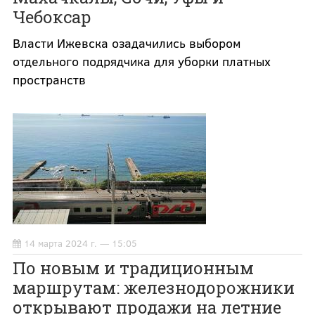
Чебоксар
Власти Ижевска озадачились выбором
отдельного подрядчика для уборки платных
пространств
14 марта 2024 г. — 15:05
По новым и традиционным
маршрутам: железнодорожники
открывают продажи на летние