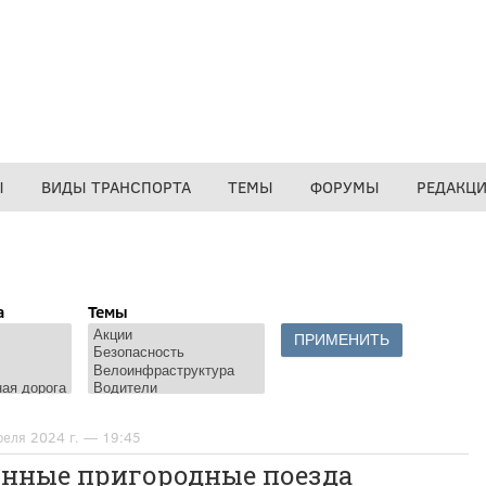
Ы
ВИДЫ ТРАНСПОРТА
ТЕМЫ
ФОРУМЫ
РЕДАКЦ
а
Темы
реля 2024 г. — 19:45
онные пригородные поезда