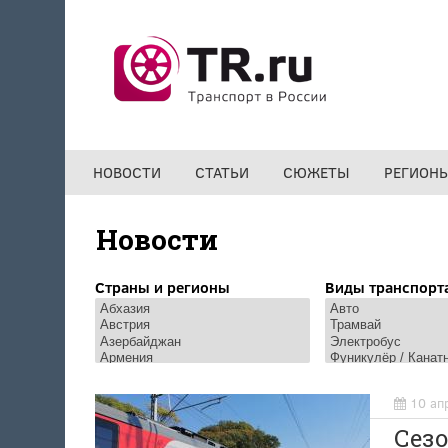
Перейти к основному содержанию
НОВОСТИ
СТАТЬИ
СЮЖЕТЫ
РЕГИОН
Новости
Страны и регионы
Виды транспорт
10 ап
Сез