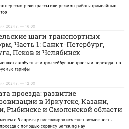
дах пересмотрели трассы или режимы работы трамвайных
тов
еля 2024 г. — 16:00
ельские шаги транспортных
рм, Часть 1: Санкт-Петербург,
га, Псков и Челябинск
меняют автобусные и троллейбусные трассы и переходят на
руемые тарифы
еля 2024 г. — 12:00
та проезда: развитие
овизации в Иркутске, Казани,
и, Рыбинске и Смоленской области
менем с 3 апреля у пассажиров исчезнет возможность
 проезда с помощью сервису Samsung Pay