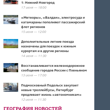
1: Нижний Новгород
17 июня — 18:00
«Метеоры», «Валдаи», электросуда и
катамараны пополняют пассажирский
флот регионов
15 июня — 12:00
Дополнительные летние поезда
назначены для поездок к южным
курортам и в другие регионы
14 июня — 11:30
Восстанавливается железнодорожное
сообщение городов России с Пхеньяном
13 июня — 17:00
Подмосковный Подольск закупает
новые троллейбусы, Петербург
продлевает жизнь «автономникам»
12 июня — 11:30
ГЕОГРАФИЯ НОВОСТЕЙ