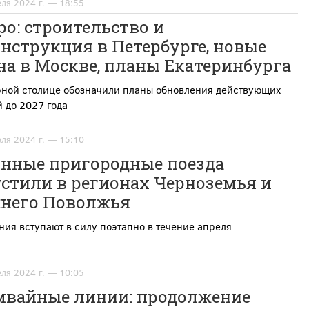
еля 2024 г. — 18:55
о: строительство и
нструкция в Петербурге, новые
а в Москве, планы Екатеринбурга
рной столице обозначили планы обновления действующих
 до 2027 года
еля 2024 г. — 15:10
онные пригородные поезда
стили в регионах Черноземья и
него Поволжья
ия вступают в силу поэтапно в течение апреля
еля 2024 г. — 10:05
мвайные линии: продолжение