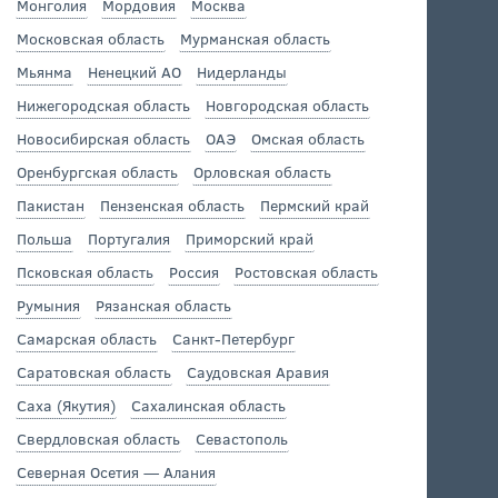
Монголия
Мордовия
Москва
Московская область
Мурманская область
Мьянма
Ненецкий АО
Нидерланды
Нижегородская область
Новгородская область
Новосибирская область
ОАЭ
Омская область
Оренбургская область
Орловская область
Пакистан
Пензенская область
Пермский край
Польша
Португалия
Приморский край
Псковская область
Россия
Ростовская область
Румыния
Рязанская область
Самарская область
Санкт-Петербург
Саратовская область
Саудовская Аравия
Саха (Якутия)
Сахалинская область
Свердловская область
Севастополь
Северная Осетия — Алания