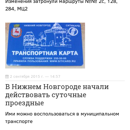
Изменения затронули маршруты №№ 2с, 128,
284, МЦ2
2 сентября 2015 г. — 14:57
В Нижнем Новгороде начали
действовать суточные
проездные
Ими можно воспользоваться в муниципальном
транспорте