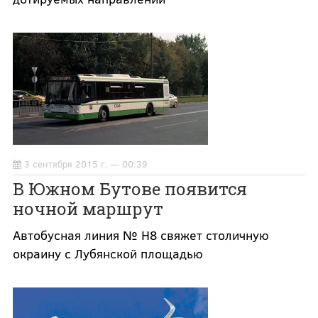
3 сентября 2015 г. — 00:39
В Южном Бутове появится
ночной маршрут
Автобусная линия № Н8 свяжет столичную
окраину с Лубянской площадью