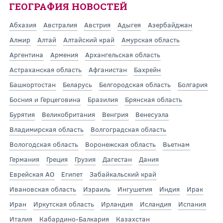
ГЕОГРАФИЯ НОВОСТЕЙ
Абхазия
Австралия
Австрия
Адыгея
Азербайджан
Алжир
Алтай
Алтайский край
Амурская область
Аргентина
Армения
Архангельская область
Астраханская область
Афганистан
Бахрейн
Башкортостан
Беларусь
Белгородская область
Болгария
Босния и Герцеговина
Бразилия
Брянская область
Бурятия
Великобритания
Венгрия
Венесуэла
Владимирская область
Волгоградская область
Вологодская область
Воронежская область
Вьетнам
Германия
Греция
Грузия
Дагестан
Дания
Еврейская АО
Египет
Забайкальский край
Ивановская область
Израиль
Ингушетия
Индия
Ирак
Иран
Иркутская область
Ирландия
Исландия
Испания
Италия
Кабардино-Балкария
Казахстан