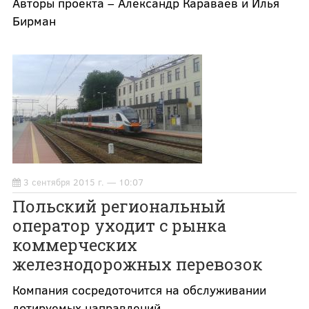
Авторы проекта – Александр Караваев и Илья
Бирман
3 сентября 2015 г. — 10:07
Польский региональный
оператор уходит с рынка
коммерческих
железнодорожных перевозок
Компания сосредоточится на обслуживании
дотируемых направлений