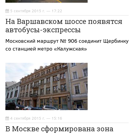
5 сентября 2015 г. — 17:22
На Варшавском шоссе появятся
автобусы-экспрессы
Московский маршрут № 906 соединит Щербинку
со станцией метро «Калужская»
4 сентября 2015 г. — 15:16
В Москве сформирована зона