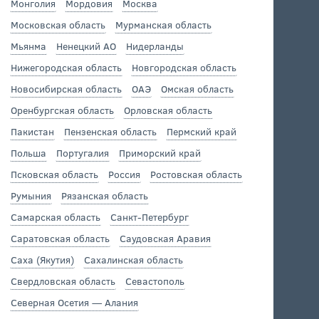
Монголия
Мордовия
Москва
Московская область
Мурманская область
Мьянма
Ненецкий АО
Нидерланды
Нижегородская область
Новгородская область
Новосибирская область
ОАЭ
Омская область
Оренбургская область
Орловская область
Пакистан
Пензенская область
Пермский край
Польша
Португалия
Приморский край
Псковская область
Россия
Ростовская область
Румыния
Рязанская область
Самарская область
Санкт-Петербург
Саратовская область
Саудовская Аравия
Саха (Якутия)
Сахалинская область
Свердловская область
Севастополь
Северная Осетия — Алания