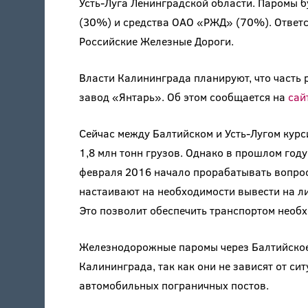
Усть-Луга Ленинградской области. Паромы б
(30%) и средства ОАО «РЖД» (70%). Ответ
Российские Железные Дороги.
Власти Калининграда планируют, что часть
завод «Янтарь». Об этом сообщается на
сай
Сейчас между Балтийском и Усть-Лугом курс
1,8 млн тонн грузов. Однако в прошлом год
февраля 2016 начало прорабатывать вопрос
настаивают на необходимости вывести на ли
Это позволит обеспечить транспортом необ
Железнодорожные паромы через Балтийское
Калининграда, так как они не зависят от си
автомобильных пограничных постов.