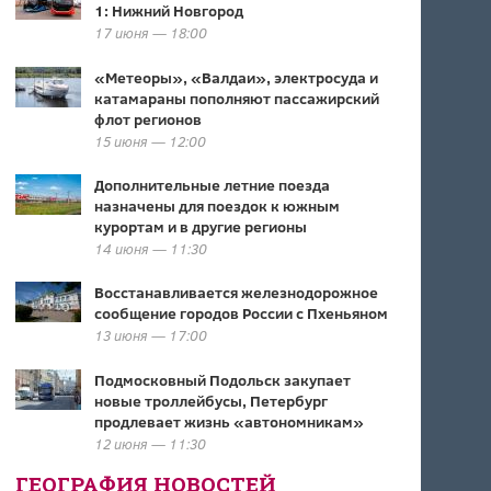
1: Нижний Новгород
17 июня — 18:00
«Метеоры», «Валдаи», электросуда и
катамараны пополняют пассажирский
флот регионов
15 июня — 12:00
Дополнительные летние поезда
назначены для поездок к южным
курортам и в другие регионы
14 июня — 11:30
Восстанавливается железнодорожное
сообщение городов России с Пхеньяном
13 июня — 17:00
Подмосковный Подольск закупает
новые троллейбусы, Петербург
продлевает жизнь «автономникам»
12 июня — 11:30
ГЕОГРАФИЯ НОВОСТЕЙ