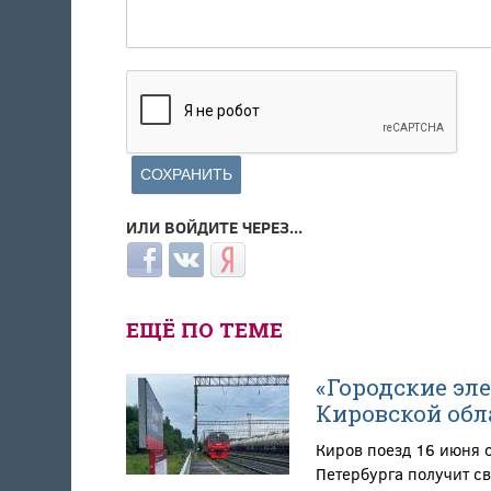
ИЛИ ВОЙДИТЕ ЧЕРЕЗ...
Login with Facebook
Login with ВКонтакте
Login with Яндекс
ЕЩЁ ПО ТЕМЕ
«Городские эл
Кировской обл
Киров поезд 16 июня 
Петербурга получит св