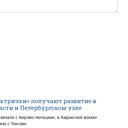
ектрички» получают развитие в
асти и Петербургском узле
связали с Кирово-Чепецком, а Ладожский вокзал
язь с Токсово