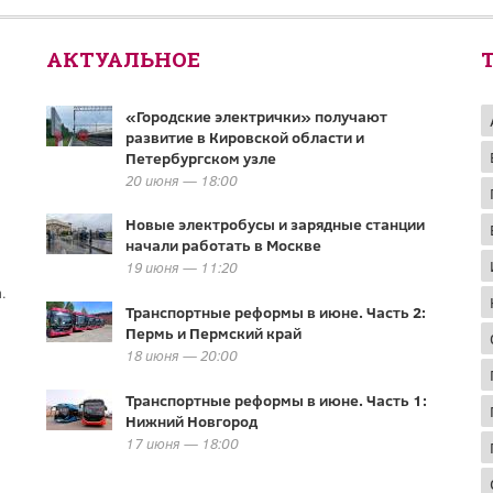
АКТУАЛЬНОЕ
«Городские электрички» получают
развитие в Кировской области и
Петербургском узле
20 июня — 18:00
Новые электробусы и зарядные станции
начали работать в Москве
19 июня — 11:20
.
Транспортные реформы в июне. Часть 2:
Пермь и Пермский край
18 июня — 20:00
Транспортные реформы в июне. Часть 1:
Нижний Новгород
17 июня — 18:00