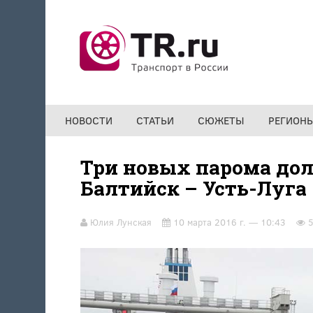
Перейти к основному содержанию
НОВОСТИ
СТАТЬИ
СЮЖЕТЫ
РЕГИОН
Три новых парома до
Балтийск – Усть-Луга
Юлия Лунская
10 марта 2016 г. — 10:43