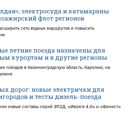
алдаи», электросуда и катамараны
сажирский флот регионов
расширить сеть водных маршрутов и повысить
зок
е летние поезда назначены для
ым курортам и в другие регионы
ие поездов в Калининградскую область, Карелию, на
халине
ных дорог: новые электрички для
городов и тесты дизель-поезда
или новые составы серий ЭП2Д, «Иволга 4.0» и «Финист»