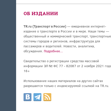
ОБ ИЗДАНИИ
TR.ru (Транспорт в России)
— ежедневное интернет-
издание о транспорте в России и в мире. Наши темы —
общественный и коммерческий транспорт, транспортные
системы городов и регионов, инфраструктура для
пассажиров и водителей. Новости, аналитика,
обсуждения.
Подробнее...
Свидетельство о регистрации средства массовой
информации ЭЛ № ФС 77 - 82087 от 2 ноября 2021 года
16+
Использование наших материалов на других сайтах
разрешается только с индексируемой ссылкой на TR.ru.