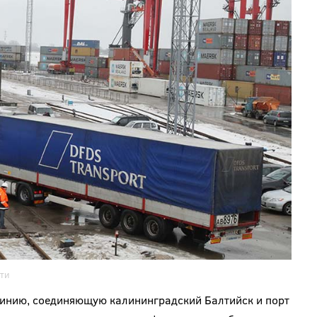
ти
линию, соединяющую калининградский Балтийск и порт