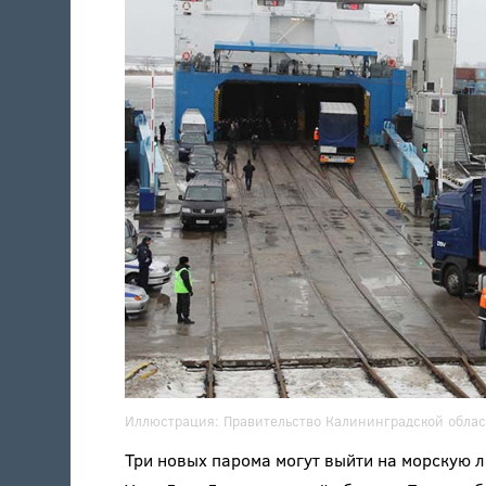
Иллюстрация:
Правительство Калининградской облас
Три новых парома могут выйти на морскую 