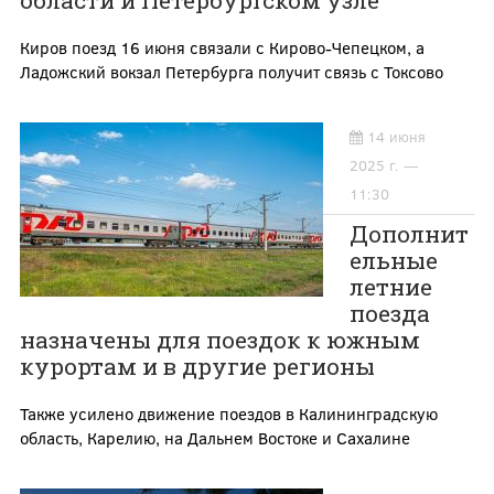
области и Петербургском узле
Киров поезд 16 июня связали с Кирово-Чепецком, а
Ладожский вокзал Петербурга получит связь с Токсово
14 июня
2025 г. —
11:30
Дополнит
ельные
летние
поезда
назначены для поездок к южным
курортам и в другие регионы
Также усилено движение поездов в Калининградскую
область, Карелию, на Дальнем Востоке и Сахалине