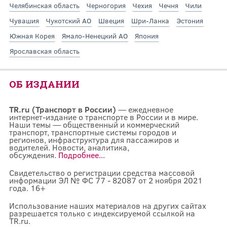
Челябинская область
Черногория
Чехия
Чечня
Чили
Чувашия
Чукотский АО
Швеция
Шри-Ланка
Эстония
Южная Корея
Ямало-Ненецкий АО
Япония
Ярославская область
ОБ ИЗДАНИИ
TR.ru (Транспорт в России)
— ежедневное
интернет-издание о транспорте в России и в мире.
Наши темы — общественный и коммерческий
транспорт, транспортные системы городов и
регионов, инфраструктура для пассажиров и
водителей. Новости, аналитика,
обсуждения.
Подробнее...
Свидетельство о регистрации средства массовой
информации ЭЛ № ФС 77 - 82087 от 2 ноября 2021
года. 16+
Использование наших материалов на других сайтах
разрешается только с индексируемой ссылкой на
TR.ru.