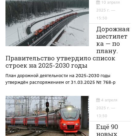
10 апреля
2025 г. —
15:50
Дорожная
шестилет
ка — по
плану.
Правительство утвердило список
строек на 2025-2030 годы
План дорожной деятельности на 2025-2030 годы
утверждён распоряжением от 31.03.2025 № 768-р
4 апреля
2025 г. —
13:50
Ещё 90
новых