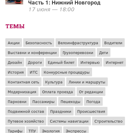
Часть 1: Нижний Новгород
17 июня — 18:00
ТЕМЫ
Акции
Безопасность
Велоинфраструктура
Водители
Выставки и конференции
Грузоперевозки
Дети
Дизайн
Дороги
Единый билет
Интервью
Интернет
История
ИТС
Конкурсные процедуры
Контактная сеть
Культура
Линии и маршруты
Модернизация
Оплата проезда
От редакции
Парковки
Пассажиры
Пешеходы
Погода
Подвижной состав
Праздники
Происшествия
Путевое хозяйство
Системы навигации
Строительство
Тарифы
ТПУ
Экология
Экспрессы