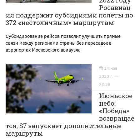
Росавиац
ия поддержит субсидиями полёты по
372 «нестоличным» маршрутам
Субсидирование рейсов позволит улучшить прямые
связи между регионами страны без пересадок в
аэропортах Московского авиаузла
24 мая
2020 г. —
23:56
Июньское
небо:
«Победа»
возвращае
тся, S7 запускает дополнительные
маршруты