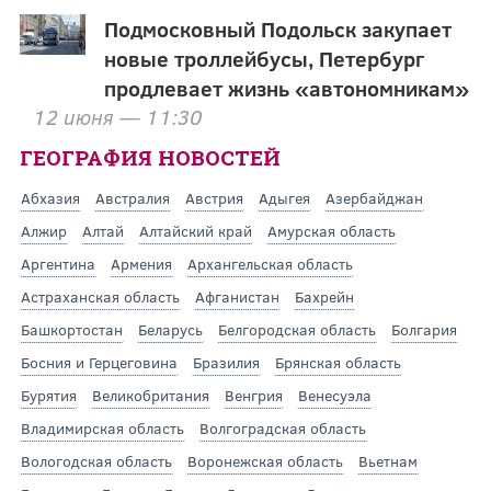
Подмосковный Подольск закупает
новые троллейбусы, Петербург
продлевает жизнь «автономникам»
12 июня — 11:30
ГЕОГРАФИЯ НОВОСТЕЙ
Абхазия
Австралия
Австрия
Адыгея
Азербайджан
Алжир
Алтай
Алтайский край
Амурская область
Аргентина
Армения
Архангельская область
Астраханская область
Афганистан
Бахрейн
Башкортостан
Беларусь
Белгородская область
Болгария
Босния и Герцеговина
Бразилия
Брянская область
Бурятия
Великобритания
Венгрия
Венесуэла
Владимирская область
Волгоградская область
Вологодская область
Воронежская область
Вьетнам