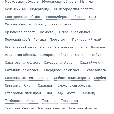
Московская область
Мурманская область
Мьянма
Ненецкий АО
Нидерланды
Нижегородская область
Новгородская область
Новосибирская область
ОАЭ
Омская область
Оренбургская область
Орловская область
Пакистан
Пензенская область
Пермский край
Польша
Португалия
Приморский край
Псковская область
Россия
Ростовская область
Румыния
Рязанская область
Самарская область
Санкт-Петербург
Саратовская область
Саудовская Аравия
Саха (Якутия)
Сахалинская область
Свердловская область
Севастополь
Северная Осетия — Алания
Сейшельские Острова
Сербия
Сингапур
Сирия
Словакия
Смоленская область
Ставропольский край
США
Таджикистан
Таиланд
Тамбовская область
Танзания
Татарстан
Тверская область
Томская область
Тульская область