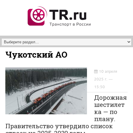
Перейти к основному содержанию
Чукотский АО
10 апреля
2025 г. —
15:50
Дорожная
шестилет
ка — по
плану.
Правительство утвердило список