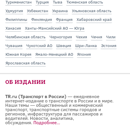
Туркменистан
Турция
Тыва
Тюменская область
Удмуртия
Узбекистан
Украина
Ульяновская область
Филиппины
Финляндия
Франция
Хабаровский край
Хакасия
Ханты-Мансийский АО — Югра
Челябинская область
Черногория
Чехия
Чечня
Чили
Чувашия
Чукотский АО
Швеция
Шри-Ланка
Эстония
Южная Корея
Ямало-Ненецкий АО
Япония
Ярославская область
ОБ ИЗДАНИИ
TR.ru (Транспорт в России)
— ежедневное
интернет-издание о транспорте в России и в мире.
Наши темы — общественный и коммерческий
транспорт, транспортные системы городов и
регионов, инфраструктура для пассажиров и
водителей. Новости, аналитика,
обсуждения.
Подробнее...