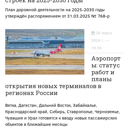
строек на 2025-2030 годы
План дорожной деятельности на 2025-2030 годы
утверждён распоряжением от 31.03.2025 № 768-р
26 марта
2024 г. —
19:30
Аэропорт
ы: статус
работ и
планы
открытия новых терминалов в
регионах России
Вятка, Дагестан, Дальний Восток, Забайкалье,
Краснодарский край, Сибирь, Ставрополье, Черноземье,
Чувашия и Урал готовятся к вводу новых пассажирских
объектов в ближайшие месяцы