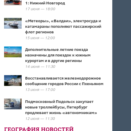
1: Нижний Новгород
17 июня — 18:00
«Метеоры», «Валдаи», электросуда и
катамараны пополняют пассажирский
флот регионов
15 июня — 12:00
Дополнительные летние поезда
назначены для поездок к южным
курортам и в другие регионы
14 июня — 11:30
Восстанавливается железнодорожное
сообщение городов России с Пхеньяном
13 июня — 17:00
Подмосковный Подольск закупает
новые троллейбусы, Петербург
продлевает жизнь «автономникам»
12 июня — 11:30
ГЕОГРАФИЯ НОВОСТЕЙ