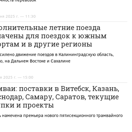
ня 2025 г. — 11:30
олнительные летние поезда
начены для поездок к южным
ртам и в другие регионы
силено движение поездов в Калининградскую область,
, на Дальнем Востоке и Сахалине
я 2025 г. — 15:00
ваи: поставки в Витебск, Казань,
нодар, Самару, Саратов, текущие
упки и проекты
ь намечена премьера нового пятисекционного трамвайного