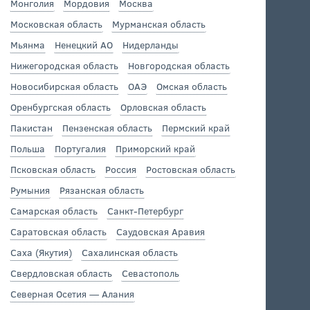
Монголия
Мордовия
Москва
Московская область
Мурманская область
Мьянма
Ненецкий АО
Нидерланды
Нижегородская область
Новгородская область
Новосибирская область
ОАЭ
Омская область
Оренбургская область
Орловская область
Пакистан
Пензенская область
Пермский край
Польша
Португалия
Приморский край
Псковская область
Россия
Ростовская область
Румыния
Рязанская область
Самарская область
Санкт-Петербург
Саратовская область
Саудовская Аравия
Саха (Якутия)
Сахалинская область
Свердловская область
Севастополь
Северная Осетия — Алания