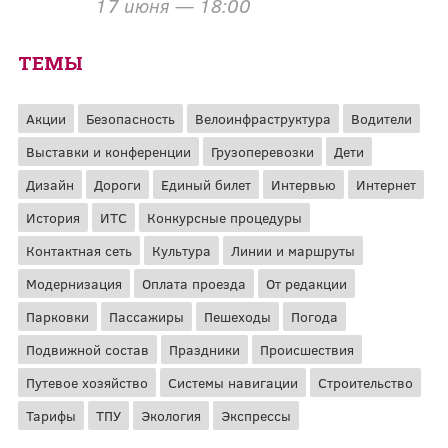
17 июня — 18:00
ТЕМЫ
Акции
Безопасность
Велоинфраструктура
Водители
Выставки и конференции
Грузоперевозки
Дети
Дизайн
Дороги
Единый билет
Интервью
Интернет
История
ИТС
Конкурсные процедуры
Контактная сеть
Культура
Линии и маршруты
Модернизация
Оплата проезда
От редакции
Парковки
Пассажиры
Пешеходы
Погода
Подвижной состав
Праздники
Происшествия
Путевое хозяйство
Системы навигации
Строительство
Тарифы
ТПУ
Экология
Экспрессы