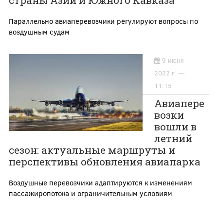
страны Азии и Южного Кавказа
Параллельно авиаперевозчики регулируют вопросы по
воздушным судам
9 июня
2022 г. —
11:15
Авиапере
возки
вошли в
летний
сезон: актуальные маршруты и
перспективы обновления авиапарка
Воздушные перевозчики адаптируются к изменениям
пассажиропотока и ограничительным условиям