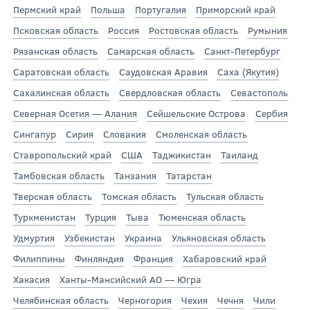
Пермский край
Польша
Португалия
Приморский край
Псковская область
Россия
Ростовская область
Румыния
Рязанская область
Самарская область
Санкт-Петербург
Саратовская область
Саудовская Аравия
Саха (Якутия)
Сахалинская область
Свердловская область
Севастополь
Северная Осетия — Алания
Сейшельские Острова
Сербия
Сингапур
Сирия
Словакия
Смоленская область
Ставропольский край
США
Таджикистан
Таиланд
Тамбовская область
Танзания
Татарстан
Тверская область
Томская область
Тульская область
Туркменистан
Турция
Тыва
Тюменская область
Удмуртия
Узбекистан
Украина
Ульяновская область
Филиппины
Финляндия
Франция
Хабаровский край
Хакасия
Ханты-Мансийский АО — Югра
Челябинская область
Черногория
Чехия
Чечня
Чили