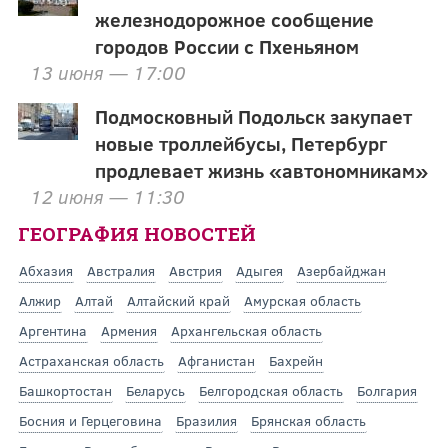
железнодорожное сообщение
городов России с Пхеньяном
13 июня — 17:00
Подмосковный Подольск закупает
новые троллейбусы, Петербург
продлевает жизнь «автономникам»
12 июня — 11:30
ГЕОГРАФИЯ НОВОСТЕЙ
Абхазия
Австралия
Австрия
Адыгея
Азербайджан
Алжир
Алтай
Алтайский край
Амурская область
Аргентина
Армения
Архангельская область
Астраханская область
Афганистан
Бахрейн
Башкортостан
Беларусь
Белгородская область
Болгария
Босния и Герцеговина
Бразилия
Брянская область