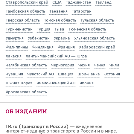
Ставропольский край
США
Таджикистан
Таиланд
Тамбовская область
Танзания
Татарстан
Тверская область
Томская область
Тульская область
Туркменистан
Турция
Тыва
Тюменская область
Удмуртия
Узбекистан
Украина
Ульяновская область
Филиппины
Финляндия
Франция
Хабаровский край
Хакасия
Ханты-Мансийский АО — Югра
Челябинская область
Черногория
Чехия
Чечня
Чили
Чувашия
Чукотский АО
Швеция
Шри-Ланка
Эстония
Южная Корея
Ямало-Ненецкий АО
Япония
Ярославская область
ОБ ИЗДАНИИ
TR.ru (Транспорт в России)
— ежедневное
интернет-издание о транспорте в России и в мире.