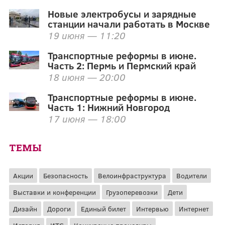
Новые электробусы и зарядные
станции начали работать в Москве
19 июня — 11:20
Транспортные реформы в июне.
Часть 2: Пермь и Пермский край
18 июня — 20:00
Транспортные реформы в июне.
Часть 1: Нижний Новгород
17 июня — 18:00
ТЕМЫ
Акции
Безопасность
Велоинфраструктура
Водители
Выставки и конференции
Грузоперевозки
Дети
Дизайн
Дороги
Единый билет
Интервью
Интернет