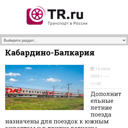
Перейти к основному содержанию
Кабардино-Балкария
14 июня
2025 г. —
11:30
Дополнит
ельные
летние
поезда
назначены для поездок к южным