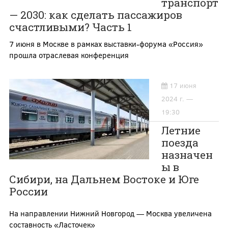
транспорт
— 2030: как сделать пассажиров
счастливыми? Часть 1
7 июня в Москве в рамках выставки-форума «Россия»
прошла отраслевая конференция
17 июня
2024 г. —
19:30
Летние
поезда
назначен
ы в
Сибири, на Дальнем Востоке и Юге
России
На направлении Нижний Новгород — Москва увеличена
составность «Ласточек»