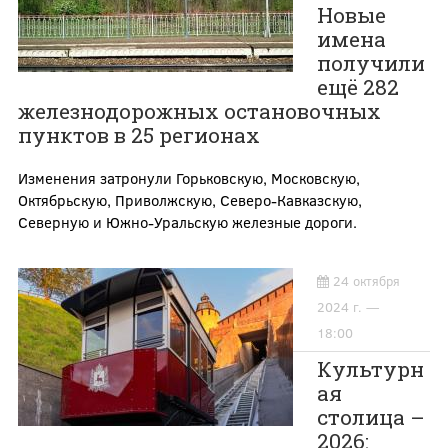
Новые
имена
получили
ещё 282
железнодорожных остановочных
пунктов в 25 регионах
Изменения затронули Горьковскую, Московскую,
Октябрьскую, Приволжскую, Северо-Кавказскую,
Северную и Южно-Уральскую железные дороги.
24 октября
2024 г. —
18:00
Культурн
ая
столица –
2026: