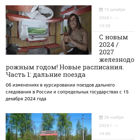
15 декабря
2024 г. —
10:20
С новым
2024 /
2027
железнодо
рожным годом! Новые расписания.
Часть 1: дальние поезда
Об изменениях в курсировании поездов дальнего
следования в России и сопредельных государствах с 15
декабря 2024 года
28 ноября
2024 г. —
14:00