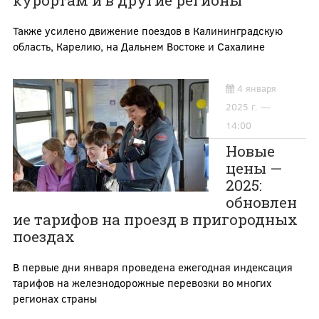
курортам и в другие регионы
Также усилено движение поездов в Калининградскую
область, Карелию, на Дальнем Востоке и Сахалине
4 января
2025 г. —
14:00
Новые
цены —
2025:
обновлен
ие тарифов на проезд в пригородных
поездах
В первые дни января проведена ежегодная индексация
тарифов на железнодорожные перевозки во многих
регионах страны