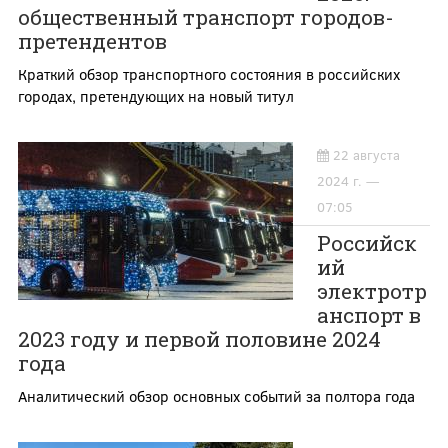
общественный транспорт городов-
претендентов
Краткий обзор транспортного состояния в российских
городах, претендующих на новый титул
22 августа
2024 г. —
07:05
Российск
ий
электротр
анспорт в
2023 году и первой половине 2024
года
Аналитический обзор основных событий за полтора года