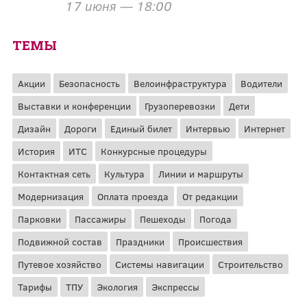
17 июня — 18:00
ТЕМЫ
Акции
Безопасность
Велоинфраструктура
Водители
Выставки и конференции
Грузоперевозки
Дети
Дизайн
Дороги
Единый билет
Интервью
Интернет
История
ИТС
Конкурсные процедуры
Контактная сеть
Культура
Линии и маршруты
Модернизация
Оплата проезда
От редакции
Парковки
Пассажиры
Пешеходы
Погода
Подвижной состав
Праздники
Происшествия
Путевое хозяйство
Системы навигации
Строительство
Тарифы
ТПУ
Экология
Экспрессы