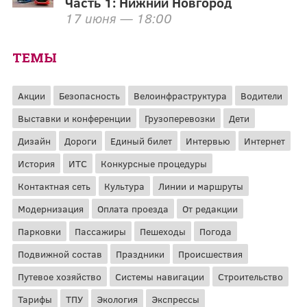
Часть 1: Нижний Новгород
17 июня — 18:00
ТЕМЫ
Акции
Безопасность
Велоинфраструктура
Водители
Выставки и конференции
Грузоперевозки
Дети
Дизайн
Дороги
Единый билет
Интервью
Интернет
История
ИТС
Конкурсные процедуры
Контактная сеть
Культура
Линии и маршруты
Модернизация
Оплата проезда
От редакции
Парковки
Пассажиры
Пешеходы
Погода
Подвижной состав
Праздники
Происшествия
Путевое хозяйство
Системы навигации
Строительство
Тарифы
ТПУ
Экология
Экспрессы