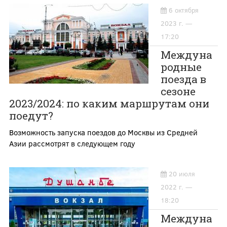
6 октября
2023 г. —
17:20
Междуна
родные
поезда в
сезоне
2023/2024: по каким маршрутам они
поедут?
Возможность запуска поездов до Москвы из Средней
Азии рассмотрят в следующем году
20 июля
2022 г. —
18:20
Междуна