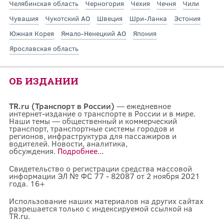
Челябинская область
Черногория
Чехия
Чечня
Чили
Чувашия
Чукотский АО
Швеция
Шри-Ланка
Эстония
Южная Корея
Ямало-Ненецкий АО
Япония
Ярославская область
ОБ ИЗДАНИИ
TR.ru (Транспорт в России)
— ежедневное
интернет-издание о транспорте в России и в мире.
Наши темы — общественный и коммерческий
транспорт, транспортные системы городов и
регионов, инфраструктура для пассажиров и
водителей. Новости, аналитика,
обсуждения.
Подробнее...
Свидетельство о регистрации средства массовой
информации ЭЛ № ФС 77 - 82087 от 2 ноября 2021
года. 16+
Использование наших материалов на других сайтах
разрешается только с индексируемой ссылкой на
TR.ru.