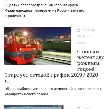
В целях нераспространения коронавируса
Международные перевозки из России заметно
ограничены
7 декабря
2019 г. —
23:59
С новым
железнодо
рожным
годом!
Стартует сетевой график 2019 / 2020
гг.
Обзор наиболее интересных изменений в пассажирских
маршрутах нового сезона
14 мая