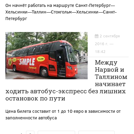
Он начнёт работать на маршруте Санкт-Петербург—
Хельсинки—Таллин—Стокгольм—Хельсинки—Санкт-
Петербург
2 сентября
2016 г. —
18:42
Между
Нарвой и
Таллином
начинает
ходить автобус-экспресс без лишних
остановок по пути
Цена билета составит от 1 до 10 евро в зависимости от
заполненности автобуса