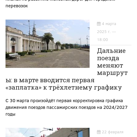
перевозок
4 марта
2025 г. —
18:00
Дальние
поезда
меняют
маршрут
ы: в марте вводится первая
«заплатка» к трёхлетнему графику
С 30 марта произойдёт первая корректировка графика
движения поездов пассажирских поездов на 2024/2027
годы
22 февраля