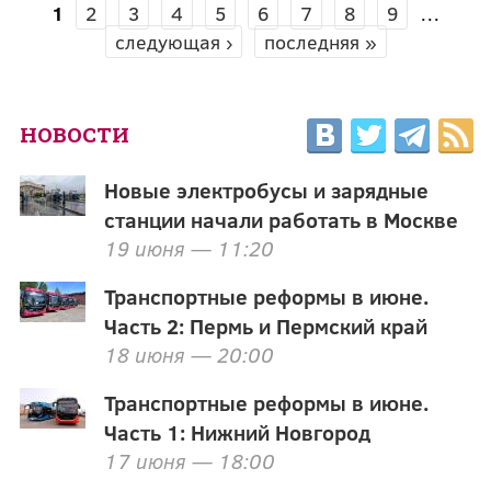
1
2
3
4
5
6
7
8
9
…
СТРАНИЦЫ
следующая ›
последняя »
НОВОСТИ
Новые электробусы и зарядные
станции начали работать в Москве
19 июня — 11:20
Транспортные реформы в июне.
Часть 2: Пермь и Пермский край
18 июня — 20:00
Транспортные реформы в июне.
Часть 1: Нижний Новгород
17 июня — 18:00