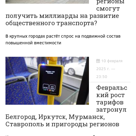
регионы
смогут
получить миллиарды на развитие
общественного транспорта?
В крупных городах растёт спрос на подвижной состав
повышенной вместимости
10 февраля
2025 г. —
23:50
Февральс
кий рост
тарифов
затронул
Белгород, Иркутск, Мурманск,
Ставрополь и пригороды регионов