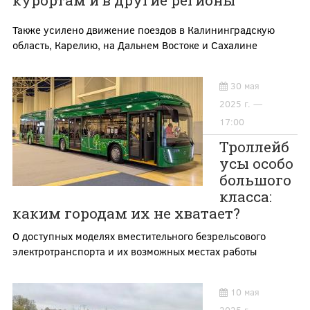
курортам и в другие регионы
Также усилено движение поездов в Калининградскую
область, Карелию, на Дальнем Востоке и Сахалине
30 мая
2025 г. —
17:00
Троллейб
усы особо
большого
класса:
каким городам их не хватает?
О доступных моделях вместительного безрельсового
электротранспорта и их возможных местах работы
10 мая