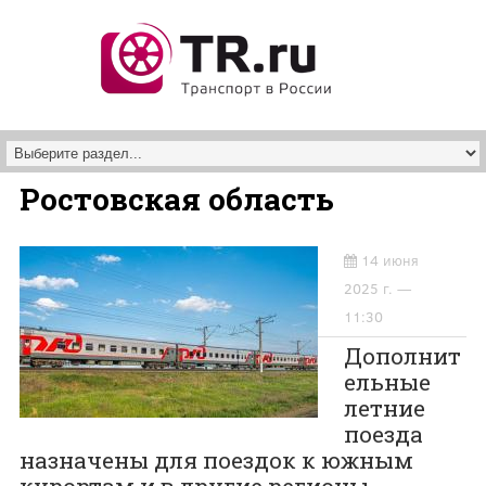
Перейти к основному содержанию
Ростовская область
14 июня
2025 г. —
11:30
Дополнит
ельные
летние
поезда
назначены для поездок к южным