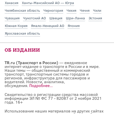
Хакасия
Ханты-Мансийский АО — Югра
Челябинская область
Черногория
Чехия
Чечня
Чили
Чувашия
Чукотский АО
Швеция
Шри-Ланка
Эстония
Южная Корея
Ямало-Ненецкий АО
Япония
Ярославская область
ОБ ИЗДАНИИ
TR.ru (Транспорт в России)
— ежедневное
интернет-издание о транспорте в России и в мире.
Наши темы — общественный и коммерческий
транспорт, транспортные системы городов и
регионов, инфраструктура для пассажиров и
водителей. Новости, аналитика,
обсуждения.
Подробнее...
Свидетельство о регистрации средства массовой
информации ЭЛ № ФС 77 - 82087 от 2 ноября 2021
года. 16+
Использование наших материалов на других сайтах