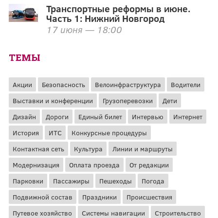
Транспортные реформы в июне.
Часть 1: Нижний Новгород
17 июня — 18:00
ТЕМЫ
Акции
Безопасность
Велоинфраструктура
Водители
Выставки и конференции
Грузоперевозки
Дети
Дизайн
Дороги
Единый билет
Интервью
Интернет
История
ИТС
Конкурсные процедуры
Контактная сеть
Культура
Линии и маршруты
Модернизация
Оплата проезда
От редакции
Парковки
Пассажиры
Пешеходы
Погода
Подвижной состав
Праздники
Происшествия
Путевое хозяйство
Системы навигации
Строительство