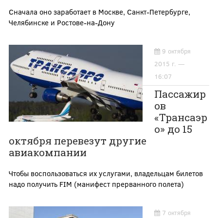
Сначала оно заработает в Москве, Санкт-Петербурге,
Челябинске и Ростове-на-Дону
9 октября
2015 г. —
16:07
Пассажир
ов
«Трансаэр
о» до 15
октября перевезут другие
авиакомпании
Чтобы воспользоваться их услугами, владельцам билетов
надо получить FIM (манифест прерванного полета)
7 октября