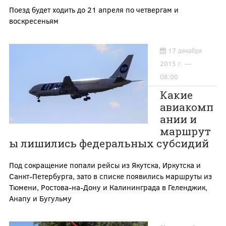
Поезд будет ходить до 21 апреля по четвергам и
воскресеньям
17 декабря
2015 г. —
08:00
Какие
авиакомп
ании и
маршрут
ы лишились федеральных субсидий
Под сокращение попали рейсы из Якутска, Иркутска и
Санкт-Петербурга, зато в списке появились маршруты из
Тюмени, Ростова-на-Дону и Калининграда в Геленджик,
Анапу и Бугульму