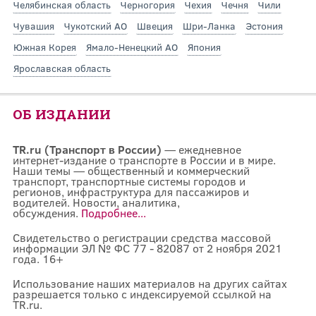
Челябинская область
Черногория
Чехия
Чечня
Чили
Чувашия
Чукотский АО
Швеция
Шри-Ланка
Эстония
Южная Корея
Ямало-Ненецкий АО
Япония
Ярославская область
ОБ ИЗДАНИИ
TR.ru (Транспорт в России)
— ежедневное
интернет-издание о транспорте в России и в мире.
Наши темы — общественный и коммерческий
транспорт, транспортные системы городов и
регионов, инфраструктура для пассажиров и
водителей. Новости, аналитика,
обсуждения.
Подробнее...
Свидетельство о регистрации средства массовой
информации ЭЛ № ФС 77 - 82087 от 2 ноября 2021
года. 16+
Использование наших материалов на других сайтах
разрешается только с индексируемой ссылкой на
TR.ru.