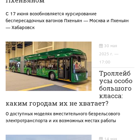
Пхеньяном
С 17 июня возобновляется курсирование
беспересадочных вагонов Пхеньян — Москва и Пхеньян
— Хабаровск
30 мая
2025 г. —
17:00
Троллейб
усы особо
большого
класса:
каким городам их не хватает?
О доступных моделях вместительного безрельсового
электротранспорта и их возможных местах работы
14 мая