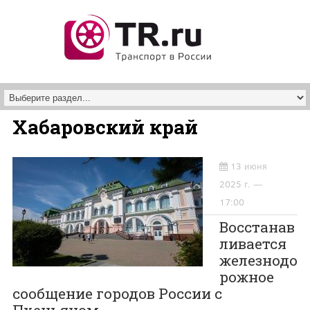
Перейти к основному содержанию
Хабаровский край
13 июня
2025 г. —
17:00
Восстанав
ливается
железнодо
рожное
сообщение городов России с