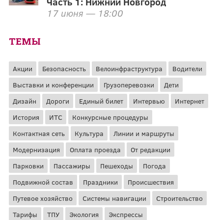
Часть 1: Нижний Новгород
17 июня — 18:00
ТЕМЫ
Акции
Безопасность
Велоинфраструктура
Водители
Выставки и конференции
Грузоперевозки
Дети
Дизайн
Дороги
Единый билет
Интервью
Интернет
История
ИТС
Конкурсные процедуры
Контактная сеть
Культура
Линии и маршруты
Модернизация
Оплата проезда
От редакции
Парковки
Пассажиры
Пешеходы
Погода
Подвижной состав
Праздники
Происшествия
Путевое хозяйство
Системы навигации
Строительство
Тарифы
ТПУ
Экология
Экспрессы