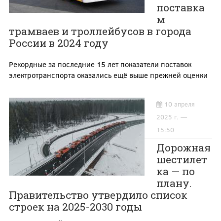
поставка
м
трамваев и троллейбусов в города
России в 2024 году
Рекордные за последние 15 лет показатели поставок
электротранспорта оказались ещё выше прежней оценки
10 апреля
2025 г. —
15:50
Дорожная
шестилет
ка — по
плану.
Правительство утвердило список
строек на 2025-2030 годы