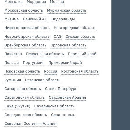
Монголия
Мордовия
Москва
Московская область
Мурманская область
Мьянма
Ненецкий АО
Нидерланды
Нижегородская область
Новгородская область
Новосибирская область
ОАЭ
Омская область
Оренбургская область
Орловская область
Пакистан
Пензенская область
Пермский край
Польша
Португалия
Приморский край
Псковская область
Россия
Ростовская область
Румыния
Рязанская область
Самарская область
Санкт-Петербург
Саратовская область
Саудовская Аравия
Саха (Якутия)
Сахалинская область
Свердловская область
Севастополь
Северная Осетия — Алания