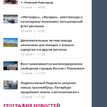
1: Нижний Новгород
17 июня — 18:00
«Метеоры», «Валдаи», электросуда и
катамараны пополняют пассажирский
флот регионов
15 июня — 12:00
Дополнительные летние поезда
назначены для поездок к южным
курортам и в другие регионы
14 июня — 11:30
Восстанавливается железнодорожное
сообщение городов России с Пхеньяном
13 июня — 17:00
Подмосковный Подольск закупает
новые троллейбусы, Петербург
продлевает жизнь «автономникам»
12 июня — 11:30
ГЕОГРАФИЯ НОВОСТЕЙ