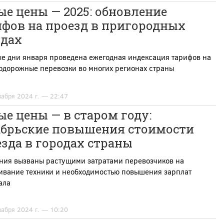
е цены — 2025: обновление
ифов на проезд в пригородных
здах
ые дни января проведена ежегодная индексация тарифов на
одорожные перевозки во многих регионах страны
кабря 2024 г. — 22:47
е цены — в старом году:
абрьские повышения стоимости
зда в городах страны
ния вызваны растущими затратами перевозчиков на
ивание техники и необходимостью повышения зарплат
ала
кабря 2024 г. — 10:20