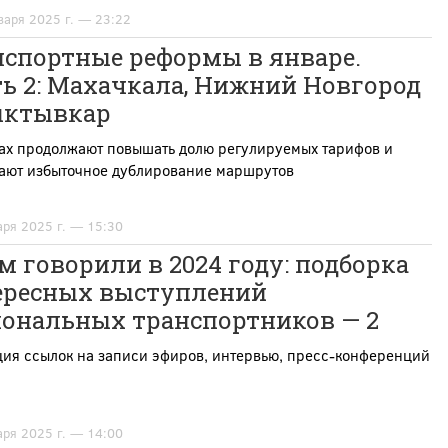
варя 2025 г. — 23:22
нспортные реформы в январе.
ь 2: Махачкала, Нижний Новгород
ыктывкар
дах продолжают повышать долю регулируемых тарифов и
ают избыточное дублирование маршрутов
аря 2025 г. — 15:30
м говорили в 2024 году: подборка
ересных выступлений
иональных транспортников — 2
ция ссылок на записи эфиров, интервью, пресс-конференций
аря 2025 г. — 14:00