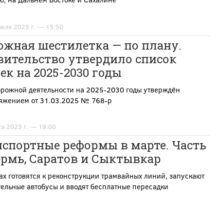
реля 2025 г. — 15:50
ожная шестилетка — по плану.
вительство утвердило список
ек на 2025-2030 годы
орожной деятельности на 2025-2030 годы утверждён
яжением от 31.03.2025 № 768-р
та 2025 г. — 19:00
нспортные реформы в марте. Часть
ермь, Саратов и Сыктывкар
ах готовятся к реконструкции трамвайных линий, запускают
ельные автобусы и вводят бесплатные пересадки