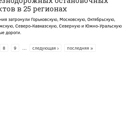
езнодорожных остановочных
тов в 25 регионах
ия затронули Горьковскую, Московскую, Октябрьскую,
жскую, Северо-Кавказскую, Северную и Южно-Уральскую
ые дороги.
8
9
…
следующая ›
последняя »