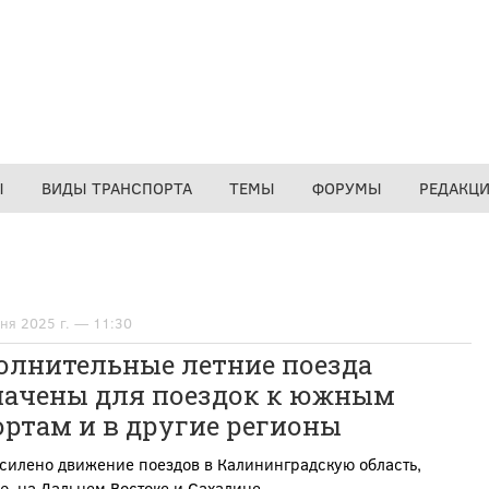
Ы
ВИДЫ ТРАНСПОРТА
ТЕМЫ
ФОРУМЫ
РЕДАКЦ
ня 2025 г. — 11:30
олнительные летние поезда
начены для поездок к южным
ртам и в другие регионы
силено движение поездов в Калининградскую область,
, на Дальнем Востоке и Сахалине