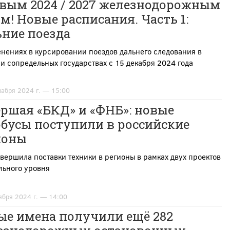
овым 2024 / 2027 железнодорожным
м! Новые расписания. Часть 1:
ьние поезда
нениях в курсировании поездов дальнего следования в
и сопредельных государствах с 15 декабря 2024 года
кабря 2024 г. — 15:00
ршая «БКД» и «ФНБ»: новые
обусы поступили в российские
ионы
вершила поставки техники в регионы в рамках двух проектов
льного уровня
ября 2024 г. — 14:00
ые имена получили ещё 282