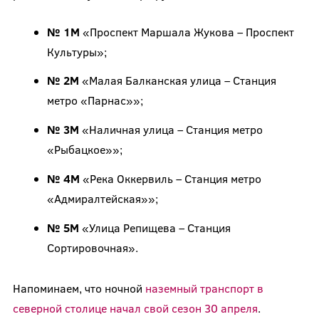
№ 1М
«Проспект Маршала Жукова – Проспект
Культуры»;
№ 2М
«Малая Балканская улица – Станция
метро «Парнас»»;
№ 3М
«Наличная улица – Станция метро
«Рыбацкое»»;
№ 4М
«Река Оккервиль – Станция метро
«Адмиралтейская»»;
№ 5М
«Улица Репищева – Станция
Сортировочная».
Напоминаем, что ночной
наземный транспорт в
северной столице начал свой сезон 30 апреля
.