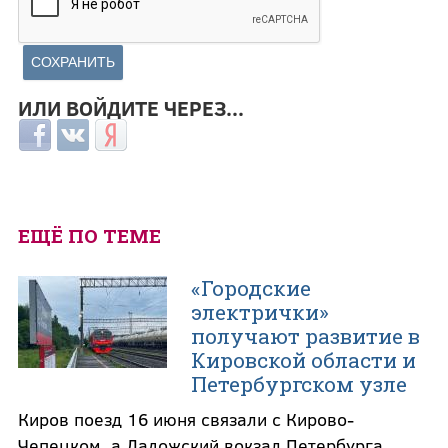
ИЛИ ВОЙДИТЕ ЧЕРЕЗ...
Login with Facebook
Login with ВКонтакте
Login with Яндекс
ЕЩЁ ПО ТЕМЕ
«Городские
электрички»
получают развитие в
Кировской области и
Петербургском узле
Киров поезд 16 июня связали с Кирово-
Чепецком, а Ладожский вокзал Петербурга