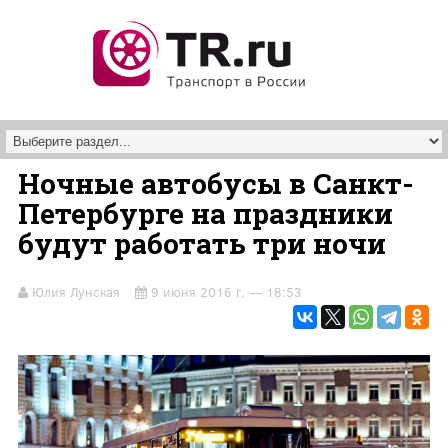
Перейти к основному содержанию
Ночные автобусы в Санкт-
Петербурге на праздники
будут работать три ночи
Юлия Лунская
9 июня 2016 г. — 18:53