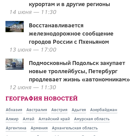
курортам и в другие регионы
14 июня — 11:30
Восстанавливается
железнодорожное сообщение
городов России с Пхеньяном
13 июня — 17:00
Подмосковный Подольск закупает
новые троллейбусы, Петербург
продлевает жизнь «автономникам»
12 июня — 11:30
ГЕОГРАФИЯ НОВОСТЕЙ
Абхазия
Австралия
Австрия
Адыгея
Азербайджан
Алжир
Алтай
Алтайский край
Амурская область
Аргентина
Армения
Архангельская область