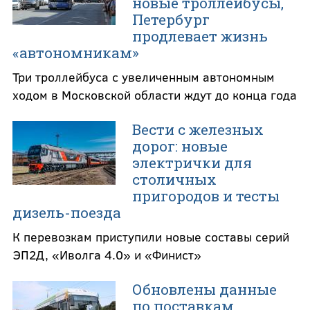
новые троллейбусы,
Петербург
продлевает жизнь
«автономникам»
Три троллейбуса с увеличенным автономным
ходом в Московской области ждут до конца года
Вести с железных
дорог: новые
электрички для
столичных
пригородов и тесты
дизель-поезда
К перевозкам приступили новые составы серий
ЭП2Д, «Иволга 4.0» и «Финист»
Обновлены данные
по поставкам