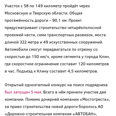
Участок с 58 по 149 километр пройдёт через
Московскую и Тверскую области. Общая
протяжённость дороги – 90,1 км. Проект
предусматривает строительство четырёхполосной
проезжей части, семи транспортных развязок, моста
длиной 322 метра и 49 искусственных сооружений.
Автомобили смогут передвигаться по отрезку со
скоростью до 150 км/ч, кроме сегмента у города Клин,
где скоростное ограничение составит 120 километров
в час. Подъезд к Клину составит 4,5 километров.
Открытый одноэтапный конкурс на поиск подрядчика
был запущен 5 мая
. Всего в нём приняли участие две
компании. Помимо дочерней компании «Мостотреста»,
за право строительства новой дороги боролось АО
«Дорожно-строительная компания «АВТОБАН»,