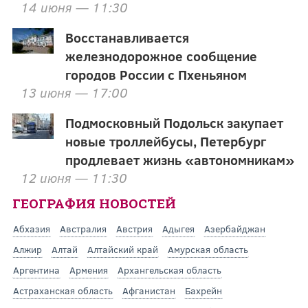
14 июня — 11:30
Восстанавливается
железнодорожное сообщение
городов России с Пхеньяном
13 июня — 17:00
Подмосковный Подольск закупает
новые троллейбусы, Петербург
продлевает жизнь «автономникам»
12 июня — 11:30
ГЕОГРАФИЯ НОВОСТЕЙ
Абхазия
Австралия
Австрия
Адыгея
Азербайджан
Алжир
Алтай
Алтайский край
Амурская область
Аргентина
Армения
Архангельская область
Астраханская область
Афганистан
Бахрейн