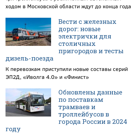
ходом в Московской области ждут до конца года
Вести с железных
дорог: новые
электрички для
столичных
пригородов и тесты
дизель-поезда
К перевозкам приступили новые составы серий
ЭП2Д, «Иволга 4.0» и «Финист»
Обновлены данные
по поставкам
трамваев и
троллейбусов в
города России в 2024
году