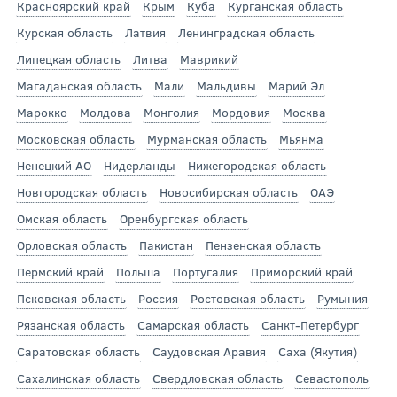
Красноярский край
Крым
Куба
Курганская область
Курская область
Латвия
Ленинградская область
Липецкая область
Литва
Маврикий
Магаданская область
Мали
Мальдивы
Марий Эл
Марокко
Молдова
Монголия
Мордовия
Москва
Московская область
Мурманская область
Мьянма
Ненецкий АО
Нидерланды
Нижегородская область
Новгородская область
Новосибирская область
ОАЭ
Омская область
Оренбургская область
Орловская область
Пакистан
Пензенская область
Пермский край
Польша
Португалия
Приморский край
Псковская область
Россия
Ростовская область
Румыния
Рязанская область
Самарская область
Санкт-Петербург
Саратовская область
Саудовская Аравия
Саха (Якутия)
Сахалинская область
Свердловская область
Севастополь