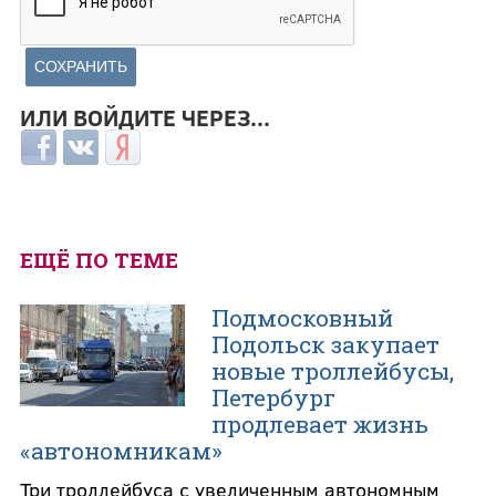
ИЛИ ВОЙДИТЕ ЧЕРЕЗ...
Login with Facebook
Login with ВКонтакте
Login with Яндекс
ЕЩЁ ПО ТЕМЕ
Подмосковный
Подольск закупает
новые троллейбусы,
Петербург
продлевает жизнь
«автономникам»
Три троллейбуса с увеличенным автономным