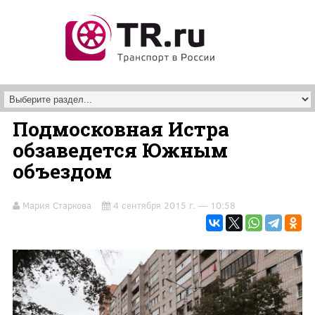
Перейти к основному содержанию
Подмосковная Истра
обзаведется Южным
объездом
Мария Старкова
4 сентября 2015 г. — 10:58