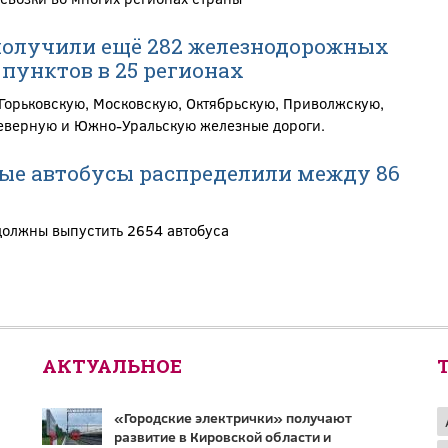
получили ещё 282 железнодорожных
пунктов в 25 регионах
Горьковскую, Московскую, Октябрьскую, Приволжскую,
еверную и Южно-Уральскую железные дороги.
ые автобусы распределили между 86
должны выпустить 2654 автобуса
АКТУАЛЬНОЕ
«Городские электрички» получают
развитие в Кировской области и