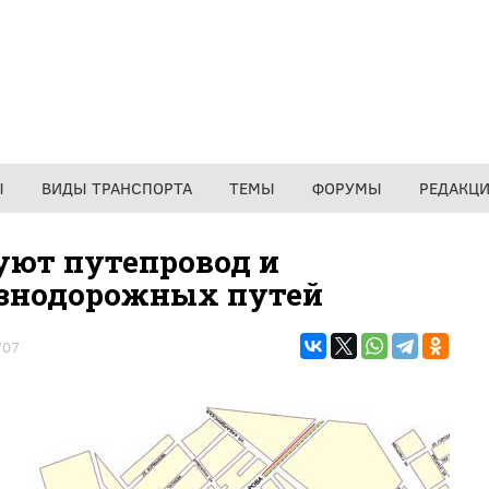
Ы
ВИДЫ ТРАНСПОРТА
ТЕМЫ
ФОРУМЫ
РЕДАКЦ
уют путепровод и
езнодорожных путей
707