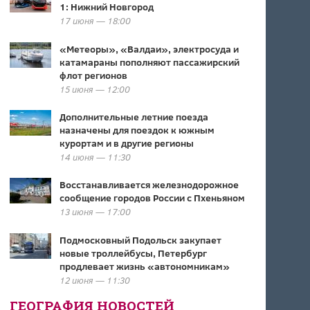
1: Нижний Новгород
17 июня — 18:00
«Метеоры», «Валдаи», электросуда и
катамараны пополняют пассажирский
флот регионов
15 июня — 12:00
Дополнительные летние поезда
назначены для поездок к южным
курортам и в другие регионы
14 июня — 11:30
Восстанавливается железнодорожное
сообщение городов России с Пхеньяном
13 июня — 17:00
Подмосковный Подольск закупает
новые троллейбусы, Петербург
продлевает жизнь «автономникам»
12 июня — 11:30
ГЕОГРАФИЯ НОВОСТЕЙ