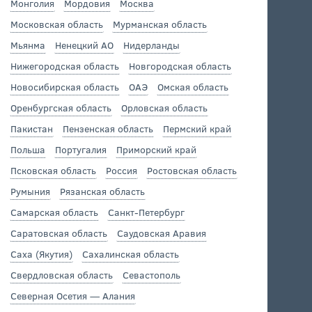
Монголия
Мордовия
Москва
Московская область
Мурманская область
Мьянма
Ненецкий АО
Нидерланды
Нижегородская область
Новгородская область
Новосибирская область
ОАЭ
Омская область
Оренбургская область
Орловская область
Пакистан
Пензенская область
Пермский край
Польша
Португалия
Приморский край
Псковская область
Россия
Ростовская область
Румыния
Рязанская область
Самарская область
Санкт-Петербург
Саратовская область
Саудовская Аравия
Саха (Якутия)
Сахалинская область
Свердловская область
Севастополь
Северная Осетия — Алания