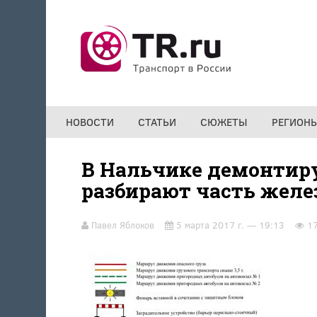
Перейти к основному содержанию
НОВОСТИ
СТАТЬИ
СЮЖЕТЫ
РЕГИОН
В Нальчике демонтир
разбирают часть жел
Павел Яблоков
5 марта 2017 г. — 19:13
1