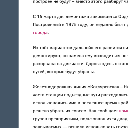
построен не будут – вместо этого разберут 
С 15 марта для демонтажа закрывается Орд
Построенный в 1975 году, он недавно был 
города
.
Из трёх вариантов дальнейшего развития с
демонтируют, но замена ему возводиться не 
разорвана на две части. Дорога здесь оста
путей, которые будут убраны.
Железнодорожная линия «Котляревская – На
части станции подъездные пути расходились
использовались ими в последнее время край
решено убрать их совсем. Как сообщает
ком
грузов предприятиям, пользовавшихся два
закрываемых — решили использовать грузов