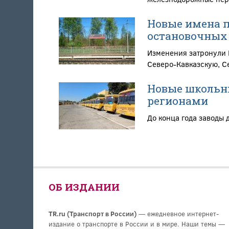
Новые имена 
остановочных 
Изменения затронули 
Северо-Кавказскую, С
Новые школьн
регионами
До конца года заводы 
ОБ ИЗДАНИИ
TR.ru (Транспорт в России)
— ежедневное интернет-
издание о транспорте в России и в мире. Наши темы —