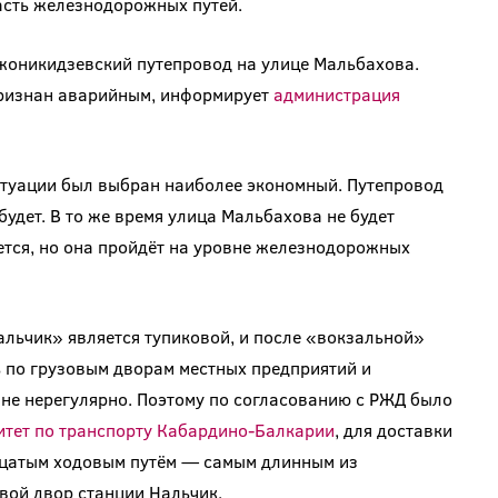
часть железнодорожных путей.
жоникидзевский путепровод на улице Мальбахова.
признан аварийным, информирует
администрация
итуации был выбран наиболее экономный. Путепровод
будет. В то же время улица Мальбахова не будет
нется, но она пройдёт на уровне железнодорожных
льчик» является тупиковой, и после «вокзальной»
 по грузовым дворам местных предприятий и
не нерегулярно. Поэтому по согласованию с РЖД было
итет по транспорту Кабардино-Балкарии
, для доставки
дцатым ходовым путём — самым длинным из
ой двор станции Нальчик.