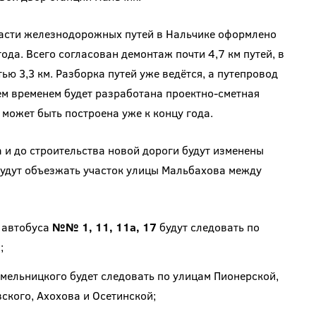
асти железнодорожных путей в Нальчике оформлено
да. Всего согласован демонтаж почти 4,7 км путей, в
ю 3,3 км. Разборка путей уже ведётся, а путепровод
ем временем будет разработана проектно-сметная
может быть построена уже к концу года.
 и до строительства новой дороги будут изменены
удут объезжать участок улицы Мальбахова между
 автобуса
№№ 1, 11, 11а, 17
будут следовать по
;
Хмельницкого будет следовать по улицам Пионерской,
ского, Ахохова и Осетинской;