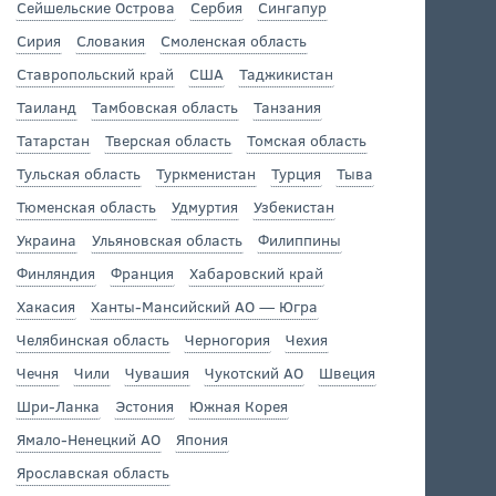
Сейшельские Острова
Сербия
Сингапур
Сирия
Словакия
Смоленская область
Ставропольский край
США
Таджикистан
Таиланд
Тамбовская область
Танзания
Татарстан
Тверская область
Томская область
Тульская область
Туркменистан
Турция
Тыва
Тюменская область
Удмуртия
Узбекистан
Украина
Ульяновская область
Филиппины
Финляндия
Франция
Хабаровский край
Хакасия
Ханты-Мансийский АО — Югра
Челябинская область
Черногория
Чехия
Чечня
Чили
Чувашия
Чукотский АО
Швеция
Шри-Ланка
Эстония
Южная Корея
Ямало-Ненецкий АО
Япония
Ярославская область