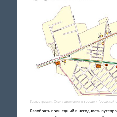
Иллюстрация:
Схема движения в городе /
Городской 
Разобрать пришедший в негодность путепро