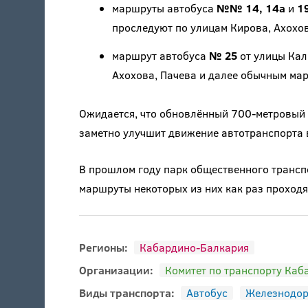
маршруты автобуса
№№ 14, 14а
и
1
проследуют по улицам Кирова, Ахохов
маршрут автобуса
№ 25
от улицы Кал
Ахохова, Пачева и далее обычным ма
Ожидается, что обновлённый 700-метровый 
заметно улучшит движение автотранспорта 
В прошлом году парк общественного транс
маршруты некоторых из них как раз проходя
Регионы:
Кабардино-Балкария
Организации:
Комитет по транспорту Ка
Виды транспорта:
Автобус
Железнодо