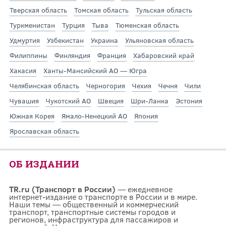
Тверская область
Томская область
Тульская область
Туркменистан
Турция
Тыва
Тюменская область
Удмуртия
Узбекистан
Украина
Ульяновская область
Филиппины
Финляндия
Франция
Хабаровский край
Хакасия
Ханты-Мансийский АО — Югра
Челябинская область
Черногория
Чехия
Чечня
Чили
Чувашия
Чукотский АО
Швеция
Шри-Ланка
Эстония
Южная Корея
Ямало-Ненецкий АО
Япония
Ярославская область
ОБ ИЗДАНИИ
TR.ru (Транспорт в России)
— ежедневное
интернет-издание о транспорте в России и в мире.
Наши темы — общественный и коммерческий
транспорт, транспортные системы городов и
регионов, инфраструктура для пассажиров и