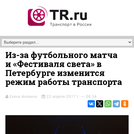
Перейти к основному содержанию
Из-за футбольного матча
и «Фестиваля света» в
Петербурге изменится
режим работы транспорта
Елена Анохина
22 апреля 2017 г. — 09:34