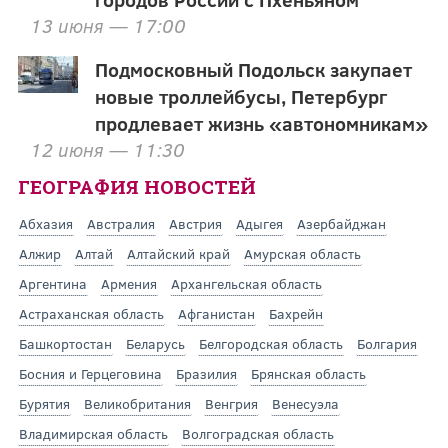
13 июня — 17:00
Подмосковный Подольск закупает
новые троллейбусы, Петербург
продлевает жизнь «автономникам»
12 июня — 11:30
ГЕОГРАФИЯ НОВОСТЕЙ
Абхазия
Австралия
Австрия
Адыгея
Азербайджан
Алжир
Алтай
Алтайский край
Амурская область
Аргентина
Армения
Архангельская область
Астраханская область
Афганистан
Бахрейн
Башкортостан
Беларусь
Белгородская область
Болгария
Босния и Герцеговина
Бразилия
Брянская область
Бурятия
Великобритания
Венгрия
Венесуэла
Владимирская область
Волгоградская область