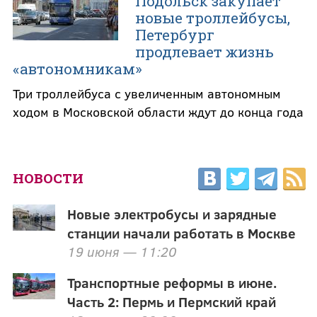
Подольск закупает
новые троллейбусы,
Петербург
продлевает жизнь
«автономникам»
Три троллейбуса с увеличенным автономным
ходом в Московской области ждут до конца года
НОВОСТИ
Новые электробусы и зарядные
станции начали работать в Москве
19 июня — 11:20
Транспортные реформы в июне.
Часть 2: Пермь и Пермский край