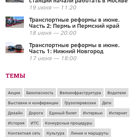
станции начали работать в Москве
19 июня — 11:20
Транспортные реформы в июне.
Часть 2: Пермь и Пермский край
18 июня — 20:00
Транспортные реформы в июне.
Часть 1: Нижний Новгород
17 июня — 18:00
ТЕМЫ
Акции
Безопасность
Велоинфраструктура
Водители
Выставки и конференции
Грузоперевозки
Дети
Дизайн
Дороги
Единый билет
Интервью
Интернет
История
ИТС
Конкурсные процедуры
Контактная сеть
Культура
Линии и маршруты