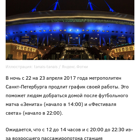
Иллюстрация:
tanais-tanais /
Яндекс.Фотки
В ночь с 22 на 23 апреля 2017 года метрополитен
Санкт-Петербурга продлит график своей работы. Это
поможет людям добраться домой после футбольного
матча «Зенита» (начало в 14:00) и «Фестиваля
света» (начало в 22:00).
Ожидается, что с 12 до 14 часов и с 20:00 до 22:30 из-
за возросшего пассажиропотока станция