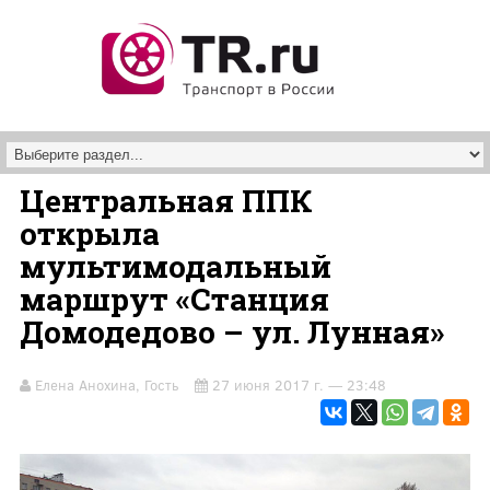
Перейти к основному содержанию
Центральная ППК
открыла
мультимодальный
маршрут «Станция
Домодедово – ул. Лунная»
Елена Анохина, Гость
27 июня 2017 г. — 23:48