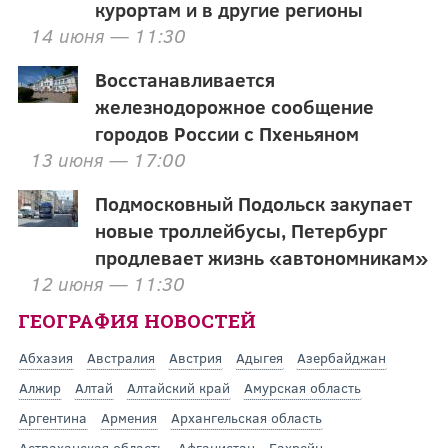
курортам и в другие регионы
14 июня — 11:30
Восстанавливается
железнодорожное сообщение
городов России с Пхеньяном
13 июня — 17:00
Подмосковный Подольск закупает
новые троллейбусы, Петербург
продлевает жизнь «автономникам»
12 июня — 11:30
ГЕОГРАФИЯ НОВОСТЕЙ
Абхазия
Австралия
Австрия
Адыгея
Азербайджан
Алжир
Алтай
Алтайский край
Амурская область
Аргентина
Армения
Архангельская область
Астраханская область
Афганистан
Бахрейн