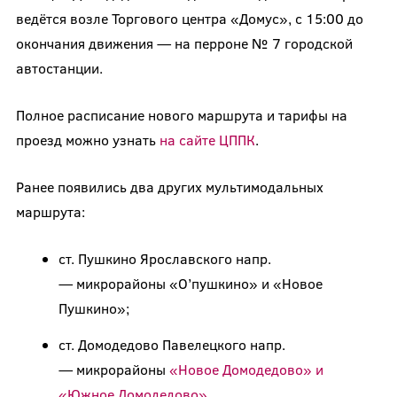
ведётся возле Торгового центра «Домус», с 15:00 до
окончания движения — на перроне № 7 городской
автостанции.
Полное расписание нового маршрута и тарифы на
проезд можно узнать
на сайте ЦППК
.
Ранее появились два других мультимодальных
маршрута:
ст. Пушкино Ярославского напр.
— микрорайоны «О’пушкино» и «Новое
Пушкино»;
ст. Домодедово Павелецкого напр.
— микрорайоны
«Новое Домодедово» и
«Южное Домодедово»
.