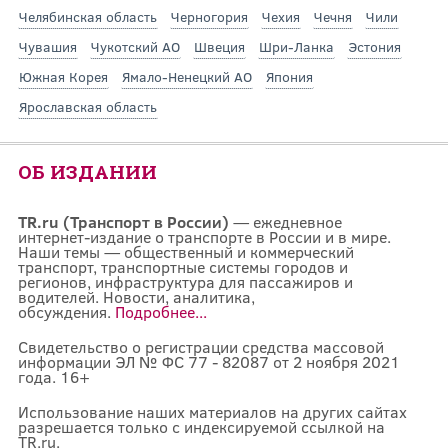
Челябинская область
Черногория
Чехия
Чечня
Чили
Чувашия
Чукотский АО
Швеция
Шри-Ланка
Эстония
Южная Корея
Ямало-Ненецкий АО
Япония
Ярославская область
ОБ ИЗДАНИИ
TR.ru (Транспорт в России)
— ежедневное
интернет-издание о транспорте в России и в мире.
Наши темы — общественный и коммерческий
транспорт, транспортные системы городов и
регионов, инфраструктура для пассажиров и
водителей. Новости, аналитика,
обсуждения.
Подробнее...
Свидетельство о регистрации средства массовой
информации ЭЛ № ФС 77 - 82087 от 2 ноября 2021
года. 16+
Использование наших материалов на других сайтах
разрешается только с индексируемой ссылкой на
TR.ru.