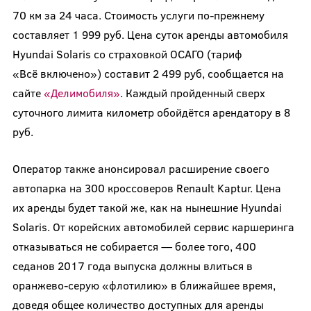
70 км за 24 часа. Стоимость услуги по-прежнему
составляет 1 999 руб. Цена суток аренды автомобиля
Hyundai Solaris со страховкой ОСАГО (тариф
«Всё включено») составит 2 499 руб, сообщается на
сайте
«Делимобиля»
. Каждый пройденный сверх
суточного лимита километр обойдётся арендатору в 8
руб.
Оператор также анонсировал расширение своего
автопарка на 300 кроссоверов Renault Kaptur. Цена
их аренды будет такой же, как на нынешние Hyundai
Solaris. От корейских автомобилей сервис каршеринга
отказываться не собирается — более того, 400
седанов 2017 года выпуска должны влиться в
оранжево-серую «флотилию» в ближайшее время,
доведя общее количество доступных для аренды