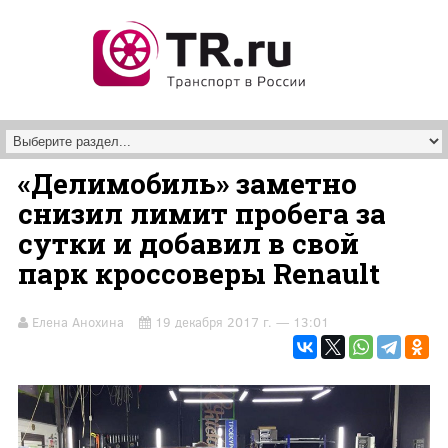
Перейти к основному содержанию
«Делимобиль» заметно
снизил лимит пробега за
сутки и добавил в свой
парк кроссоверы Renault
Елена Анохина
19 декабря 2017 г. — 13:01