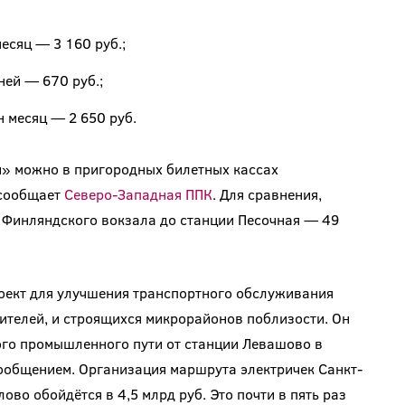
есяц — 3 160 руб.;
ней — 670 руб.;
 месяц — 2 650 руб.
» можно в пригородных билетных кассах
 сообщает
Северо-Западная ППК
. Для сравнения,
т Финляндского вокзала до станции Песочная — 49
оект для улучшения транспортного обслуживания
жителей, и строящихся микрорайонов поблизости. Он
го промышленного пути от станции Левашово в
общением. Организация маршрута электричек Санкт-
 обойдётся в 4,5 млрд руб. Это почти в пять раз