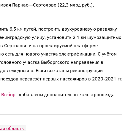
мвая Парнас—Сертолово (22,3 млрд руб.),
ить 6,5 км путей, построить двухуровневую развязку
енинградскую улицу, установить 2,1 км шумозащитных
 в Сертолово и на проектируемой платформе
ю сеть для нового участка электрификации. С учётом
головного участка Выборгского направления в
дов ежедневно. Если все этапы реконструкции
поездов перевезёт первых пассажиров в 2020-2021 гг.
– Выборг
добавлены дополнительные электропоезда
ая область