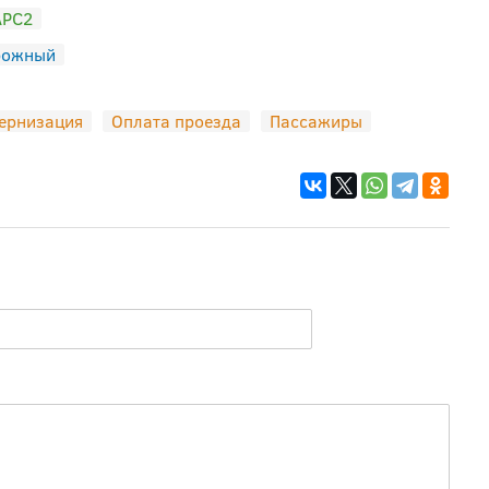
АРС2
рожный
ернизация
Оплата проезда
Пассажиры