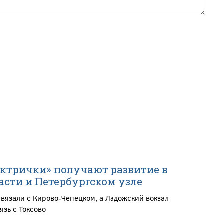
ектрички» получают развитие в
асти и Петербургском узле
связали с Кирово-Чепецком, а Ладожский вокзал
язь с Токсово