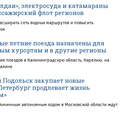
алдаи», электросуда и катамараны
сажирский флот регионов
расширить сеть водных маршрутов и повысить
зок
е летние поезда назначены для
ым курортам и в другие регионы
ие поездов в Калининградскую область, Карелию, на
халине
 Подольск закупает новые
Петербург продлевает жизнь
м»
еличенным автономным ходом в Московской области ждут