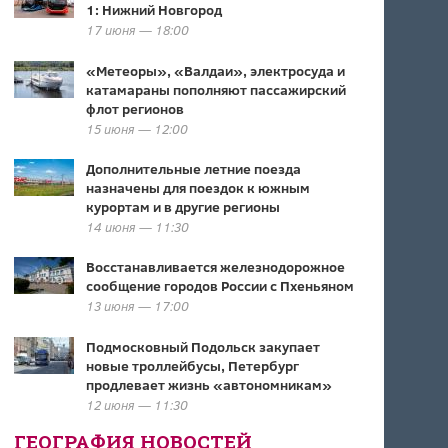
1: Нижний Новгород
17 июня — 18:00
«Метеоры», «Валдаи», электросуда и
катамараны пополняют пассажирский
флот регионов
15 июня — 12:00
Дополнительные летние поезда
назначены для поездок к южным
курортам и в другие регионы
14 июня — 11:30
Восстанавливается железнодорожное
сообщение городов России с Пхеньяном
13 июня — 17:00
Подмосковный Подольск закупает
новые троллейбусы, Петербург
продлевает жизнь «автономникам»
12 июня — 11:30
ГЕОГРАФИЯ НОВОСТЕЙ