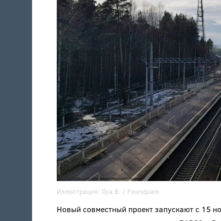
Иллюстрация:
Ilya B.
/ Foursquare
Новый совместный проект запускают с 15 н