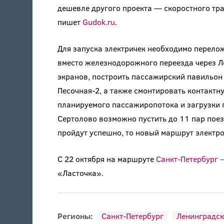
дешевле другого проекта — скоростного тра
пишет
Gudok.ru
.
Для запуска электричек необходимо перелож
вместо железнодорожного переезда через Л
экранов, построить пассажирский павильон
Песочная-2, а также смонтировать контактну
планируемого пассажиропотока и загрузки 
Сертолово возможно пустить до 11 пар поез
пройдут успешно, то новый маршрут электро
С 22 октября на маршруте
Санкт-Петербург 
«Ласточка».
Регионы:
Санкт-Петербург
Ленинградск