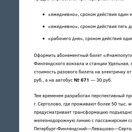
«ежедневно», сроком действия один м
«ежедневно», сроком действия пять д
«рабочего дня», сроком действия один
Оформить абонементный билет «#нампопути
Финляндского вокзала и станции Удельная,
стоимость разового билета на электричку о
руб., а на автобус
№ 671
— 30 руб.
Тем временем разработан перспективный пр
г. Сертолово, где проживают более 50 тыс. 
предусматривает трансформацию подъездно
железнодорожную линию с пассажирским со
Петербург-Финляндский—Левашово—Сертолово