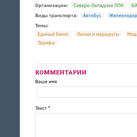
Организации:
Северо-Западная ППК
Б
Виды транспорта:
Автобус
Железнодо
Темы:
Единый билет
Линии и маршруты
Мод
Тарифы
КОММЕНТАРИИ
Ваше имя
Текст
*