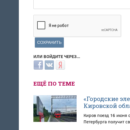
ИЛИ ВОЙДИТЕ ЧЕРЕЗ...
Login with Facebook
Login with ВКонтакте
Login with Яндекс
ЕЩЁ ПО ТЕМЕ
«Городские эл
Кировской обл
Киров поезд 16 июня 
Петербурга получит св