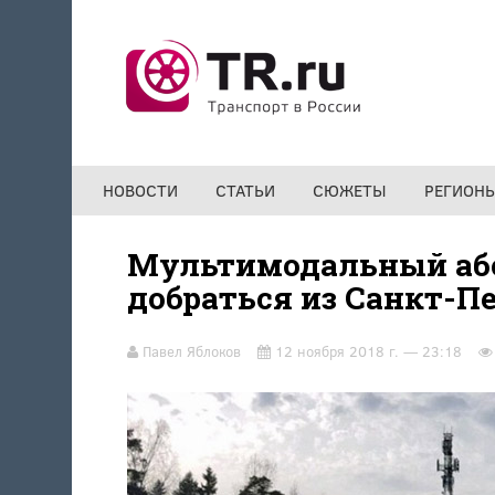
Перейти к основному содержанию
НОВОСТИ
СТАТЬИ
СЮЖЕТЫ
РЕГИОН
Мультимодальный аб
добраться из Санкт-Пе
Павел Яблоков
12 ноября 2018 г. — 23:18