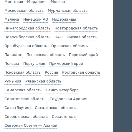
Монголия
Мордовия
Москва
Московская область
Мурманская область
Мьянма
Ненецкий АО
Нидерланды
Нижегородская область
Новгородская область
Новосибирская область
ОАЭ
Омская область
Оренбургская область
Орловская область
Пакистан
Пензенская область
Пермский край
Польша
Португалия
Приморский край
Псковская область
Россия
Ростовская область
Румыния
Рязанская область
Самарская область
Санкт-Петербург
Саратовская область
Саудовская Аравия
Саха (Якутия)
Сахалинская область
Свердловская область
Севастополь
Северная Осетия — Алания