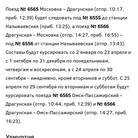
Поезд
№ 6565
Московка – Драгунская (отпр. 10:17,
приб. 12:39) будет следовать под
№ 6555
до станции
Называевская (приб. 13:25), а поезд
№ 6566
Драгунская – Московка (отпр. 14:27, приб. 16:55) –
под
№ 6556
от станции Называевская (отпр. 13:43).
Составы будут курсировать со 2 января по 23 апреля и
с 1 октября по 31 декабря по понедельникам,
четвергам и воскресеньям, а с 24 апреля по 30
сентября – ежедневно, кроме вторников и суббот. С 25
апреля по 29 сентября по вторникам и субботам будут
курсировать поезда
№ 6565
Омск-Пассажирский –
Драгунская (отпр. 10:44, приб. 12:39) и
№ 6566
Драгунская – Омск-Пассажирский (отпр. 14:27, приб.
16:23).
Удмуртия