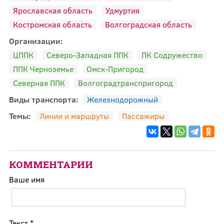
Ярославская область
Удмуртия
Костромская область
Волгоградская область
Организации:
ЦППК
Северо-Западная ППК
ПК Содружество
ППК Черноземье
Омск-Пригород
Северная ППК
Волгоградтранспригород
Виды транспорта:
Железнодорожный
Темы:
Линии и маршруты
Пассажиры
КОММЕНТАРИИ
Ваше имя
Текст
*