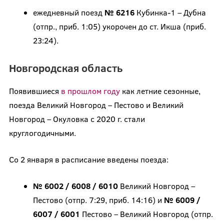
ежедневный поезд
№ 6216
Кубинка-1 – Дубна
(отпр., приб. 1:05) укорочен до ст. Икша (приб.
23:24).
Новгородская область
Появившиеся
в прошлом году
как летние сезонные,
поезда Великий Новгород – Пестово и Великий
Новгород – Окуловка с 2020 г. стали
круглогодичными.
Со 2 января в расписание введены поезда:
№ 6002 / 6008 / 6010
Великий Новгород –
Пестово (отпр. 7:29, приб. 14:16) и
№ 6009 /
6007 / 6001
Пестово – Великий Новгород (отпр.