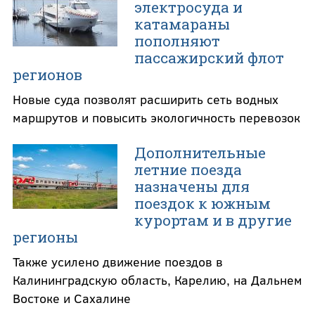
электросуда и
катамараны
пополняют
пассажирский флот
регионов
Новые суда позволят расширить сеть водных
маршрутов и повысить экологичность перевозок
Дополнительные
летние поезда
назначены для
поездок к южным
курортам и в другие
регионы
Также усилено движение поездов в
Калининградскую область, Карелию, на Дальнем
Востоке и Сахалине