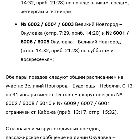
14:32, приб. 21:28) по понедельникам, средам,
четвергам и пятницам;
№ 6002 / 6004 / 6003
Великий Новгород –
Окуловка (отпр. 7:29, приб. 14:20) и
№ 6001 /
6006 / 6005
Окуловка – Великий Новгород
(отпр. 14:32, приб. 21:28) по субботам и
воскресеньям;
Обе пары поездов следуют общим расписанием на
участке Великий Новгород – Будогощь – Неболчи. С 13
по 31 января вместо Пестово маршрут поездов №
6002 / 6008 / 6010 и № 6009 / 6007 / 6001
ограничен ст. Кабожа (приб. 13:17, отпр. 15:32).
С назначением круглогодичных поездов,
пассажирское сообщение на линии Окуловка –