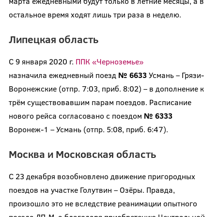
марта ежедневными будут только в летние месяцы, а в
остальное время ходят лишь три раза в неделю.
Липецкая область
С 9 января 2020 г.
ППК «Черноземье»
назначила ежедневный поезд
№ 6633
Усмань – Грязи-
Воронежские (отпр. 7:03, приб. 8:02) – в дополнение к
трём существовавшим парам поездов. Расписание
нового рейса согласовано с поездом
№ 6333
Воронеж-1 – Усмань (отпр. 5:08, приб. 6:47).
Москва и Московская область
С 23 декабря возобновлено движение пригородных
поездов на участке Голутвин – Озёры. Правда,
произошло это не вследствие реанимации опытного
поезда ДП-М, а благодаря приобретению Центральной