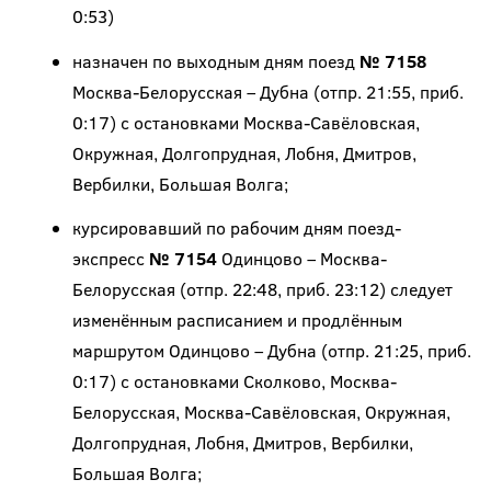
0:53)
назначен по выходным дням поезд
№ 7158
Москва-Белорусская – Дубна (отпр. 21:55, приб.
0:17) с остановками Москва-Савёловская,
Окружная, Долгопрудная, Лобня, Дмитров,
Вербилки, Большая Волга;
курсировавший по рабочим дням поезд-
экспресс
№ 7154
Одинцово – Москва-
Белорусская (отпр. 22:48, приб. 23:12) следует
изменённым расписанием и продлённым
маршрутом Одинцово – Дубна (отпр. 21:25, приб.
0:17) с остановками Сколково, Москва-
Белорусская, Москва-Савёловская, Окружная,
Долгопрудная, Лобня, Дмитров, Вербилки,
Большая Волга;