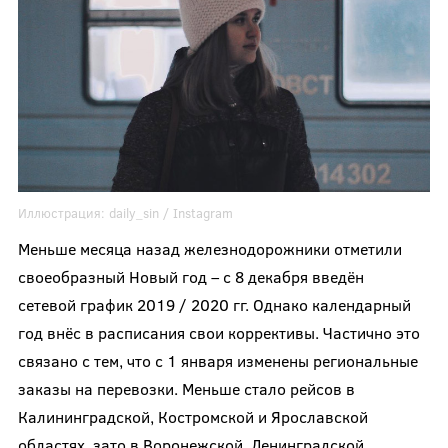
Иллюстрация:
daily_sin
/ Instagram
Меньше месяца назад железнодорожники отметили
своеобразный Новый год – с 8 декабря введён
сетевой график 2019 / 2020 гг. Однако календарный
год внёс в расписания свои коррективы. Частично это
связано с тем, что с 1 января изменены региональные
заказы на перевозки. Меньше стало рейсов в
Калининградской, Костромской и Ярославской
областях, зато в Воронежской, Ленинградской,