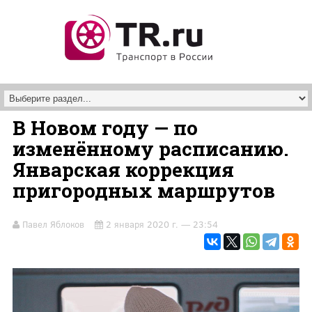
Перейти к основному содержанию
В Новом году — по
изменённому расписанию.
Январская коррекция
пригородных маршрутов
Павел Яблоков
2 января 2020 г. — 23:54