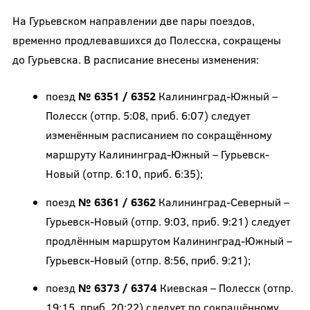
На Гурьевском направлении две пары поездов,
временно продлевавшихся до Полесска, сокращены
до Гурьевска. В расписание внесены изменения:
поезд
№ 6351 / 6352
Калининград-Южный –
Полесск (отпр. 5:08, приб. 6:07) следует
изменённым расписанием по сокращённому
маршруту Калининград-Южный – Гурьевск-
Новый (отпр. 6:10, приб. 6:35);
поезд
№ 6361 / 6362
Калининград-Северный –
Гурьевск-Новый (отпр. 9:03, приб. 9:21) следует
продлённым маршрутом Калининград-Южный –
Гурьевск-Новый (отпр. 8:56, приб. 9:21);
поезд
№ 6373 / 6374
Киевская – Полесск (отпр.
19:15, приб. 20:22) следует по сокращённому