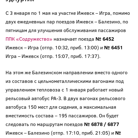
С 3 января по 1 мая на участке Ижевск – Игра, помимо
двух ежедневных пар поездов Ижевск – Балезино, по
пятницам для улучшения обслуживания пассажиров
ППК «Содружество»
назначает поезда
№ 6452
Ижевск – Игра (отпр. 10:32, приб. 13:00) и
№ 6451
Игра – Ижевск (отпр. 15:07, приб. 17:37).
На этом же Балезинском направлении вместо одного
из составов с цельнометаллическими вагонами под
управлением тепловоза с 1 января работает новый
рельсовый автобус РА-3. В двух вагонах рельсового
автобуса 150 мест для сидения, а максимальная
вместимость состава – 195 пассажиров. Он будет
следовать по маршрутам поездов
№ 6878 / 6877
Ижевск – Балезино (отпр. 17:10, приб. 21:05) и
№