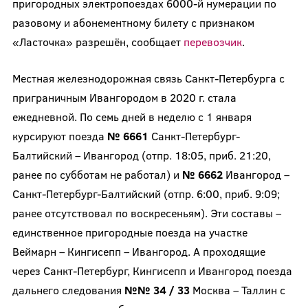
пригородных электропоездах 6000-й нумерации по
разовому и абонементному билету с признаком
«Ласточка» разрешён, сообщает
перевозчик
.
Местная железнодорожная связь Санкт-Петербурга с
приграничным Ивангородом в 2020 г. стала
ежедневной. По семь дней в неделю с 1 января
курсируют поезда
№ 6661
Санкт-Петербург-
Балтийский – Ивангород (отпр. 18:05, приб. 21:20,
ранее по субботам не работал) и
№ 6662
Ивангород –
Санкт-Петербург-Балтийский (отпр. 6:00, приб. 9:09;
ранее отсутствовал по воскресеньям). Эти составы –
единственное пригородные поезда на участке
Веймарн – Кингисепп – Ивангород. А проходящие
через Санкт-Петербург, Кингисепп и Ивангород поезда
дальнего следования
№№ 34 / 33
Москва – Таллин с