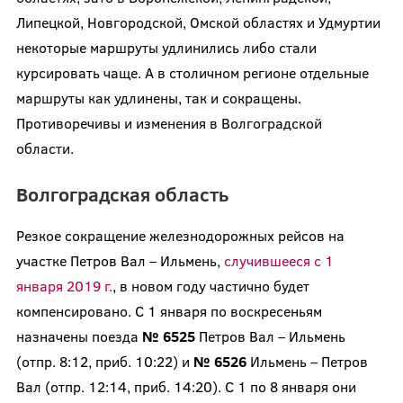
Липецкой, Новгородской, Омской областях и Удмуртии
некоторые маршруты удлинились либо стали
курсировать чаще. А в столичном регионе отдельные
маршруты как удлинены, так и сокращены.
Противоречивы и изменения в Волгоградской
области.
Волгоградская область
Резкое сокращение железнодорожных рейсов на
участке Петров Вал – Ильмень,
случившееся с 1
января 2019 г.
, в новом году частично будет
компенсировано. С 1 января по воскресеньям
назначены поезда
№ 6525
Петров Вал – Ильмень
(отпр. 8:12, приб. 10:22) и
№ 6526
Ильмень – Петров
Вал (отпр. 12:14, приб. 14:20). С 1 по 8 января они