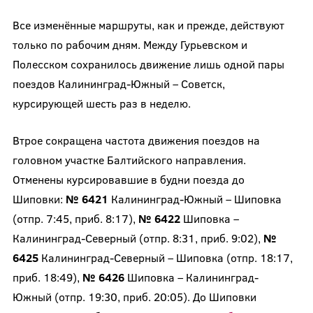
Все изменённые маршруты, как и прежде, действуют
только по рабочим дням. Между Гурьевском и
Полесском сохранилось движение лишь одной пары
поездов Калининград-Южный – Советск,
курсирующей шесть раз в неделю.
Втрое сокращена частота движения поездов на
головном участке Балтийского направления.
Отменены курсировавшие в будни поезда до
Шиповки:
№ 6421
Калининград-Южный – Шиповка
(отпр. 7:45, приб. 8:17),
№ 6422
Шиповка –
Калининград-Северный (отпр. 8:31, приб. 9:02),
№
6425
Калининград-Северный – Шиповка (отпр. 18:17,
приб. 18:49),
№ 6426
Шиповка – Калининград-
Южный (отпр. 19:30, приб. 20:05). До Шиповки