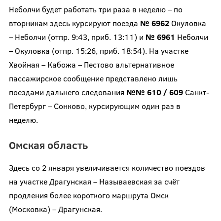
Неболчи будет работать три раза в неделю – по
вторникам здесь курсируют поезда
№ 6962
Окуловка
– Неболчи (отпр. 9:43, приб. 13:11) и
№ 6961
Неболчи
– Окуловка (отпр. 15:26, приб. 18:54). На участке
Хвойная – Кабожа – Пестово альтернативное
пассажирское сообщение представлено лишь
поездами дальнего следования
№№ 610 / 609
Санкт-
Петербург – Сонково, курсирующим один раз в
неделю.
Омская область
Здесь со 2 января увеличивается количество поездов
на участке Драгунская – Называевская за счёт
продления более короткого маршрута Омск
(Московка) – Драгунская.