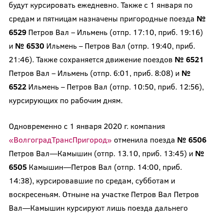
будут курсировать ежедневно. Также с 1 января по
средам и пятницам назначены пригородные поезда
№
6529
Петров Вал – Ильмень (отпр. 17:10, приб. 19:16)
и
№ 6530
Ильмень – Петров Вал (отпр. 19:40, приб.
21:46). Также сохраняется движение поездов
№ 6521
Петров Вал – Ильмень (отпр. 6:01, приб. 8:08) и
№
6522
Ильмень – Петров Вал (отпр. 10:50, приб. 12:56),
курсирующих по рабочим дням.
Одновременно с 1 января 2020 г. компания
«ВолгоградТрансПригород»
отменила поезда
№ 6506
Петров Вал—Камышин (отпр. 13.10, приб. 13:45) и
№
6505
Камышин—Петров Вал (отпр. 14:00, приб.
14:38), курсировавшие по средам, субботам и
воскресеньям. Отныне на участке Петров Вал Петров
Вал—Камышин курсируют лишь поезда дальнего