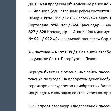
До 11 мая продлены объявленные ранее до 
— Иваново (единственные рейсы состоятся 
Печоры,
№№ 815 / 816
«Ласточка» Санкт-П
Сортавала,
№№ 823 / 824
Краснодар — Ан
827 / 828
Краснодар — Анапа. Как минимум 
№ 921 / 922
«Рускеальский экспресс» Сорт
А «Ласточки»
№№ 809 / 812
Санкт-Петербу
на участке Санкт-Петербург — Псков.
Вернуть билеты на отменённые рейсы пассаж
течение полугода. За возвратом денег нео
территории государства приобретения биле
могут сдать с помощью сайтов, через кото
С 23 апреля пассажиры Федеральной пассаж