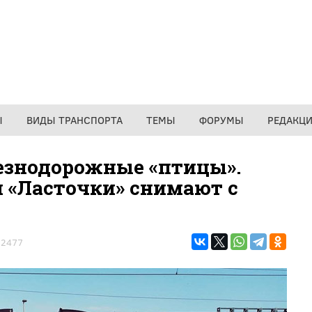
Ы
ВИДЫ ТРАНСПОРТА
ТЕМЫ
ФОРУМЫ
РЕДАКЦ
езнодорожные «птицы».
и «Ласточки» снимают с
2477