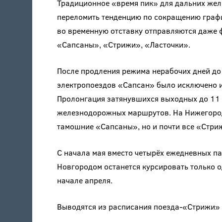
Традиционное «время пик» для дальних жел
переломить тенденцию по сокращению графи
во временную отставку отправляются даже 
«Сапсаны», «Стрижи», «Ласточки».
После продления режима нерабочих дней до
электропоездов «Сапсан» было исключено и
Пролонгация затянувшихся выходных до 11 
железнодорожных маршрутов. На Нижегород
тамошние «Сапсаны», но и почти все «Стри
С начала мая вместо четырёх ежедневных п
Новгородом останется курсировать только о
начале апреля.
Выводятся из расписания поезда-«Стрижи»