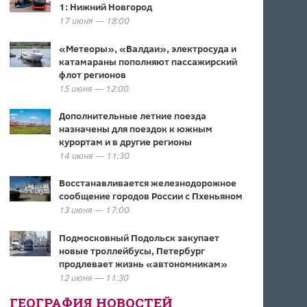
1: Нижний Новгород
17 июня — 18:00
«Метеоры», «Валдаи», электросуда и
катамараны пополняют пассажирский
флот регионов
15 июня — 12:00
Дополнительные летние поезда
назначены для поездок к южным
курортам и в другие регионы
14 июня — 11:30
Восстанавливается железнодорожное
сообщение городов России с Пхеньяном
13 июня — 17:00
Подмосковный Подольск закупает
новые троллейбусы, Петербург
продлевает жизнь «автономникам»
12 июня — 11:30
ГЕОГРАФИЯ НОВОСТЕЙ