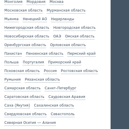
Монголия
Мордовия
Москва
Московская область
Мурманская область
Мьянма
Ненецкий АО
Нидерланды
Нижегородская область
Новгородская область
Новосибирская область
ОАЭ
Омская область
Оренбургская область
Орловская область
Пакистан
Пензенская область
Пермский край
Польша
Португалия
Приморский край
Псковская область
Россия
Ростовская область
Румыния
Рязанская область
Самарская область
Санкт-Петербург
Саратовская область
Саудовская Аравия
Саха (Якутия)
Сахалинская область
Свердловская область
Севастополь
Северная Осетия — Алания