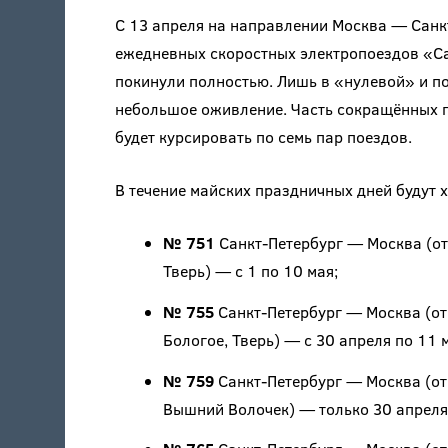
С 13 апреля на направлении Москва — Санкт
ежедневных скоростных электропоездов «С
покинули полностью. Лишь в «нулевой» и п
небольшое оживление. Часть сокращённых по
будет курсировать по семь пар поездов.
В течение майских праздничных дней будут
№ 751
Санкт-Петербург — Москва (отпр
Тверь) — с 1 по 10 мая;
№ 755
Санкт-Петербург — Москва (отпр
Бологое, Тверь) — с 30 апреля по 11 
№ 759
Санкт-Петербург — Москва (отпр
Вышний Волочек) — только 30 апреля 