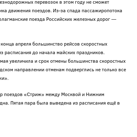
езнодорожных перевозок в этом году не сможет
ка движения поездов. Из-за спада пассажиропотока
флагманские поезда Российских железных дорог —
 конца апреля большинство рейсов скоростных
з расписания до начала майских праздников.
мая увеличила и срок отмены большинства скоростных
ском направлении отменам подверглись не только все
жи».
ар поездов «Стриж» между Москвой и Нижним
дна. Пятая пара была выведена из расписания ещё в