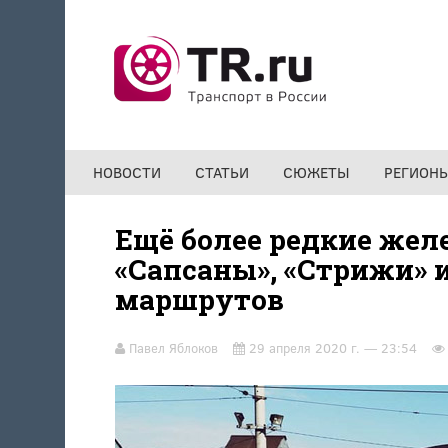
Перейти к основному содержанию
НОВОСТИ
СТАТЬИ
СЮЖЕТЫ
РЕГИОН
Ещё более редкие жел
«Сапсаны», «Стрижи» 
маршрутов
Павел Яблоков
29 апреля 2020 г. — 23:54