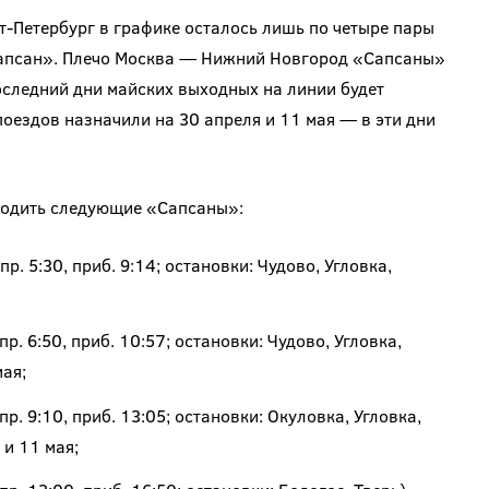
-Петербург в графике осталось лишь по четыре пары
апсан». Плечо Москва — Нижний Новгород «Сапсаны»
оследний дни майских выходных на линии будет
ездов назначили на 30 апреля и 11 мая — в эти дни
 ходить следующие «Сапсаны»:
. 5:30, приб. 9:14; остановки: Чудово, Угловка,
. 6:50, приб. 10:57; остановки: Чудово, Угловка,
мая;
. 9:10, приб. 13:05; остановки: Окуловка, Угловка,
и 11 мая;