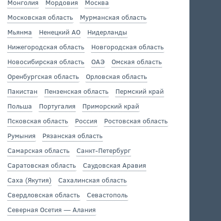
Монголия
Мордовия
Москва
Московская область
Мурманская область
Мьянма
Ненецкий АО
Нидерланды
Нижегородская область
Новгородская область
Новосибирская область
ОАЭ
Омская область
Оренбургская область
Орловская область
Пакистан
Пензенская область
Пермский край
Польша
Португалия
Приморский край
Псковская область
Россия
Ростовская область
Румыния
Рязанская область
Самарская область
Санкт-Петербург
Саратовская область
Саудовская Аравия
Саха (Якутия)
Сахалинская область
Свердловская область
Севастополь
Северная Осетия — Алания