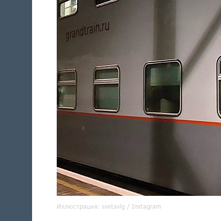
Иллюстрация:
svetavlg
/ Instagram