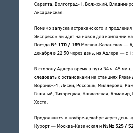
Сарепта, Волгоград-1, Волжский, Владимиро
Аксарайская.
Помимо запуска астраханского и продления
Экспресс» выйдет на новое для компании на
Поезда
№ 170 / 169
Москва-Казанская — Ад
декабря в 22:50 через день, из Адлера — с 1
В сторону Адлера время в пути 34 ч. 45 мин.
следовать с остановками на станциях Рязан
Воронеж-1, Лиски, Россошь, Миллерово, Кам
Главный, Тихорецкая, Кавказская, Армавир, 
Хоста.
Продолжится в ноябре-декабре через день 
Курорт — Москва-Казанская и
№№ 525 / 5