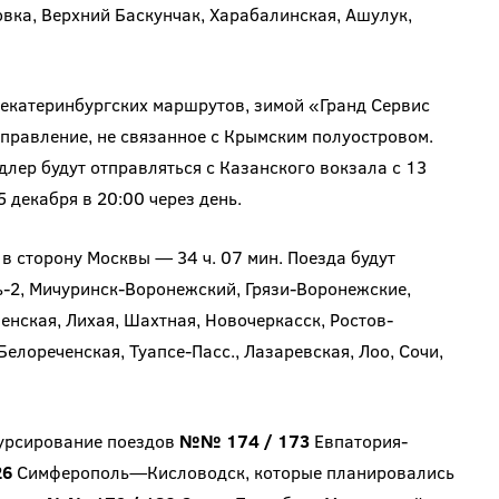
вка, Верхний Баскунчак, Харабалинская, Ашулук,
 екатеринбургских маршрутов, зимой «Гранд Сервис
правление, не связанное с Крымским полуостровом.
лер будут отправляться с Казанского вокзала с 13
5 декабря в 20:00 через день.
, в сторону Москвы — 34 ч. 07 мин. Поезда будут
ь-2, Мичуринск-Воронежский, Грязи-Воронежские,
енская, Лихая, Шахтная, Новочеркасск, Ростов-
Белореченская, Туапсе-Пасс., Лазаревская, Лоо, Сочи,
курсирование поездов
№№ 174 / 173
Евпатория-
26
Симферополь—Кисловодск, которые планировались