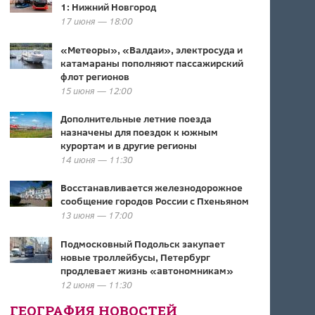
1: Нижний Новгород
17 июня — 18:00
«Метеоры», «Валдаи», электросуда и
катамараны пополняют пассажирский
флот регионов
15 июня — 12:00
Дополнительные летние поезда
назначены для поездок к южным
курортам и в другие регионы
14 июня — 11:30
Восстанавливается железнодорожное
сообщение городов России с Пхеньяном
13 июня — 17:00
Подмосковный Подольск закупает
новые троллейбусы, Петербург
продлевает жизнь «автономникам»
12 июня — 11:30
ГЕОГРАФИЯ НОВОСТЕЙ