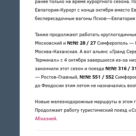
ранее только на время курортного сезона. 
Евпатория-Курорт с конца октября вместо Е
беспересадочные вагоны Псков—Евпатория 
Также продолжают работать круглогодичны
Московский и
№№ 28 / 27
Симферополь — 
Москва-Казанская. А вот альянс «Гранд Сер
Терминал» с 4 октября завершился из-за н
закончили этот сезон и поезда
№№ 316 / 3
— Ростов-Главный,
№№ 551 / 552
Симфероп
до Феодосии этим летом не назначались воо
Новые железнодорожные маршруты в этом го
Продолжает работу туристический поезд «С
Абхазией
.