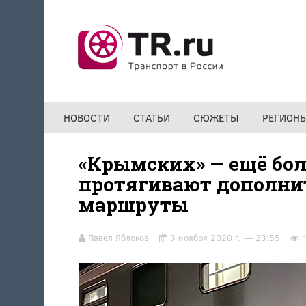
Перейти к основному содержанию
НОВОСТИ
СТАТЬИ
СЮЖЕТЫ
РЕГИОН
«Крымских» — ещё бол
протягивают дополн
маршруты
Павел Яблоков
3 ноября 2020 г. — 23:55