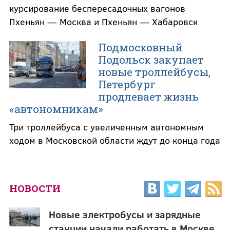
курсирование беспересадочных вагонов
Пхеньян — Москва и Пхеньян — Хабаровск
Подмосковный
Подольск закупает
новые троллейбусы,
Петербург
продлевает жизнь
«автономникам»
Три троллейбуса с увеличенным автономным
ходом в Московской области ждут до конца года
НОВОСТИ
Новые электробусы и зарядные
станции начали работать в Москве