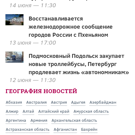
14 июня — 11:30
Восстанавливается
железнодорожное сообщение
городов России с Пхеньяном
13 июня — 17:00
Подмосковный Подольск закупает
новые троллейбусы, Петербург
продлевает жизнь «автономникам»
12 июня — 11:30
ГЕОГРАФИЯ НОВОСТЕЙ
Абхазия
Австралия
Австрия
Адыгея
Азербайджан
Алжир
Алтай
Алтайский край
Амурская область
Аргентина
Армения
Архангельская область
Астраханская область
Афганистан
Бахрейн