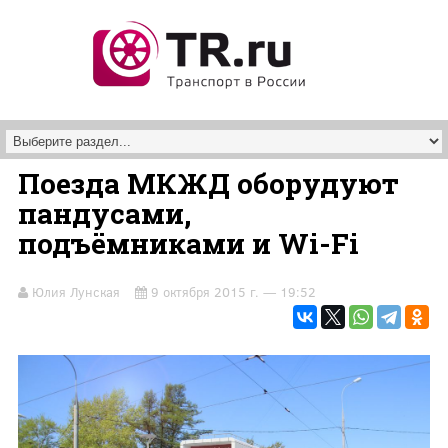
Перейти к основному содержанию
Поезда МКЖД оборудуют
пандусами,
подъёмниками и Wi-Fi
Юлия Лунская
9 октября 2015 г. — 19:52