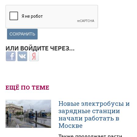
ИЛИ ВОЙДИТЕ ЧЕРЕЗ...
Login with Facebook
Login with ВКонтакте
Login with Яндекс
ЕЩЁ ПО ТЕМЕ
Новые электробусы и
зарядные станции
начали работать в
Москве
Также продолжает расти