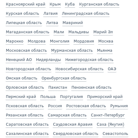
Красноярский край
Крым
Куба
Курганская область
Курская область
Латвия
Ленинградская область
Липецкая область
Литва
Маврикий
Магаданская область
Мали
Мальдивы
Марий Эл
Марокко
Молдова
Монголия
Мордовия
Москва
Московская область
Мурманская область
Мьянма
Ненецкий АО
Нидерланды
Нижегородская область
Новгородская область
Новосибирская область
ОАЭ
Омская область
Оренбургская область
Орловская область
Пакистан
Пензенская область
Пермский край
Польша
Португалия
Приморский край
Псковская область
Россия
Ростовская область
Румыния
Рязанская область
Самарская область
Санкт-Петербург
Саратовская область
Саудовская Аравия
Саха (Якутия)
Сахалинская область
Свердловская область
Севастополь