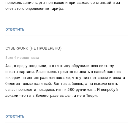
прикладывание карты при входе и при выходе со станций и за
счет этого определение тарифа.
ответить
CYBERPUNK (НЕ ПРОВЕРЕНО)
5 лет 4 месяца назад
Ага, в среду внедрили, а в пятницу обрушили всю систему
оплаты картами. Было очень приятно слышать в самый час пик
вечером на ленинградском вокзале, что у них нет связи и оплата
билетов только наличкой. Вот так зайдешь, а на выходе опять
связь пропадет и подаришь мтппк 580 рупчиков... И попробуй
докажи что ты в Зеленограде вышел, а не в Твери.
ответить