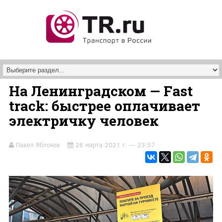
Перейти к основному содержанию
На Ленинградском — Fast
track: быстрее оплачивает
электричку человек
Павел Яблоков
26 марта 2021 г. — 23:57