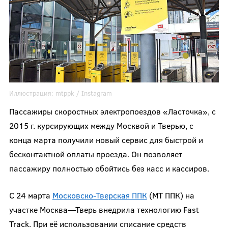
Иллюстрация:
mtppk
/ Instagram
Пассажиры скоростных электропоездов «Ласточка», с
2015 г. курсирующих между Москвой и Тверью, с
конца марта получили новый сервис для быстрой и
бесконтактной оплаты проезда. Он позволяет
пассажиру полностью обойтись без касс и кассиров.
С 24 марта
Московско-Тверская ППК
(МТ ППК) на
участке Москва—Тверь внедрила технологию Fast
Track. При её использовании списание средств