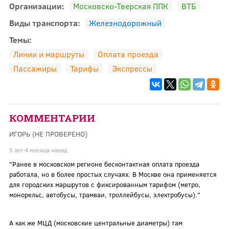
Организации:
Московско-Тверская ППК
ВТБ
Виды транспорта:
Железнодорожный
Темы:
Линии и маршруты
Оплата проезда
Пассажиры
Тарифы
Экспрессы
КОММЕНТАРИИ
ИГОРЬ (НЕ ПРОВЕРЕНО)
5 лет 4 месяца назад
"Ранее в московском регионе бесконтактная оплата проезда
работала, но в более простых случаях. В Москве она применяется
для городских маршрутов с фиксированным тарифом (метро,
монорельс, автобусы, трамваи, троллейбусы, электробусы)."
А как же МЦД (московские центральные диаметры) там