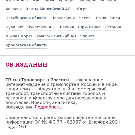
Хакасия
Ханты-Мансийский АО — Югра
Челябинская область
Черногория
Чехия
Чечня
Чили
Чувашия
Чукотский АО
Швеция
Шри-Ланка
Эстония
Южная Корея
Ямало-Ненецкий АО
Япония
Ярославская область
ОБ ИЗДАНИИ
TR.ru (Транспорт в России)
— ежедневное
интернет-издание о транспорте в России и в мире.
Наши темы — общественный и коммерческий
транспорт, транспортные системы городов и
регионов, инфраструктура для пассажиров и
водителей. Новости, аналитика,
обсуждения.
Подробнее...
Свидетельство о регистрации средства массовой
информации ЭЛ № ФС 77 - 82087 от 2 ноября 2021
года. 16+