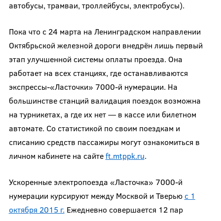
автобусы, трамваи, троллейбусы, электробусы).
Пока что с 24 марта на Ленинградском направлении
Октябрьской железной дороги внедрён лишь первый
этап улучшенной системы оплаты проезда. Она
работает на всех станциях, где останавливаются
экспрессы-«Ласточки» 7000-й нумерации. На
большинстве станций валидация поездок возможна
на турникетах, а где их нет — в кассе или билетном
автомате. Со статистикой по своим поездкам и
списанию средств пассажиры могут ознакомиться в
личном кабинете на сайте
ft.mtppk.ru
.
Ускоренные электропоезда «Ласточка» 7000-й
нумерации курсируют между Москвой и Тверью
с 1
октября 2015 г.
Ежедневно совершается 12 пар