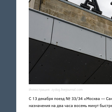
Иллюстрация:
zydog.livejournal.com
С 13 декабря поезд № 33/34 «Москва — Сан
назначения на два часа восемь минут быстре