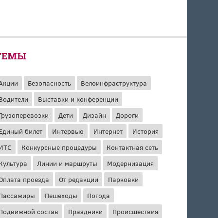
ТЕМЫ
Акции
Безопасность
Велоинфраструктура
Водители
Выставки и конференции
Грузоперевозки
Дети
Дизайн
Дороги
Единый билет
Интервью
Интернет
История
ИТС
Конкурсные процедуры
Контактная сеть
Культура
Линии и маршруты
Модернизация
Оплата проезда
От редакции
Парковки
Пассажиры
Пешеходы
Погода
Подвижной состав
Праздники
Происшествия