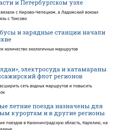
асти и Петербургском узле
связали с Кирово-Чепецком, а Ладожский вокзал
язь с Токсово
бусы и зарядные станции начали
скве
ти количество экологичных маршрутов
алдаи», электросуда и катамараны
сажирский флот регионов
расширить сеть водных маршрутов и повысить
зок
е летние поезда назначены для
ым курортам и в другие регионы
ие поездов в Калининградскую область, Карелию, на
халине