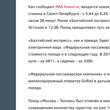
Как сообщают
РИА Новости
, вводится новое
стоянка в Санкт-Петербурге - с 5.44 до 6.29,
часов 28 минут. Ранее «Балтийский экспрес
Эстонию в 12.38. Поезд преодолевал путь за
«Балтийский экспресс», как и прежде, буде
электронном виде. «Федеральная пассажир
стоимость поезда и в следующем году. В 20
купе – за 4811, а сидячее – за 3390.
«Федеральная пассажирская компания» и э
железнодорожный оператор GoRail в дальне
поезда.
Поезд «Москва – Таллин» был отменён в мае
сокращением количества туристов, но уже 1