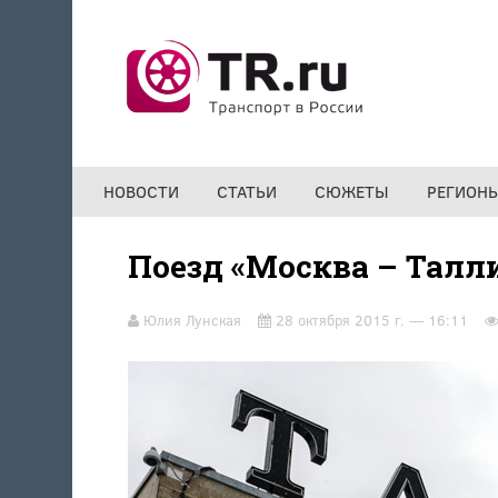
Перейти к основному содержанию
НОВОСТИ
СТАТЬИ
СЮЖЕТЫ
РЕГИОН
Поезд «Москва – Талл
Юлия Лунская
28 октября 2015 г. — 16:11