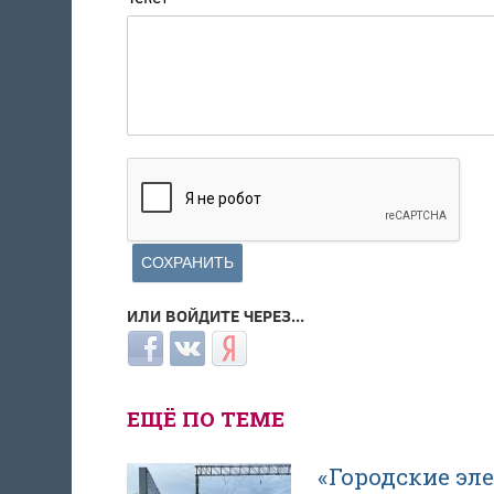
ИЛИ ВОЙДИТЕ ЧЕРЕЗ...
Login with Facebook
Login with ВКонтакте
Login with Яндекс
ЕЩЁ ПО ТЕМЕ
«Городские эл