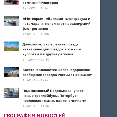
1: Нижний Новгород
17 июня — 18:00
«Метеоры», «Валдаи», электросуда и
катамараны пополняют пассажирский
флот регионов
15 июня — 12:00
Дополнительные летние поезда
назначены для поездок к южным
курортам и в другие регионы
14 июня — 11:30
Восстанавливается железнодорожное
сообщение городов России с Пхеньяном
13 июня — 17:00
Подмосковный Подольск закупает
новые троллейбусы, Петербург
продлевает жизнь «автономникам»
12 июня — 11:30
ГЕОГРАФИЯ НОВОСТЕЙ