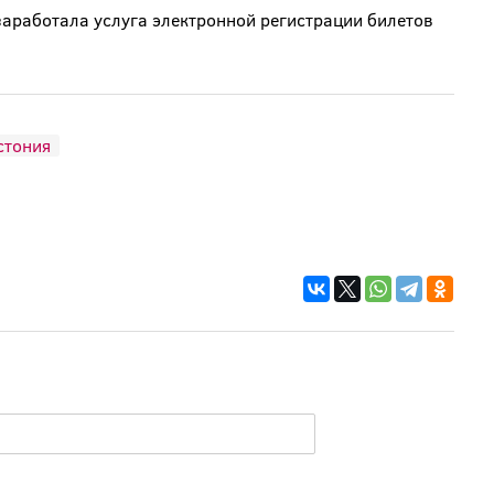
 заработала услуга электронной регистрации билетов
стония