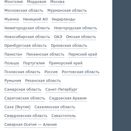
Монголия
Мордовия
Москва
Московская область
Мурманская область
Мьянма
Ненецкий АО
Нидерланды
Нижегородская область
Новгородская область
Новосибирская область
ОАЭ
Омская область
Оренбургская область
Орловская область
Пакистан
Пензенская область
Пермский край
Польша
Португалия
Приморский край
Псковская область
Россия
Ростовская область
Румыния
Рязанская область
Самарская область
Санкт-Петербург
Саратовская область
Саудовская Аравия
Саха (Якутия)
Сахалинская область
Свердловская область
Севастополь
Северная Осетия — Алания