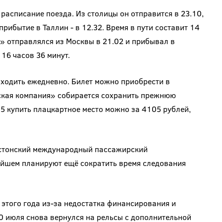
 расписание поезда. Из столицы он отправится в 23.10,
 прибытие в Таллин - в 12.32. Время в пути составит 14
с» отправлялся из Москвы в 21.02 и прибывал в
 16 часов 36 минут.
т ходить ежедневно. Билет можно приобрести в
ская компания» собирается сохранить прежнюю
15 купить плацкартное место можно за 4105 рублей,
стонский международный пассажирский
йшем планируют ещё сократить время следования
 этого года из-за недостатка финансирования и
0 июля снова вернулся на рельсы с дополнительной