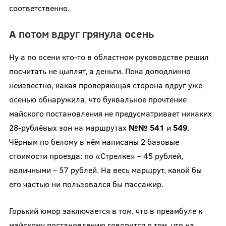
соответственно.
А потом вдруг грянула осень
Ну а по осени кто-то в областном руководстве решил
посчитать не цыплят, а деньги. Пока доподлинно
неизвестно, какая проверяющая сторона вдруг уже
осенью обнаружила, что буквальное прочтение
майского постановления не предусматривает никаких
28-рублёвых зон на маршрутах
№№ 541
и
549
.
Чёрным по белому в нём написаны 2 базовые
стоимости проезда: по «Стрелке» – 45 рублей,
наличными – 57 рублей. На весь маршрут, какой бы
его частью ни пользовался бы пассажир.
Горький юмор заключается в том, что в преамбуле к
майскому постановлению говорится о том, что на