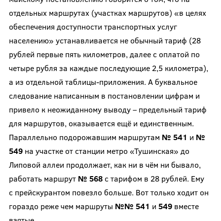
отдельных маршрутах (участках маршрутов) «в целях
обеспечения доступности транспортных услуг
населению» устанавливается не обычный тариф (28
рублей первые пять километров, далее с оплатой по
четыре рубля за каждые последующие 2,5 километра),
а из отдельной таблицы-приложения. А буквальное
следование написанным в постановлении цифрам и
привело к неожиданному выводу – предельный тариф
для маршрутов, оказывается ещё и единственным.
Параллельно подорожавшим маршрутам
№ 541
и
№
549
на участке от станции метро «Тушинская» до
Липовой аллеи продолжает, как ни в чём ни бывало,
работать маршрут
№ 568
с тарифом в 28 рублей. Ему
с прейскурантом повезло больше. Вот только ходит он
гораздо реже чем маршруты
№№ 541
и
549
вместе
взятые.