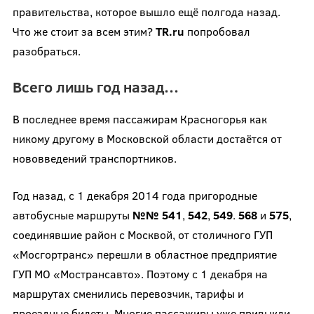
правительства, которое вышло ещё полгода назад.
Что же стоит за всем этим?
TR
.
ru
попробовал
разобраться.
Всего лишь год назад…
В последнее время пассажирам Красногорья как
никому другому в Московской области достаётся от
нововведений транспортников.
Год назад, с 1 декабря 2014 года пригородные
автобусные маршруты
№№ 541
,
542
,
549
.
568
и
575
,
соединявшие район с Москвой, от столичного ГУП
«Мосгортранс» перешли в областное предприятие
ГУП МО «Мострансавто». Поэтому с 1 декабря на
маршрутах сменились перевозчик, тарифы и
проездные билеты. Многие пассажиры уже привыкли