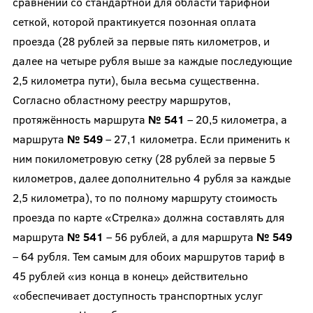
сравнении со стандартной для области тарифной
сеткой, которой практикуется позонная оплата
проезда (28 рублей за первые пять километров, и
далее на четыре рубля выше за каждые последующие
2,5 километра пути), была весьма существенна.
Согласно областному реестру маршрутов,
протяжённость маршрута
№ 541
– 20,5 километра, а
маршрута
№ 549
– 27,1 километра. Если применить к
ним покилометровую сетку (28 рублей за первые 5
километров, далее дополнительно 4 рубля за каждые
2,5 километра), то по полному маршруту стоимость
проезда по карте «Стрелка» должна составлять для
маршрута
№ 541
– 56 рублей, а для маршрута
№ 549
– 64 рубля. Тем самым для обоих маршрутов тариф в
45 рублей «из конца в конец» действительно
«обеспечивает доступность транспортных услуг