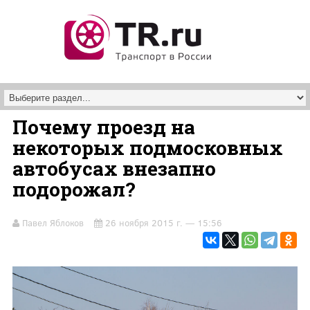
Перейти к основному содержанию
Почему проезд на
некоторых подмосковных
автобусах внезапно
подорожал?
Павел Яблоков
26 ноября 2015 г. — 15:56