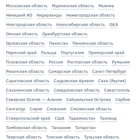
Московская область
Мурманская область
Мьянма
Ненецкий АО
Нидерланды
Нижегородская область
Новгородская область
Новосибирская область
ОАЭ
Омская область
Оренбургская область
Орловская область
Пакистан
Пензенская область
Пермский край
Польша
Португалия
Приморский край
Псковская область
Россия
Ростовская область
Румыния
Рязанская область
Самарская область
Санкт-Петербург
Саратовская область
Саудовская Аравия
Саха (Якутия)
Сахалинская область
Свердловская область
Севастополь
Северная Осетия — Алания
Сейшельские Острова
Сербия
Сингапур
Сирия
Словакия
Смоленская область
Ставропольский край
США
Таджикистан
Таиланд
Тамбовская область
Танзания
Татарстан
Тверская область
Томская область
Тульская область