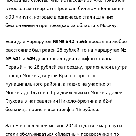
к московским картам «Тройка», билетам «Единый» и
«90 минут», которые в одночасье стали для них
бесполезными при поездках из области в Москву.
Если для маршрутов
№№ 542
и
568
проезд на любое
расстояние был равен 28 рублей, то на маршрутах
№
№ 541
и
549
действовало два тарифных плана.
Первый – по 28 рублей за поездку, применялся внутри
города Москвы, внутри Красногорского
муниципального района, а также на участке от
Москвы до Глухова. При движении из Москвы далее
Глухова в направлении Николо-Урюпина и 62-й
больницы применялся тариф в 45 рублей.
Затем в последнем месяце 2014 года все маршруты
стали обслуживаться областным перевозчиком по