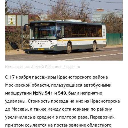
Иллюстрация:
Андрей Рябинцев
/ uppm.ru
С 17 ноября пассажиры Красногорского района
Московской области, пользующиеся автобусными
маршрутами
№№ 541
и
549
, были неприятно
удивлены. Стоимость проезда на них из Красногорска
до Москвы, а также между остановками по району
увеличилась в среднем в полтора раза. Перевозчик
при этом ссылается на постановление областного