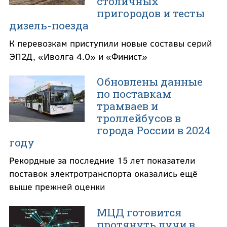
столичных
пригородов и тесты
дизель-поезда
К перевозкам приступили новые составы серий
ЭП2Д, «Иволга 4.0» и «Финист»
Обновлены данные
по поставкам
трамваев и
троллейбусов в
города России в 2024
году
Рекордные за последние 15 лет показатели
поставок электротранспорта оказались ещё
выше прежней оценки
МЦД готовится
протянуть лучи в