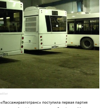
witter
П «Пассажиравтотранс» поступила первая партия