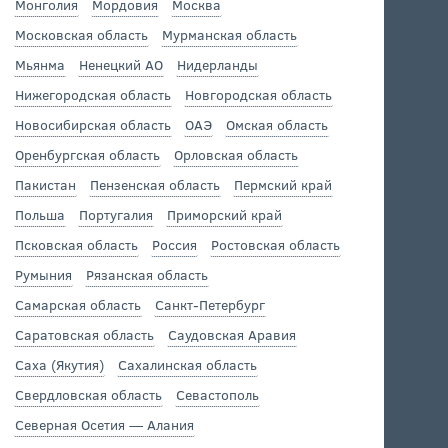
Монголия
Мордовия
Москва
Московская область
Мурманская область
Мьянма
Ненецкий АО
Нидерланды
Нижегородская область
Новгородская область
Новосибирская область
ОАЭ
Омская область
Оренбургская область
Орловская область
Пакистан
Пензенская область
Пермский край
Польша
Португалия
Приморский край
Псковская область
Россия
Ростовская область
Румыния
Рязанская область
Самарская область
Санкт-Петербург
Саратовская область
Саудовская Аравия
Саха (Якутия)
Сахалинская область
Свердловская область
Севастополь
Северная Осетия — Алания