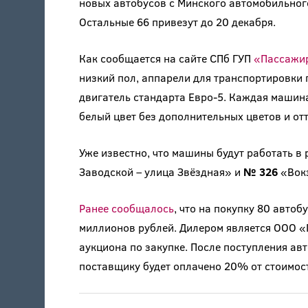
новых автобусов с Минского автомобильного
Остальные 66 привезут до 20 декабря.
Как сообщается на сайте СПб ГУП
«Пассажи
низкий пол, аппарели для транспортировки
двигатель стандарта Евро-5. Каждая машин
белый цвет без дополнительных цветов и отт
Уже известно, что машины будут работать в
Заводской – улица Звёздная» и
№ 326
«Вокз
Ранее сообщалось
, что на покупку 80 авто
миллионов рублей. Дилером является ООО «
аукциона по закупке. После поступления ав
поставщику будет оплачено 20% от стоимост