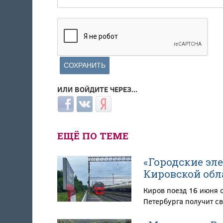
ИЛИ ВОЙДИТЕ ЧЕРЕЗ...
Login with Facebook
Login with ВКонтакте
Login with Яндекс
ЕЩЁ ПО ТЕМЕ
«Городские эл
Кировской обл
Киров поезд 16 июня 
Петербурга получит св