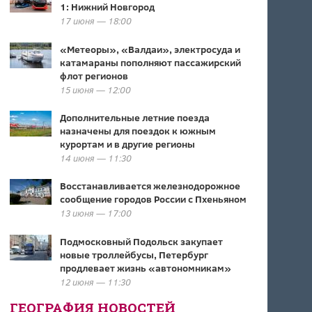
1: Нижний Новгород
17 июня — 18:00
«Метеоры», «Валдаи», электросуда и
катамараны пополняют пассажирский
флот регионов
15 июня — 12:00
Дополнительные летние поезда
назначены для поездок к южным
курортам и в другие регионы
14 июня — 11:30
Восстанавливается железнодорожное
сообщение городов России с Пхеньяном
13 июня — 17:00
Подмосковный Подольск закупает
новые троллейбусы, Петербург
продлевает жизнь «автономникам»
12 июня — 11:30
ГЕОГРАФИЯ НОВОСТЕЙ