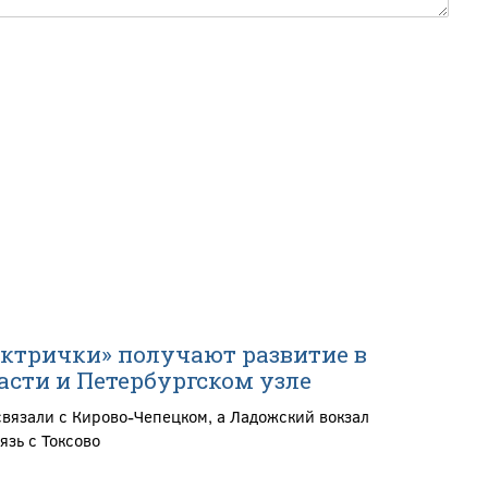
ектрички» получают развитие в
асти и Петербургском узле
связали с Кирово-Чепецком, а Ладожский вокзал
язь с Токсово