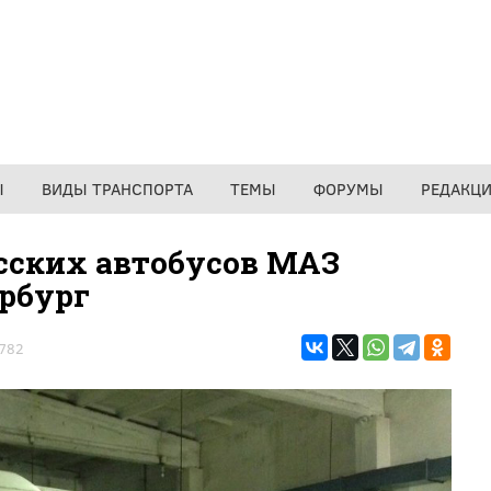
Ы
ВИДЫ ТРАНСПОРТА
ТЕМЫ
ФОРУМЫ
РЕДАКЦ
сских автобусов МАЗ
рбург
782