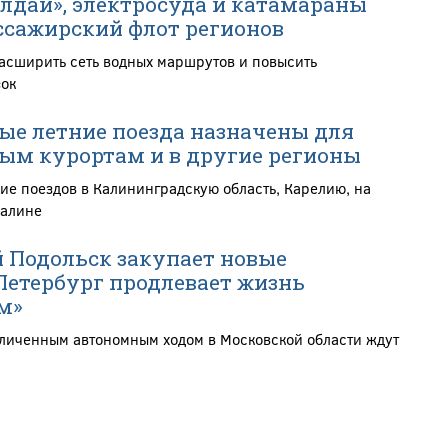
алдаи», электросуда и катамараны
сажирский флот регионов
расширить сеть водных маршрутов и повысить
зок
е летние поезда назначены для
ым курортам и в другие регионы
ие поездов в Калининградскую область, Карелию, на
халине
 Подольск закупает новые
Петербург продлевает жизнь
м»
еличенным автономным ходом в Московской области ждут