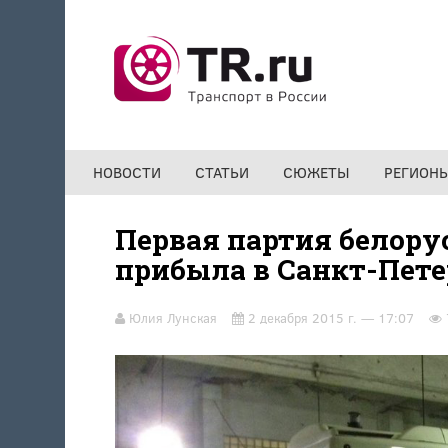
Перейти к основному содержанию
НОВОСТИ
СТАТЬИ
СЮЖЕТЫ
РЕГИОН
Первая партия белору
прибыла в Санкт-Пете
Юлия Лунская
2 декабря 2015 г. — 17:07