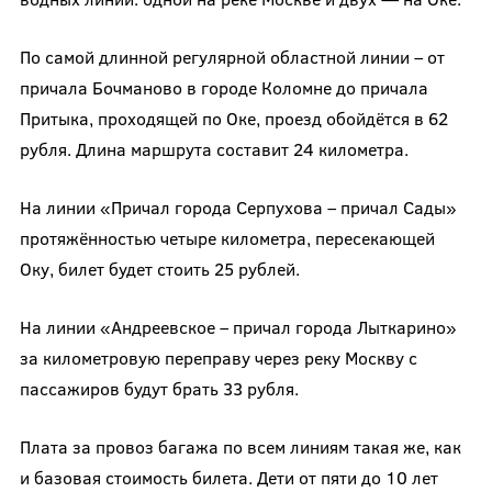
По самой длинной регулярной областной линии – от
причала Бочманово в городе Коломне до причала
Притыка, проходящей по Оке, проезд обойдётся в 62
рубля. Длина маршрута составит 24 километра.
На линии «Причал города Серпухова – причал Сады»
протяжённостью четыре километра, пересекающей
Оку, билет будет стоить 25 рублей.
На линии «Андреевское – причал города Лыткарино»
за километровую переправу через реку Москву с
пассажиров будут брать 33 рубля.
Плата за провоз багажа по всем линиям такая же, как
и базовая стоимость билета. Дети от пяти до 10 лет