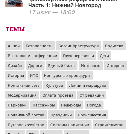
Часть 1: Нижний Новгород
17 июня — 18:00
ТЕМЫ
Акции
Безопасность
Велоинфраструктура
Водители
Выставки и конференции
Грузоперевозки
Дети
Дизайн
Дороги
Единый билет
Интервью
Интернет
История
ИТС
Конкурсные процедуры
Контактная сеть
Культура
Линии и маршруты
Модернизация
Оплата проезда
От редакции
Парковки
Пассажиры
Пешеходы
Погода
Подвижной состав
Праздники
Происшествия
Путевое хозяйство
Системы навигации
Строительство