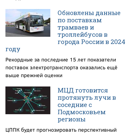
Обновлены данные
по поставкам
трамваев и
троллейбусов в
города России в 2024
году
Рекордные за последние 15 лет показатели
поставок электротранспорта оказались ещё
выше прежней оценки
МЦД готовится
протянуть лучи в
соседние с
Подмосковьем
регионы
ЦППК будет прогнозировать перспективный