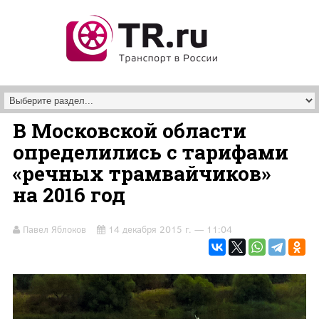
Перейти к основному содержанию
В Московской области
определились с тарифами
«речных трамвайчиков»
на 2016 год
Павел Яблоков
14 декабря 2015 г. — 11:04