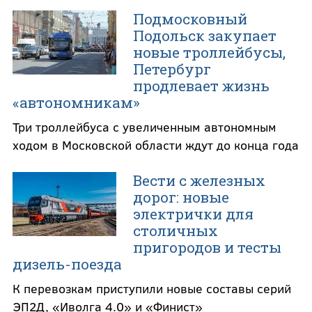
Подмосковный
Подольск закупает
новые троллейбусы,
Петербург
продлевает жизнь
«автономникам»
Три троллейбуса с увеличенным автономным
ходом в Московской области ждут до конца года
Вести с железных
дорог: новые
электрички для
столичных
пригородов и тесты
дизель-поезда
К перевозкам приступили новые составы серий
ЭП2Д, «Иволга 4.0» и «Финист»