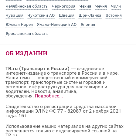
Челябинская область
Черногория
Чехия
Чечня
Чили
Чувашия
Чукотский АО
Швеция
Шри-Ланка
Эстония
Южная Корея
Ямало-Ненецкий АО
Япония
Ярославская область
ОБ ИЗДАНИИ
TR.ru (Транспорт в России)
— ежедневное
интернет-издание о транспорте в России и в мире.
Наши темы — общественный и коммерческий
транспорт, транспортные системы городов и
регионов, инфраструктура для пассажиров и
водителей. Новости, аналитика,
обсуждения.
Подробнее...
Свидетельство о регистрации средства массовой
информации ЭЛ № ФС 77 - 82087 от 2 ноября 2021
года. 16+
Использование наших материалов на других сайтах
разрешается только с индексируемой ссылкой на
TR.ru.