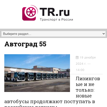
Перейти к основному содержанию
Автоград 55
19 декабря
2024 г. —
14:00
Лизингов
ые и не
только:
новые
автобусы продолжают поступать в