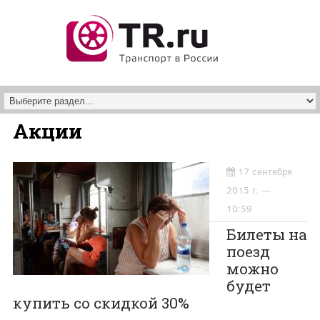
Перейти к основному содержанию
Акции
17 сентября
2015 г. —
10:59
Билеты на
поезд
можно
будет
купить со скидкой 30%