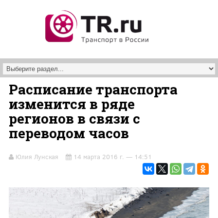
Перейти к основному содержанию
Расписание транспорта
изменится в ряде
регионов в связи с
переводом часов
Юлия Лунская
14 марта 2016 г. — 14:51