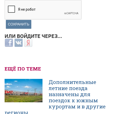
ИЛИ ВОЙДИТЕ ЧЕРЕЗ...
Login with Facebook
Login with ВКонтакте
Login with Яндекс
ЕЩЁ ПО ТЕМЕ
Дополнительные
летние поезда
назначены для
поездок к южным
курортам и в другие
регионы