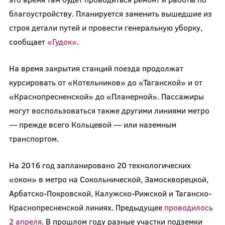
благоустройству. Планируется заменить вышедшие из
строя детали путей и провести генеральную уборку,
сообщает
«Гудок»
.
На время закрытия станций поезда продолжат
курсировать от «Котельников» до «Таганской» и от
«Краснопресненской» до «Планерной». Пассажиры
могут воспользоваться также другими линиями метро
— прежде всего Кольцевой — или наземным
транспортом.
На 2016 год запланировано 20 технологических
«окон» в метро на Сокольнической, Замоскворецкой,
Арбатско-Покровской, Калужско-Рижской и Таганско-
Краснопресненской линиях. Предыдущее
проводилось
2 апреля
. В прошлом году разные участки подземки