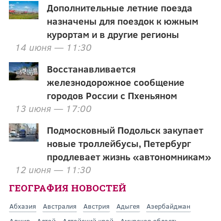
Дополнительные летние поезда
назначены для поездок к южным
курортам и в другие регионы
14 июня — 11:30
Восстанавливается
железнодорожное сообщение
городов России с Пхеньяном
13 июня — 17:00
Подмосковный Подольск закупает
новые троллейбусы, Петербург
продлевает жизнь «автономникам»
12 июня — 11:30
ГЕОГРАФИЯ НОВОСТЕЙ
Абхазия
Австралия
Австрия
Адыгея
Азербайджан
Алжир
Алтай
Алтайский край
Амурская область