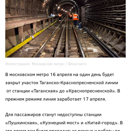
Иллюстрация:
Московское метро
/ ВКонтакте
В московском метро 16 апреля на один день будет
закрыт участок Таганско-Краснопресненской линии
от станции «Таганская» до «Краснопресненской». В
прежнем режиме линия заработает 17 апреля.
Для пассажиров станут недоступны станции
«Пушкинская»,
«Кузнецкий мост» и «Китай-город». В
это время там будет проводиться ремонт и работы по