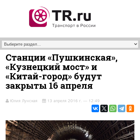
Перейти к основному содержанию
Станции «Пушкинская»,
«Кузнецкий мост» и
«Китай-город» будут
закрыты 16 апреля
Юлия Лунская
13 апреля 2016 г. — 12:49