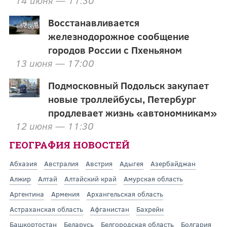
Восстанавливается
железнодорожное сообщение
городов России с Пхеньяном
13 июня — 17:00
Подмосковный Подольск закупает
новые троллейбусы, Петербург
продлевает жизнь «автономникам»
12 июня — 11:30
ГЕОГРАФИЯ НОВОСТЕЙ
Абхазия
Австралия
Австрия
Адыгея
Азербайджан
Алжир
Алтай
Алтайский край
Амурская область
Аргентина
Армения
Архангельская область
Астраханская область
Афганистан
Бахрейн
Башкортостан
Беларусь
Белгородская область
Болгария