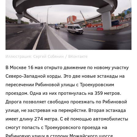
Иллюстрация:
Сергей Собянин
/ ВКонтакте
В Москве 16 мая открыто движение по новому участку
Северо-Западной хорды. Это две новые эстакады на
пересечении Рябиновой улицы с Троекуровским
проездом. Одна из них протянулась на 359 метров.
Дорога позволяет свободно проезжать по Рябиновой
улице, не застревая на перекрёстке. Вторая эстакада
имеет длину 274 метра. С её помощью автомобилисты
смогут попасть с Троекуровского проезда на
Рябиновую улицу в сторону Можайского шоссе.