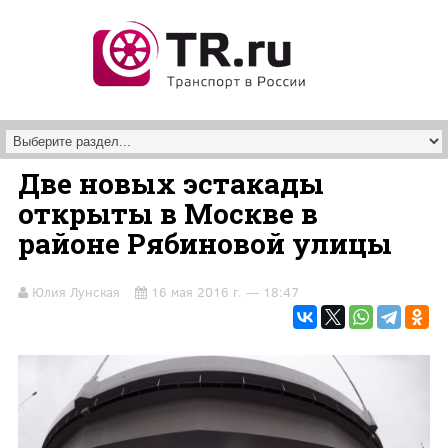
Перейти к основному содержанию
Две новых эстакады
открыты в Москве в
районе Рябиновой улицы
Юлия Лунская
16 мая 2016 г. — 18:47