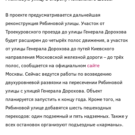
В проекте предусматривается дальнейшая
реконструкция Рябиновой улицы. Участок от
Троекуровского проезда до улицы Генерала Дорохова
будет расширен до четырёх полос движения, а участок
от улицы Генерала Дорохова до путей Киевского
направления Московской железной дороги – до трёх
полос, сообщается на официальном
сайте
Москвы.
Сейчас ведутся работы по возведению
двухуровневой развязки на пересечении Рябиновой
улицы с улицей Генерала Дорохова. Объект
планируется запустить к концу года.
Кроме того, на
Рябиновой улице добавятся шесть пешеходных
переходов: один подземный и пять надземных. Также у
всех остановок организуют подъездные «карманы
»
.