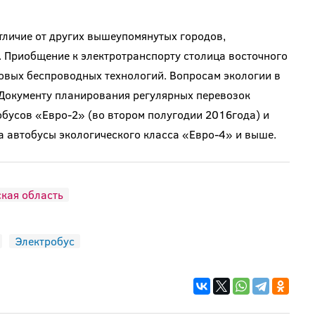
тличие от других вышеупомянутых городов,
. Приобщение к электротранспорту столица восточного
новых беспроводных технологий. Вопросам экологии в
о Документу планирования регулярных перевозок
обусов «Евро-2» (во втором полугодии 2016года) и
а автобусы экологического класса «Евро-4» и выше.
кая область
Электробус