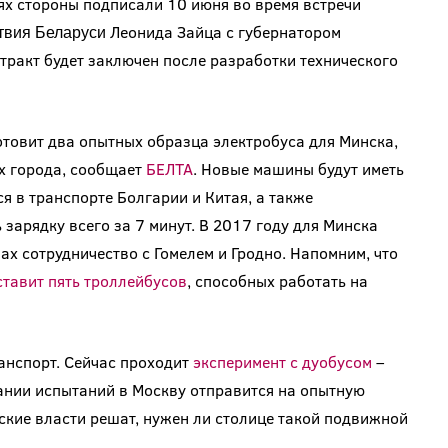
ях стороны подписали 10 июня во время встречи
Леонида Зайца с губернатором
ствия Беларуси
ракт будет заключен после разработки технического
товит два опытных образца электробуса для Минска,
х города, сообщает
БЕЛТА
. Новые машины будут иметь
 в транспорте Болгарии и Китая, а также
арядку всего за 7 минут. В 2017 году для Минска
ах сотрудничество с Гомелем и Гродно. Напомним, что
ставит пять троллейбусов
, способных работать на
анспорт. Сейчас проходит
эксперимент с дуобусом
–
ании испытаний в Москву отправится на опытную
ские власти решат, нужен ли столице такой подвижной