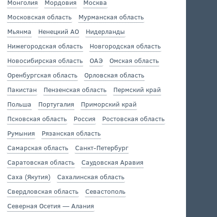
Монголия
Мордовия
Москва
Московская область
Мурманская область
Мьянма
Ненецкий АО
Нидерланды
Нижегородская область
Новгородская область
Новосибирская область
ОАЭ
Омская область
Оренбургская область
Орловская область
Пакистан
Пензенская область
Пермский край
Польша
Португалия
Приморский край
Псковская область
Россия
Ростовская область
Румыния
Рязанская область
Самарская область
Санкт-Петербург
Саратовская область
Саудовская Аравия
Саха (Якутия)
Сахалинская область
Свердловская область
Севастополь
Северная Осетия — Алания