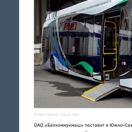
Иллюстрация:
Наша нiва
ОАО «Белкоммунмаш» поставит в Южно-Сахал