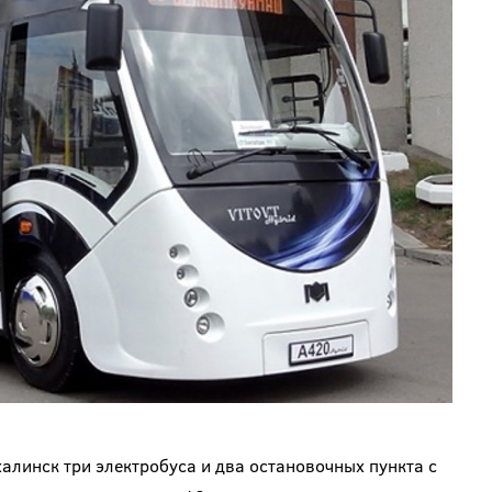
инск три электробуса и два остановочных пункта с