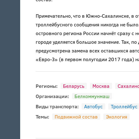
Примечательно, что в Южно-Сахалинске, в о
троллейбусного сообщения никогда не было
островного региона России начнёт сразу с 
городе уделяется большое значение. Так, п
предусмотрена замена всех оставшихся авт
«Евро-3» (в первом полугодии 2017 года) н
Регионы:
Беларусь
Москва
Сахалинс
Организации:
Белкоммунмаш
Виды транспорта:
Автобус
Троллейбус
Темы:
Подвижной состав
Экология