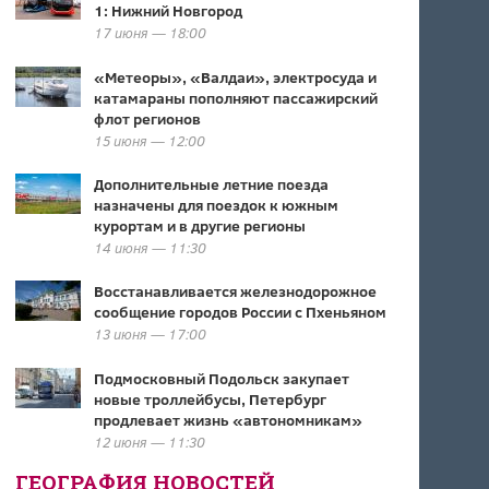
1: Нижний Новгород
17 июня — 18:00
«Метеоры», «Валдаи», электросуда и
катамараны пополняют пассажирский
флот регионов
15 июня — 12:00
Дополнительные летние поезда
назначены для поездок к южным
курортам и в другие регионы
14 июня — 11:30
Восстанавливается железнодорожное
сообщение городов России с Пхеньяном
13 июня — 17:00
Подмосковный Подольск закупает
новые троллейбусы, Петербург
продлевает жизнь «автономникам»
12 июня — 11:30
ГЕОГРАФИЯ НОВОСТЕЙ