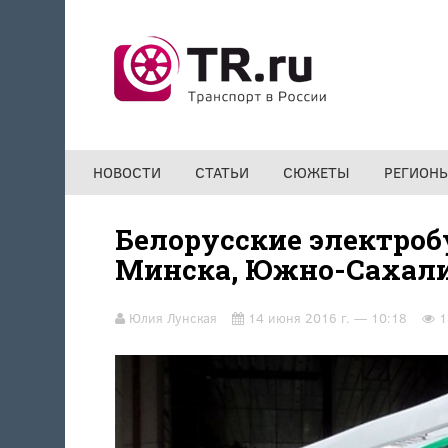
Перейти к основному содержанию
НОВОСТИ
СТАТЬИ
СЮЖЕТЫ
РЕГИОН
Белорусские электроб
Минска, Южно-Сахали
Юлия Лунская
14 июня 2016 г. — 10:18
1