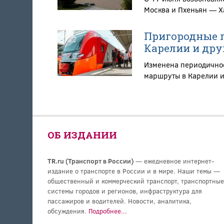
Москва и Пхеньян — Х
Пригородные п
Карелии и дру
Изменена периодичнос
маршруты в Карелии и
ОБ ИЗДАНИИ
TR.ru (Транспорт в России)
— ежедневное интернет-
издание о транспорте в России и в мире. Наши темы —
общественный и коммерческий транспорт, транспортные
системы городов и регионов, инфраструктура для
пассажиров и водителей. Новости, аналитика,
обсуждения.
Подробнее...