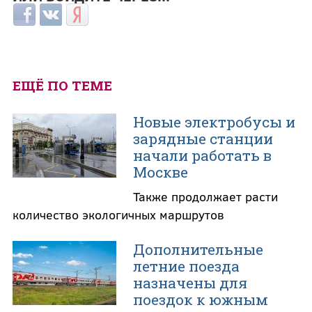
Login with Facebook
Login with ВКонтакте
Login with Яндекс
ЕЩЁ ПО ТЕМЕ
Новые электробусы и
зарядные станции
начали работать в
Москве
Также продолжает расти
количество экологичных маршрутов
Дополнительные
летние поезда
назначены для
поездок к южным