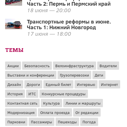
Часть 2: Пермь и Пермский край
18 июня — 20:00
Транспортные реформы в июне.
Часть 1: Нижний Новгород
17 июня — 18:00
ТЕМЫ
Акции
Безопасность
Велоинфраструктура
Водители
Выставки и конференции
Грузоперевозки
Дети
Дизайн
Дороги
Единый билет
Интервью
Интернет
История
ИТС
Конкурсные процедуры
Контактная сеть
Культура
Линии и маршруты
Модернизация
Оплата проезда
От редакции
Парковки
Пассажиры
Пешеходы
Погода