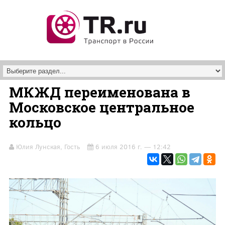
Перейти к основному содержанию
МКЖД переименована в
Московское центральное
кольцо
Юлия Лунская, Гость
6 июля 2016 г. — 12:42