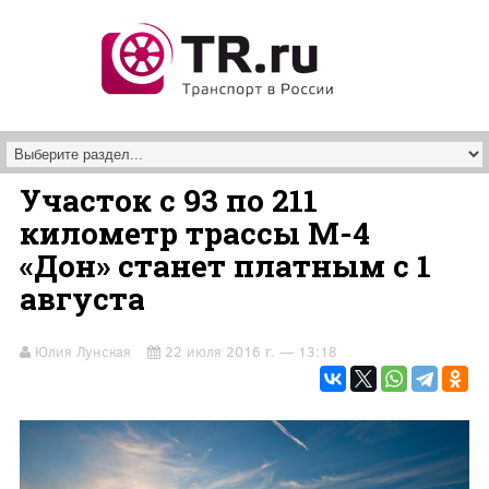
Перейти к основному содержанию
Участок с 93 по 211
километр трассы М-4
«Дон» станет платным с 1
августа
Юлия Лунская
22 июля 2016 г. — 13:18