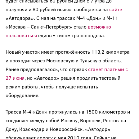
будет списываться 60 рублей днём с 7 утра до
полуночи и 80 рублей ночью, сообщается на
сайте
«Автодора». С мая на трассах М-4 «Дон» и М-11
«Москва – Санкт-Петербург» стало
возможно
пользоваться
единым типом транспондера.
Новый участок имеет протяжённость 113,2 километра
и проходит через Московскую и Тульскую область.
Ранее предполагалось, что отрезок
станет платным с
27 июня
, но «Автодор» решил продлить тестовый
режим работы, чтобы получше испытать
оборудование.
Трасса М-4 «Дон» протянулась на 1500 километров и
соединяет между собой Москву, Воронеж, Ростов-на-
Дону, Краснодар и Новороссийск. «Автодор»
обслуживает дорогу с мая 2010 года. Сейчас на