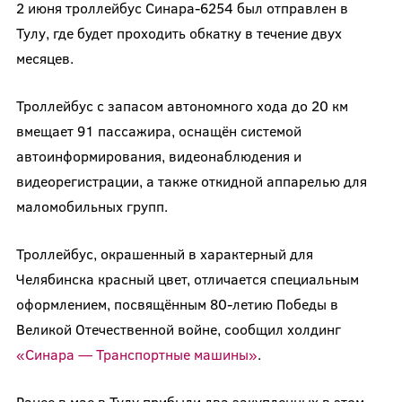
2 июня троллейбус Синара-6254 был отправлен в
Тулу, где будет проходить обкатку в течение двух
месяцев.
Троллейбус с запасом автономного хода до 20 км
вмещает 91 пассажира, оснащён системой
автоинформирования, видеонаблюдения и
видеорегистрации, а также откидной аппарелью для
маломобильных групп.
Троллейбус, окрашенный в характерный для
Челябинска красный цвет, отличается специальным
оформлением, посвящённым 80-летию Победы в
Великой Отечественной войне, сообщил холдинг
«Синара — Транспортные машины»
.
Ранее в мае в Тулу прибыли два закупленных в этом