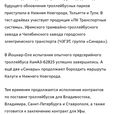
будущего обновления троллейбусных парков
приступили в Нижнем Новгороде, Тольятти и Туле. В
тест-драйвах участвует продукция «ПК Транспортные
системы», Уфимского трамвайно-троллейбусного
завода и Челябинского завода городского
электрического транспорта (ЧЗГЭТ, группа «Синара»).
В Йошкар-Оле испытания опытного предсерийного
троллейбуса КамАЗ-62825 успешно завершились. А
ещё две «Синары» продолжают бороздить маршруты
Калуги и Нижнего Новгорода.
Тем временем продолжается исполнение контрактов
по поставке троллейбусов для Владивостока,
Владимира, Санкт-Петербурга и Ставрополя, а также
готовится к заключению контракт для Уфы.