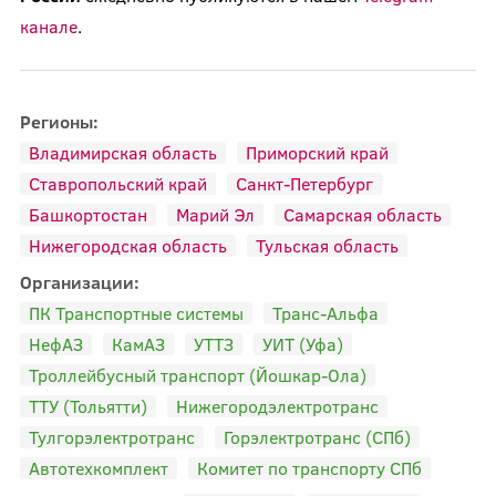
канале
.
Регионы:
Владимирская область
Приморский край
Ставропольский край
Санкт-Петербург
Башкортостан
Марий Эл
Самарская область
Нижегородская область
Тульская область
Организации:
ПК Транспортные системы
Транс-Альфа
НефАЗ
КамАЗ
УТТЗ
УИТ (Уфа)
Троллейбусный транспорт (Йошкар-Ола)
ТТУ (Тольятти)
Нижегородэлектротранс
Тулгорэлектротранс
Горэлектротранс (СПб)
Автотехкомплект
Комитет по транспорту СПб