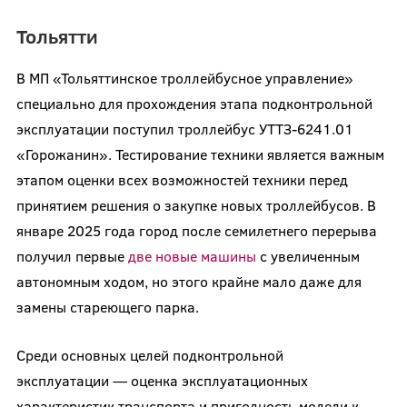
Тольятти
В МП «Тольяттинское троллейбусное управление»
специально для прохождения этапа подконтрольной
эксплуатации поступил троллейбус УТТЗ-6241.01
«Горожанин». Тестирование техники является важным
этапом оценки всех возможностей техники перед
принятием решения о закупке новых троллейбусов. В
январе 2025 года город после семилетнего перерыва
получил первые
две новые машины
с увеличенным
автономным ходом, но этого крайне мало даже для
замены стареющего парка.
Среди основных целей подконтрольной
эксплуатации — оценка эксплуатационных
характеристик транспорта и пригодность модели к