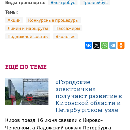
Виды транспорта:
Электробус
Троллейбус
Темы:
Акции
Конкурсные процедуры
Линии и маршруты
Пассажиры
Подвижной состав
Экология
ЕЩЁ ПО ТЕМЕ
«Городские
электрички»
получают развитие в
Кировской области и
Петербургском узле
Киров поезд 16 июня связали с Кирово-
Чепецком, а Ладожский вокзал Петербурга