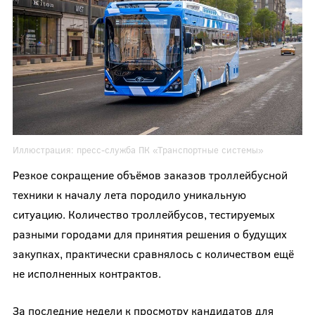
Иллюстрация:
пресс-служба ПК «Транспортные системы»
Резкое сокращение объёмов заказов троллейбусной
техники к началу лета породило уникальную
ситуацию. Количество троллейбусов, тестируемых
разными городами для принятия решения о будущих
закупках, практически сравнялось с количеством ещё
не исполненных контрактов.
За последние недели к просмотру кандидатов для