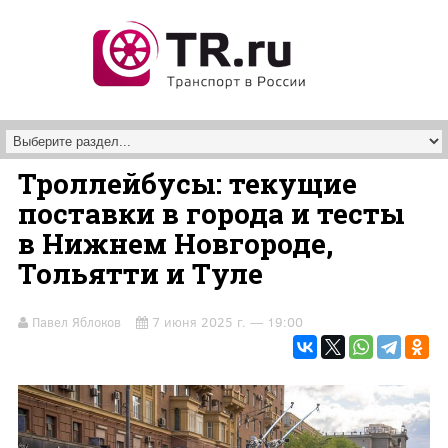
Перейти к основному содержанию
Троллейбусы: текущие
поставки в города и тесты
в Нижнем Новгороде,
Тольятти и Туле
Павел Яблоков
7 июня 2025 г. — 19:00