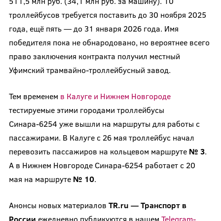
511,5 млн руб. (34,1 млн руб. за машину). 10
троллейбусов требуется поставить до 30 ноября 2025
года, ещё пять — до 31 января 2026 года. Имя
победителя пока не обнародовано, но вероятнее всего
право заключения контракта получил местный
Уфимский трамвайно-троллейбусный завод.
Тем временем
в Калуге и Нижнем Новгороде
тестируемые этими городами троллейбусы
Синара-6254 уже вышли на маршруты для работы с
пассажирами. В Калуге с 26 мая троллейбус начал
перевозить пассажиров на кольцевом маршруте
№ 3
.
А в Нижнем Новгороде Синара-6254 работает с 20
мая на маршруте
№ 10
.
Анонсы новых материалов
TR.ru — Транспорт в
России
ежедневно публикуются в нашем
Telegram-