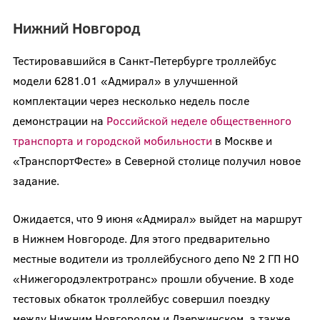
Нижний Новгород
Тестировавшийся в Санкт-Петербурге троллейбус
модели 6281.01 «Адмирал» в улучшенной
комплектации через несколько недель после
демонстрации на
Российской неделе общественного
транспорта и городской мобильности
в Москве и
«ТранспортФесте» в Северной столице получил новое
задание.
Ожидается, что 9 июня «Адмирал» выйдет на маршрут
в Нижнем Новгороде. Для этого предварительно
местные водители из троллейбусного депо № 2 ГП НО
«Нижегородэлектротранс» прошли обучение. В ходе
тестовых обкаток троллейбус совершил поездку
между Нижним Новгородом и Дзержинском, а также