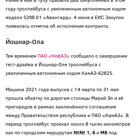
году троллейбуса с увеличенным автономным ходом
модели 5298.01 «Авангард». 4 июня в ЕИС Закупки
появилась отметка об исполнении контракта.
Йошкар-Ола
Тем временем
ПАО «НефАЗ»
сообщило о завершении
тест-драйва в Йошкар-Оле троллейбуса с
увеличенным автономным ходом КамАЗ-62825.
Машина 2021 года выпуска с 14 марта по 31 мая
прошла обкатку по дорогам столицы Марий Эл и её
пригородов в рамках заключённого соглашения
между Правительством республики и ПАО «КамАЗ». В
период троллейбус проехал около 8 тысяч километров
как по городским маршрутам
№№ 1, 6
и
М8
под