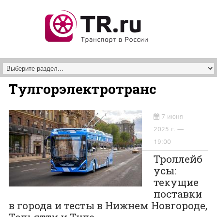
Перейти к основному содержанию
Тулгорэлектротранс
7 июня
2025 г. —
19:00
Троллейб
усы:
текущие
поставки
в города и тесты в Нижнем Новгороде,