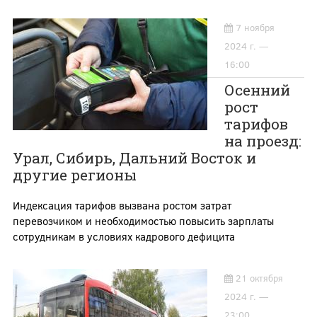
7 ноября
2024 г. —
16:00
Осенний
рост
тарифов
на проезд:
Урал, Сибирь, Дальний Восток и
другие регионы
Индексация тарифов вызвана ростом затрат
перевозчиком и необходимостью повысить зарплаты
сотрудникам в условиях кадрового дефицита
21 октября
2024 г. —
23:00