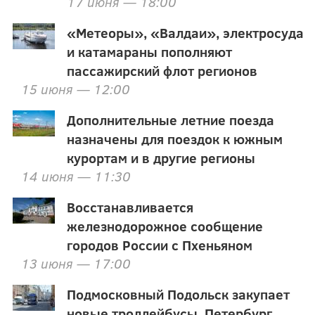
17 июня — 18:00
«Метеоры», «Валдаи», электросуда
и катамараны пополняют
пассажирский флот регионов
15 июня — 12:00
Дополнительные летние поезда
назначены для поездок к южным
курортам и в другие регионы
14 июня — 11:30
Восстанавливается
железнодорожное сообщение
городов России с Пхеньяном
13 июня — 17:00
Подмосковный Подольск закупает
новые троллейбусы, Петербург