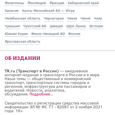
Филиппины
Финляндия
Франция
Хабаровский край
Хакасия
Ханты-Мансийский АО — Югра
Челябинская область
Черногория
Чехия
Чечня
Чили
Чувашия
Чукотский АО
Швеция
Шри-Ланка
Эстония
Южная Корея
Ямало-Ненецкий АО
Япония
Ярославская область
ОБ ИЗДАНИИ
TR.ru (Транспорт в России)
— ежедневное
интернет-издание о транспорте в России и в мире.
Наши темы — общественный и коммерческий
транспорт, транспортные системы городов и
регионов, инфраструктура для пассажиров и
водителей. Новости, аналитика,
обсуждения.
Подробнее...
Свидетельство о регистрации средства массовой
информации ЭЛ № ФС 77 - 82087 от 2 ноября 2021
года. 16+