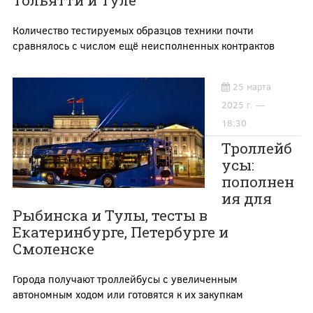
Тольятти и Туле
Количество тестируемых образцов техники почти
сравнялось с числом ещё неисполненных контрактов
25 марта
2025 г. —
18:30
Троллейб
усы:
пополнен
ия для
Рыбинска и Тулы, тесты в
Екатеринбурге, Петербурге и
Смоленске
Города получают троллейбусы с увеличенным
автономным ходом или готовятся к их закупкам