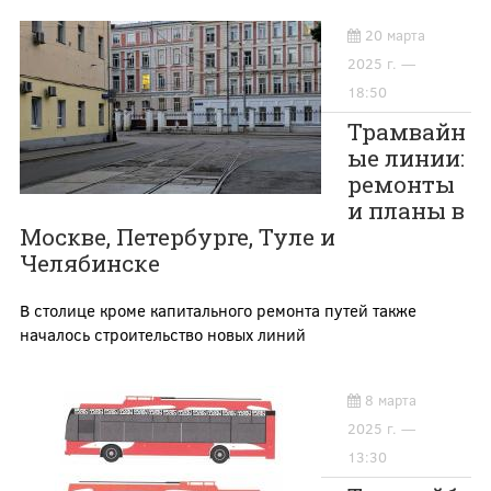
20 марта
2025 г. —
18:50
Трамвайн
ые линии:
ремонты
и планы в
Москве, Петербурге, Туле и
Челябинске
В столице кроме капитального ремонта путей также
началось строительство новых линий
8 марта
2025 г. —
13:30