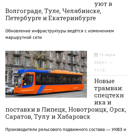
уют в
Волгограде, Туле, Челябинске,
Петербурге и Екатеринбурге
Обновление инфраструктуры ведётся с изменением
маршрутной сети
13 марта
2024 г. —
11:15
Новые
трамваи:
спецтехн
ика и
поставки в Липецк, Новотроицк, Орск,
Саратов, Тулу и Хабаровск
Производители рельсового подвижного состава — УКВЗ и