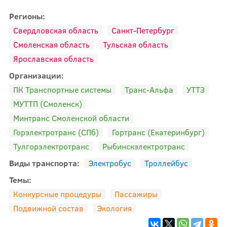
Регионы:
Свердловская область
Санкт-Петербург
Смоленская область
Тульская область
Ярославская область
Организации:
ПК Транспортные системы
Транс-Альфа
УТТЗ
МУТТП (Смоленск)
Минтранс Смоленской области
Горэлектротранс (СПб)
Гортранс (Екатеринбург)
Тулгорэлектротранс
Рыбинскэлектротранс
Виды транспорта:
Электробус
Троллейбус
Темы:
Конкурсные процедуры
Пассажиры
Подвижной состав
Экология