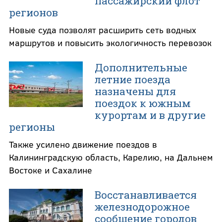
пассажирский флот
регионов
Новые суда позволят расширить сеть водных
маршрутов и повысить экологичность перевозок
Дополнительные
летние поезда
назначены для
поездок к южным
курортам и в другие
регионы
Также усилено движение поездов в
Калининградскую область, Карелию, на Дальнем
Востоке и Сахалине
Восстанавливается
железнодорожное
сообщение городов