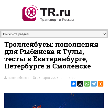
Перейти к основному содержанию
Троллейбусы: пополнения
для Рыбинска и Тулы,
тесты в Екатеринбурге,
Петербурге и Смоленске
Павел Яблоков
25 марта 2025 г. — 18:30