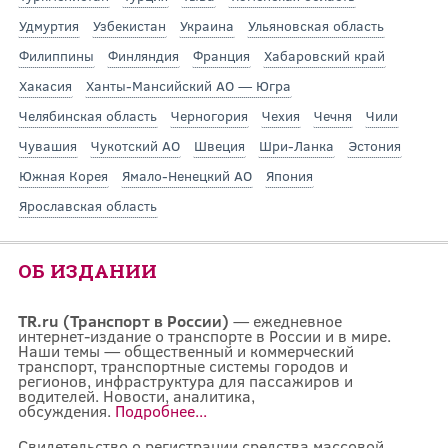
Удмуртия
Узбекистан
Украина
Ульяновская область
Филиппины
Финляндия
Франция
Хабаровский край
Хакасия
Ханты-Мансийский АО — Югра
Челябинская область
Черногория
Чехия
Чечня
Чили
Чувашия
Чукотский АО
Швеция
Шри-Ланка
Эстония
Южная Корея
Ямало-Ненецкий АО
Япония
Ярославская область
ОБ ИЗДАНИИ
TR.ru (Транспорт в России)
— ежедневное
интернет-издание о транспорте в России и в мире.
Наши темы — общественный и коммерческий
транспорт, транспортные системы городов и
регионов, инфраструктура для пассажиров и
водителей. Новости, аналитика,
обсуждения.
Подробнее...
Свидетельство о регистрации средства массовой