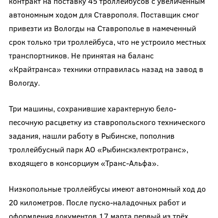
контракт на поставку 45 троллейбусов с увеличенным
автономным ходом для Ставрополя. Поставщик смог
привезти из Вологды на Ставрополье в намеченный
срок только три троллейбуса, что не устроило местных
транспортников. Не принятая на баланс
«Крайтранса» техники отправилась назад на завод в
Вологду.
Три машины, сохранившие характерную бело-
песочную расцветку из ставропольского технического
задания, нашли работу в Рыбинске, пополнив
троллейбусный парк АО «Рыбинскэлектротранс»,
входящего в консорциум «Транс-Альфа».
Низкопольные троллейбусы имеют автономный ход до
20 километров. После пуско-наладочных работ и
оформления документов 17 марта первый из трёх