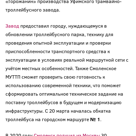
«Горожанин» производства Уфимского трамвайно-
троллейбусного завода.
Завод
предоставил городу, нуждающемуся в
обновлении троллейбусного парка, технику для
проведения опытной эксплуатации и проверки
приспособленности транспортного средства к
эксплуатации в условиях реальной маршрутной сети с
учётом местных особенностей. Также Смоленское
МУТТП сможет проверить свою готовность к
использованию современной техники, что поможет
сформировать оптимальное техническое задание на
поставку троллейбусов в будущем и модернизацию
инфраструктуры. С 20 марта началась обкатка
троллейбуса на городском маршурте
№ 1
.
В 2020 году
Смоленск получил из Москвы
30