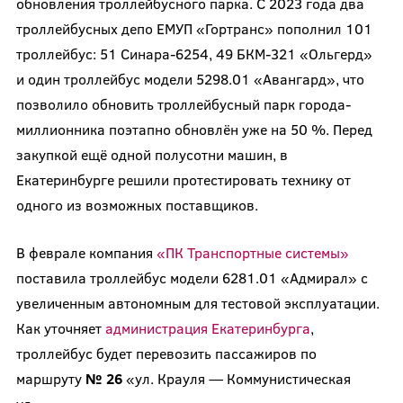
обновления троллейбусного парка. С 2023 года два
троллейбусных депо ЕМУП «Гортранс» пополнил 101
троллейбус: 51 Синара-6254, 49 БКМ-321 «Ольгерд»
и один троллейбус модели 5298.01 «Авангард», что
позволило обновить троллейбусный парк города-
миллионника поэтапно обновлён уже на 50 %. Перед
закупкой ещё одной полусотни машин, в
Екатеринбурге решили протестировать технику от
одного из возможных поставщиков.
В феврале компания
«ПК Транспортные системы»
поставила троллейбус модели 6281.01 «Адмирал» с
увеличенным автономным для тестовой эксплуатации.
Как уточняет
администрация Екатеринбурга
,
троллейбус будет перевозить пассажиров по
маршруту
№ 26
«ул. Крауля — Коммунистическая