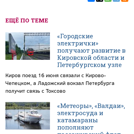
ЕЩЁ ПО ТЕМЕ
«Городские
электрички»
получают развитие в
Кировской области и
Петербургском узле
Киров поезд 16 июня связали с Кирово-
Чепецком, а Ладожский вокзал Петербурга
получит связь с Токсово
«Метеоры», «Валдаи»,
электросуда и
катамараны
пополняют