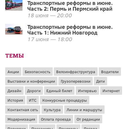
Транспортные реформы в июне.
Часть 2: Пермь и Пермский край
18 июня — 20:00
Транспортные реформы в июне.
Часть 1: Нижний Новгород
17 июня — 18:00
ТЕМЫ
Акции
Безопасность
Велоинфраструктура
Водители
Выставки и конференции
Грузоперевозки
Дети
Дизайн
Дороги
Единый билет
Интервью
Интернет
История
ИТС
Конкурсные процедуры
Контактная сеть
Культура
Линии и маршруты
Модернизация
Оплата проезда
От редакции
Парковки
Пассажиры
Пешеходы
Погода