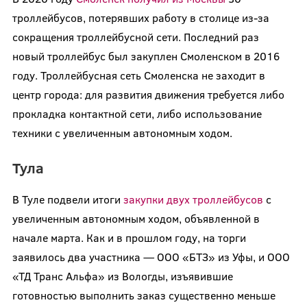
троллейбусов, потерявших работу в столице из-за
сокращения троллейбусной сети. Последний раз
новый троллейбус был закуплен Смоленском в 2016
году. Троллейбусная сеть Смоленска не заходит в
центр города: для развития движения требуется либо
прокладка контактной сети, либо использование
техники с увеличенным автономным ходом.
Тула
В Туле подвели итоги
закупки двух троллейбусов
с
увеличенным автономным ходом, объявленной в
начале марта. Как и в прошлом году, на торги
заявилось два участника — ООО «БТЗ» из Уфы, и ООО
«ТД Транс Альфа» из Вологды, изъявившие
готовностью выполнить заказ существенно меньше