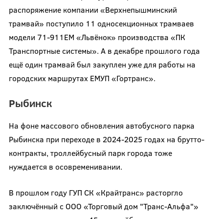
распоряжение компании «Верхнепышминский
трамвай» поступило 11 односекционных трамваев
модели 71-911ЕМ «Львёнок» производства «ПК
Транспортные системы». А в декабре прошлого года
ещё один трамвай был закуплен уже для работы на
городских маршрутах ЕМУП «Гортранс».
Рыбинск
На фоне массового обновления автобусного парка
Рыбинска при переходе в 2024-2025 годах на брутто-
контракты, троллейбусный парк города тоже
нуждается в осовременивании.
В прошлом году ГУП СК «Крайтранс» расторгло
заключённый с ООО «Торговый дом "Транс-Альфа"»