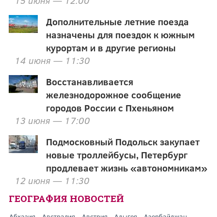
15 июня — 12:00
Дополнительные летние поезда
назначены для поездок к южным
курортам и в другие регионы
14 июня — 11:30
Восстанавливается
железнодорожное сообщение
городов России с Пхеньяном
13 июня — 17:00
Подмосковный Подольск закупает
новые троллейбусы, Петербург
продлевает жизнь «автономникам»
12 июня — 11:30
ГЕОГРАФИЯ НОВОСТЕЙ
Абхазия
Австралия
Австрия
Адыгея
Азербайджан