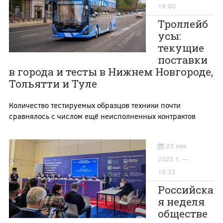
19:00
Троллейб
усы:
текущие
поставки
в города и тесты в Нижнем Новгороде,
Тольятти и Туле
Количество тестируемых образцов техники почти
сравнялось с числом ещё неисполненных контрактов
23 мая
2025 г. —
16:32
Российска
я неделя
обществе