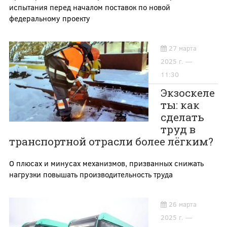
испытания перед началом поставок по новой
федеральному проекту
27 марта
2025 г. —
11:30
Экзоскеле
ты: как
сделать
труд в
транспортной отрасли более лёгким?
О плюсах и минусах механизмов, призванных снижать
нагрузки повышать производительность труда
26 марта
2025 г. —