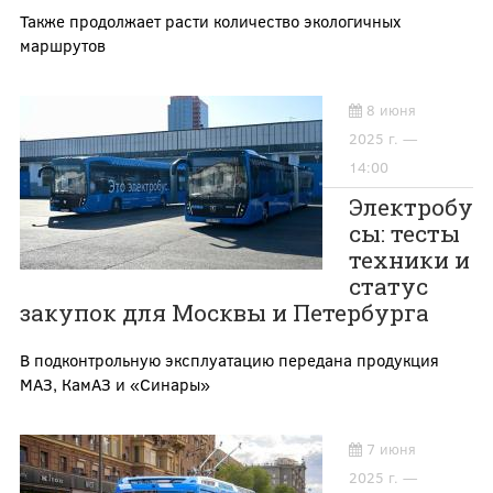
Также продолжает расти количество экологичных
маршрутов
8 июня
2025 г. —
14:00
Электробу
сы: тесты
техники и
статус
закупок для Москвы и Петербурга
В подконтрольную эксплуатацию передана продукция
МАЗ, КамАЗ и «Синары»
7 июня
2025 г. —