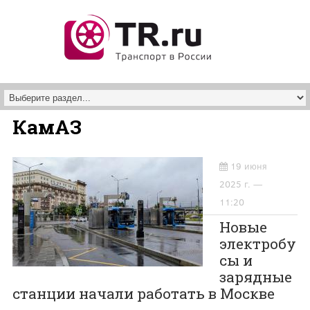
Перейти к основному содержанию
КамАЗ
19 июня
2025 г. —
11:20
Новые
электробу
сы и
зарядные
станции начали работать в Москве