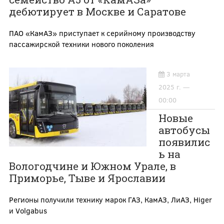
дебютирует в Москве и Саратове
ПАО «КамАЗ» приступает к серийному производству
пассажирской техники нового поколения
3 марта
2025 г. —
00:00
Новые
автобусы
появилис
ь на
Вологодчине и Южном Урале, в
Приморье, Тыве и Ярославии
Регионы получили технику марок ГАЗ, КамАЗ, ЛиАЗ, Higer
и Volgabus