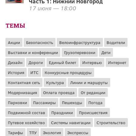
Часть 1: Нижний Новгород
17 июня — 18:00
ТЕМЫ
Акции
Безопасность
Велоинфраструктура
Водители
Выставки и конференции
Грузоперевозки
Дети
Дизайн
Дороги
Единый билет
Интервью
Интернет
История
ИТС
Конкурсные процедуры
Контактная сеть
Культура
Линии и маршруты
Модернизация
Оплата проезда
От редакции
Парковки
Пассажиры
Пешеходы
Погода
Подвижной состав
Праздники
Происшествия
Путевое хозяйство
Системы навигации
Строительство
Тарифы
ТПУ
Экология
Экспрессы