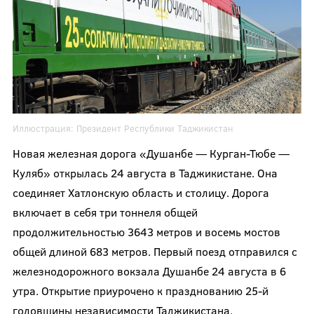
Иллюстрация:
Президент Республики Таджикистан
Новая железная дорога «Душанбе — Курган-Тюбе —
Куляб» открылась 24 августа в Таджикистане. Она
соединяет Хатлонскую область и столицу. Дорога
включает в себя три тоннеля общей
продолжительностью 3643 метров и восемь мостов
общей длиной 683 метров. Первый поезд отправился с
железнодорожного вокзала Душанбе 24 августа в 6
утра. Открытие приурочено к празднованию 25-й
годовщины независимости Таджикистана.