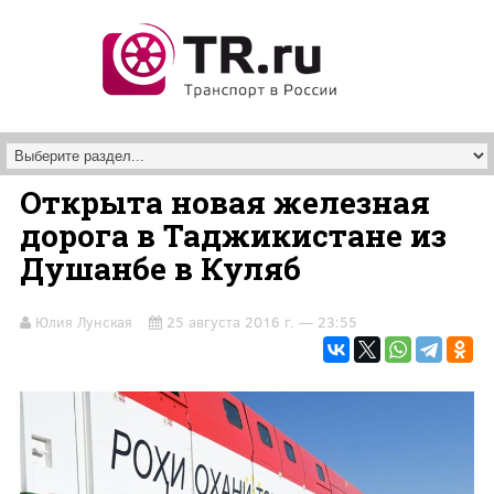
Перейти к основному содержанию
Открыта новая железная
дорога в Таджикистане из
Душанбе в Куляб
Юлия Лунская
25 августа 2016 г. — 23:55