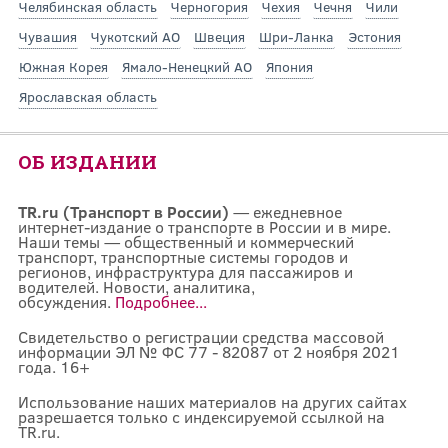
Челябинская область
Черногория
Чехия
Чечня
Чили
Чувашия
Чукотский АО
Швеция
Шри-Ланка
Эстония
Южная Корея
Ямало-Ненецкий АО
Япония
Ярославская область
ОБ ИЗДАНИИ
TR.ru (Транспорт в России)
— ежедневное
интернет-издание о транспорте в России и в мире.
Наши темы — общественный и коммерческий
транспорт, транспортные системы городов и
регионов, инфраструктура для пассажиров и
водителей. Новости, аналитика,
обсуждения.
Подробнее...
Свидетельство о регистрации средства массовой
информации ЭЛ № ФС 77 - 82087 от 2 ноября 2021
года. 16+
Использование наших материалов на других сайтах
разрешается только с индексируемой ссылкой на
TR.ru.