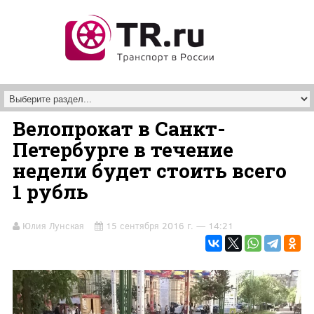
Перейти к основному содержанию
Велопрокат в Санкт-
Петербурге в течение
недели будет стоить всего
1 рубль
Юлия Лунская
15 сентября 2016 г. — 14:21