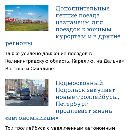
Дополнительные
летние поезда
назначены для
поездок к южным
курортам и в другие
регионы
Также усилено движение поездов в
Калининградскую область, Карелию, на Дальнем
Востоке и Сахалине
Подмосковный
Подольск закупает
новые троллейбусы,
Петербург
продлевает жизнь
«автономникам»
Три троллейбуса с увеличенным автономным