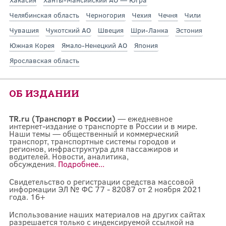
Челябинская область
Черногория
Чехия
Чечня
Чили
Чувашия
Чукотский АО
Швеция
Шри-Ланка
Эстония
Южная Корея
Ямало-Ненецкий АО
Япония
Ярославская область
ОБ ИЗДАНИИ
TR.ru (Транспорт в России)
— ежедневное
интернет-издание о транспорте в России и в мире.
Наши темы — общественный и коммерческий
транспорт, транспортные системы городов и
регионов, инфраструктура для пассажиров и
водителей. Новости, аналитика,
обсуждения.
Подробнее...
Свидетельство о регистрации средства массовой
информации ЭЛ № ФС 77 - 82087 от 2 ноября 2021
года. 16+
Использование наших материалов на других сайтах
разрешается только с индексируемой ссылкой на