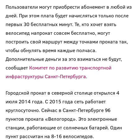
Пользователи могут приобрести абонемент в любой из
дней. При этом плата будет начисляться только после
первых 30 бесплатных минут. Те, кто хочет взять
велосипед напрокат совсем бесплатно, могут
построить свой маршрут между точками проката так,
чтобы обнулять время каждые полчаса.
Дополнительные деньги за это взиматься не будут,
сообщает
Комитет по развитию транспортной
инфраструктуры Санкт-Петербурга
.
Городской прокат в северной столице открылся 4
июля 2014 года. С 2015 года сеть работает
круглосуточно. Сейчас в Санкт-Петербурге 96
пунктов проката «Велогород». Это электронные
станции, работающие от солнечных батарей. Один
пункт рассчитан на 8-16 велосипедов.