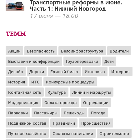
Транспортные реформы в июне.
Часть 1: Нижний Новгород
17 июня — 18:00
ТЕМЫ
Акции
Безопасность
Велоинфраструктура
Водители
Выставки и конференции
Грузоперевозки
Дети
Дизайн
Дороги
Единый билет
Интервью
Интернет
История
ИТС
Конкурсные процедуры
Контактная сеть
Культура
Линии и маршруты
Модернизация
Оплата проезда
От редакции
Парковки
Пассажиры
Пешеходы
Погода
Подвижной состав
Праздники
Происшествия
Путевое хозяйство
Системы навигации
Строительство