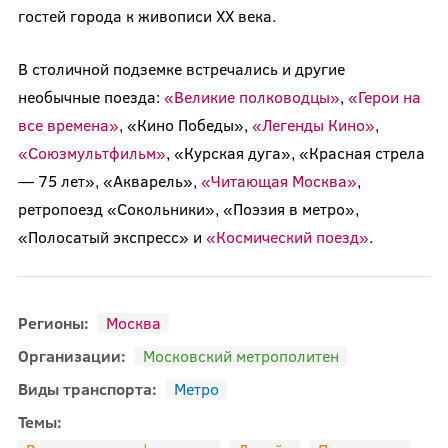
гостей города к живописи ХХ века.
В столичной подземке встречались и другие
необычные поезда:
«Великие полководцы»
,
«Герои на
все времена»
, «Кино Победы»,
«Легенды Кино»
,
«Союзмультфильм»
, «Курская дуга», «Красная стрела
— 75 лет», «Акварель»,
«Читающая Москва»
,
ретропоезд «Сокольники», «Поэзия в метро»,
«Полосатый экспресс» и
«Космический поезд»
.
Регионы:
Москва
Организации:
Московский метрополитен
Виды транспорта:
Метро
Темы: