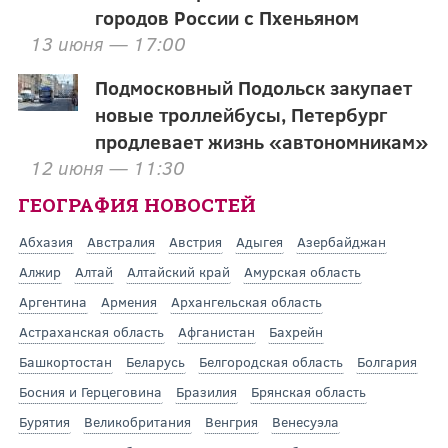
городов России с Пхеньяном
13 июня — 17:00
Подмосковный Подольск закупает
новые троллейбусы, Петербург
продлевает жизнь «автономникам»
12 июня — 11:30
ГЕОГРАФИЯ НОВОСТЕЙ
Абхазия
Австралия
Австрия
Адыгея
Азербайджан
Алжир
Алтай
Алтайский край
Амурская область
Аргентина
Армения
Архангельская область
Астраханская область
Афганистан
Бахрейн
Башкортостан
Беларусь
Белгородская область
Болгария
Босния и Герцеговина
Бразилия
Брянская область
Бурятия
Великобритания
Венгрия
Венесуэла