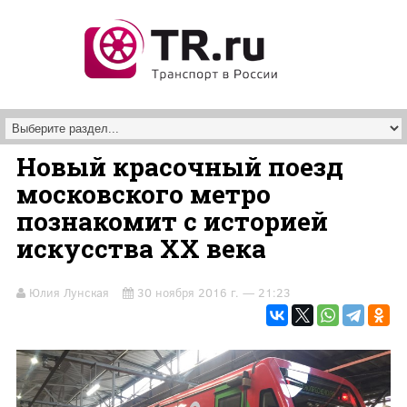
Перейти к основному содержанию
Новый красочный поезд
московского метро
познакомит с историей
искусства ХХ века
Юлия Лунская
30 ноября 2016 г. — 21:23