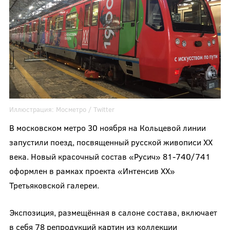
Иллюстрация:
Мосметро
/ Twitter
В московском метро 30 ноября на Кольцевой линии
запустили поезд, посвященный русской живописи XX
века. Новый красочный состав «Русич» 81-740/741
оформлен в рамках проекта «Интенсив ХХ»
Третьяковской галереи.
Экспозиция, размещённая в салоне состава, включает
в себя 78 репродукций картин из коллекции