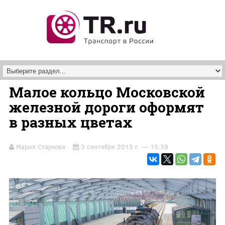
Перейти к основному содержанию
Малое кольцо Московской
железной дороги оформят
в разных цветах
Мария Старкова
3 сентября 2015 г. — 15:39