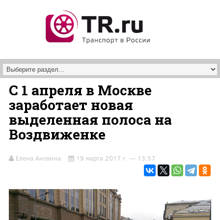
Перейти к основному содержанию
С 1 апреля в Москве
заработает новая
выделенная полоса на
Воздвиженке
Елена Анохина
19 марта 2017 г. — 13:57