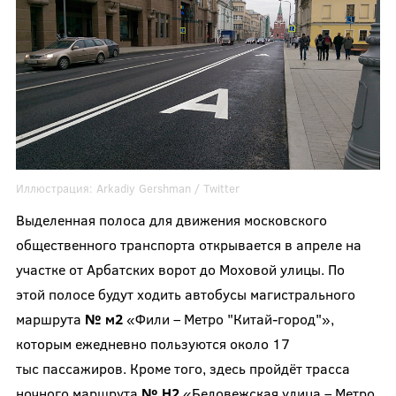
Иллюстрация:
Arkadiy Gershman
/ Twitter
Выделенная полоса для движения московского
общественного транспорта открывается в апреле на
участке от Арбатских ворот до Моховой улицы. По
этой полосе будут ходить автобусы магистрального
маршрута
№ м2
«Фили – Метро "Китай-город"»,
которым ежедневно пользуются около 17
тыс пассажиров. Кроме того, здесь пройдёт трасса
ночного маршрута
№ Н2
«Беловежская улица – Метро