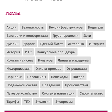
ТЕМЫ
Акции
Безопасность
Велоинфраструктура
Водители
Выставки и конференции
Грузоперевозки
Дети
Дизайн
Дороги
Единый билет
Интервью
Интернет
История
ИТС
Конкурсные процедуры
Контактная сеть
Культура
Линии и маршруты
Модернизация
Оплата проезда
От редакции
Парковки
Пассажиры
Пешеходы
Погода
Подвижной состав
Праздники
Происшествия
Путевое хозяйство
Системы навигации
Строительство
Тарифы
ТПУ
Экология
Экспрессы