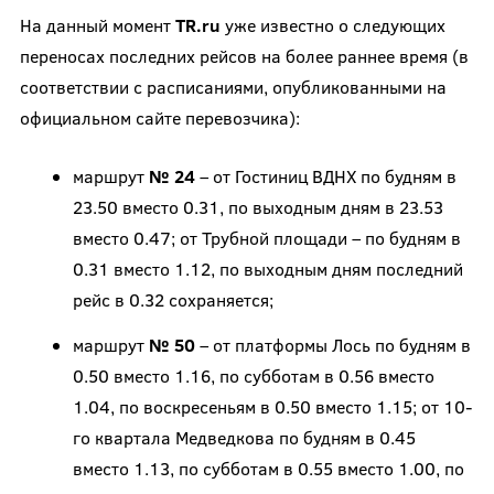
На данный момент
TR.ru
уже известно о следующих
переносах последних рейсов на более раннее время (в
соответствии с расписаниями, опубликованными на
официальном сайте перевозчика):
маршрут
№ 24
– от Гостиниц ВДНХ по будням в
23.50 вместо 0.31, по выходным дням в 23.53
вместо 0.47; от Трубной площади – по будням в
0.31 вместо 1.12, по выходным дням последний
рейс в 0.32 сохраняется;
маршрут
№ 50
– от платформы Лось по будням в
0.50 вместо 1.16, по субботам в 0.56 вместо
1.04, по воскресеньям в 0.50 вместо 1.15; от 10-
го квартала Медведкова по будням в 0.45
вместо 1.13, по субботам в 0.55 вместо 1.00, по