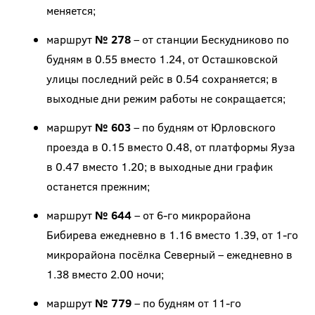
меняется;
маршрут
№ 278
– от станции Бескудниково по
будням в 0.55 вместо 1.24, от Осташковской
улицы последний рейс в 0.54 сохраняется; в
выходные дни режим работы не сокращается;
маршрут
№ 603
– по будням от Юрловского
проезда в 0.15 вместо 0.48, от платформы Яуза
в 0.47 вместо 1.20; в выходные дни график
останется прежним;
маршрут
№ 644
– от 6-го микрорайона
Бибирева ежедневно в 1.16 вместо 1.39, от 1-го
микрорайона посёлка Северный – ежедневно в
1.38 вместо 2.00 ночи;
маршрут
№ 779
– по будням от 11-го