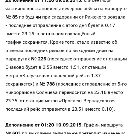
частично восстановлены вечерние рейсы на маршруте
№ 85
по будням при следовании от Рижского вокзала
- последнее отправление с этого дня будет в 0.17
вместо 23.16, в остальном сокращённый
график сохранится. Кроме того, стало известно об
отменах последних рейсов по выходным дням на
маршрутах
№ 226
(последнее отправление от станции
Очаково будет в 0.55 вместо 1.51, от станции
метро «Калужская» последний рейс в 1.37
сохраняется) и
№ 788
(последнее отправление от 5-го
микрорайона Солнцева переносится на 23.16 вместо
23.35, от станции метро «Проспект Вернадского»
последний рейс отправится в 23.51 вместо 0.10).
Дополнение от 01:20 10.09.2015.
График маршрута
№ 603
по выходным дням также претерпит изменения