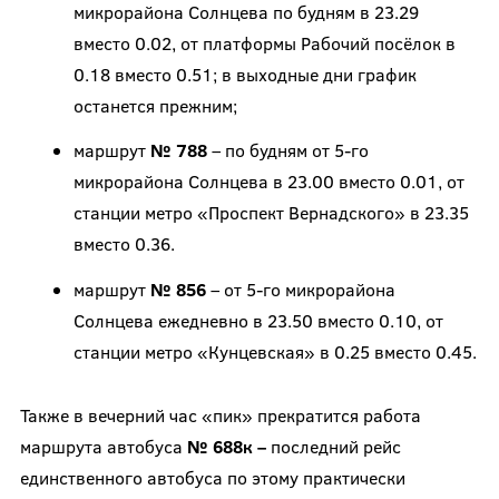
микрорайона Солнцева по будням в 23.29
вместо 0.02, от платформы Рабочий посёлок в
0.18 вместо 0.51; в выходные дни график
останется прежним;
маршрут
№ 788
– по будням от 5-го
микрорайона Солнцева в 23.00 вместо 0.01, от
станции метро «Проспект Вернадского» в 23.35
вместо 0.36.
маршрут
№ 856
– от 5-го микрорайона
Солнцева ежедневно в 23.50 вместо 0.10, от
станции метро «Кунцевская» в 0.25 вместо 0.45.
Также в вечерний час «пик» прекратится работа
маршрута автобуса
№ 688к –
последний рейс
единственного автобуса по этому практически