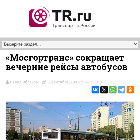
Перейти к основному содержанию
«Мосгортранс» сокращает
вечерние рейсы автобусов
Павел Яблоков
7 сентября 2015 г. — 13:00