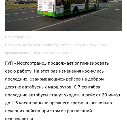
Иллюстрация:
Опоздать на последний автобус легче, если им вдруг стал
предпоследний. Фото из архива автора.
ГУП «Мосгортранс» продолжает оптимизировать
свою работу. На этот раз изменения коснулись
последних, «закрывающих» рейсов на добром
десятке автобусных маршрутов. С 7 сентября
последние автобусы станут уходить в рейс от 20 минут
до 1,5 часов раньше прежнего графика, несколько
вечерних рейсов при этом из расписаний
исключаются.